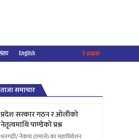
संसद
English
E-paper
ताजा समाचार
प्रदेश सरकार गठन र ओलीको
नेतृत्वमाथि पाण्डेको प्रश्न
धनगढी/ नेकपा (एमाले) का महाधिवेशन