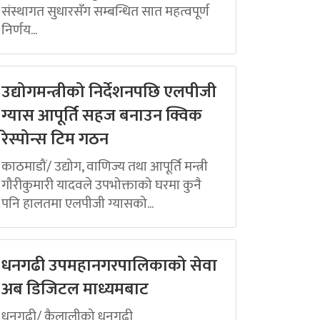
संस्थागत सुधारसँग सम्बन्धित सात महत्वपूर्ण
निर्णय...
उद्योगमन्त्रीको निर्देशनपछि एलपीजी
ग्यास आपूर्ति सहज बनाउन क्विक
रेस्पोन्स टिम गठन
काठमाडौं/ उद्योग, वाणिज्य तथा आपूर्ति मन्त्री
गौरीकुमारी यादवले उपभोक्ताको घरमा कुनै
पनि हालतमा एलपीजी ग्यासको...
धनगढी उपमहानगरपालिकाको सेवा
अब डिजिटल माध्यमबाट
धनगढी/ कैलालीको धनगढी