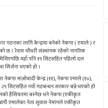
रकार गठनका लागि केन्द्रमा बनेको नेकपा ( एमाले ) र
को छ । रेशम चौधरी संस्थापक रहेको नागरिक
धनमा मिसिएपछि यहाँ पनि १९ सिटसहित पहिलो दल
स्था सिर्जना भएको हो ।
ेकपा माओवादी केन्द्र (११), नेकपा एमाले (१०),
 गरेर २९ सिटसहित नयाँ गठबन्धन सरकार बन्ने भएको हो
्षी दलको हैसियतमा बस्नेछ भने नेकपा (एकीकृत
द्यपी एमालेका नेता सुवास नेमांगले एकीकृत