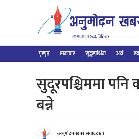
२१ श्रावण २०८३, बिहिबार
गृहपृष्ठ
समाचार
सुदूरपश्चिम
अर्थ
स्व
सुदूरपश्चिममा पनि 
बन्ने
-अनुमोदन खबर संवाददाता