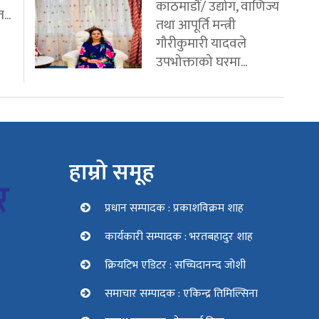
काठमाडौं/ उद्योग, वाणिज्य
...
तथा आपूर्ति मन्त्री
गौरीकुमारी यादवले
उपभोक्ताको घरमा...
हाम्रो समूह
प्रधान सम्पादक : प्रकाशविक्रम शाह
कार्यकारी सम्पादक : भरतबहादुर शाह
क्रियटिभ एडिटर : सच्चिदानन्द जोशी
समाचार सम्पादक : एकिन्द्र तिमिल्सिना