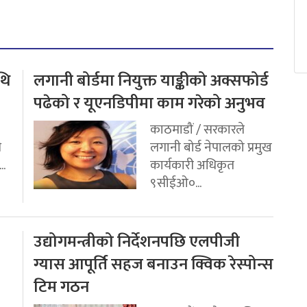
थि
लगानी बोर्डमा नियुक्त याङ्कीको अक्सफोर्ड
पढेको र यूएनडिपीमा काम गरेको अनुभव
काठमाडौं / सरकारले
ि
लगानी बोर्ड नेपालको प्रमुख
..
कार्यकारी अधिकृत
९सीईओ०...
उद्योगमन्त्रीको निर्देशनपछि एलपीजी
ग्यास आपूर्ति सहज बनाउन क्विक रेस्पोन्स
टिम गठन