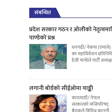
संबन्धित
प्रदेश सरकार गठन र ओलीको नेतृत्वमा
पाण्डेको प्रश्न
धनगढी/ नेकपा (एमाले)
का महाधिवेशन प्रतिनिध
डेजी पाण्डेले पार्टी अध्यक्ष.
लगानी बोर्डको सीईओमा याङ्की
काठमाडौं/ नेपाल
सरकारको मन्त्रिपरिषद्
बैठकले विभिन्न कानुनी,