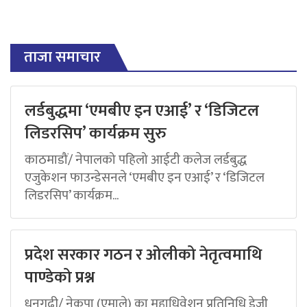
ताजा समाचार
लर्डबुद्धमा ‘एमबीए इन एआई’ र ‘डिजिटल
लिडरसिप’ कार्यक्रम सुरु
काठमाडौं/ नेपालको पहिलो आईटी कलेज लर्डबुद्ध
एजुकेशन फाउन्डेसनले ‘एमबीए इन एआई’ र ‘डिजिटल
लिडरसिप’ कार्यक्रम...
प्रदेश सरकार गठन र ओलीको नेतृत्वमाथि
पाण्डेको प्रश्न
धनगढी/ नेकपा (एमाले) का महाधिवेशन प्रतिनिधि डेजी