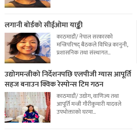
लगानी बोर्डको सीईओमा याङ्की
काठमाडौं/ नेपाल सरकारको
मन्त्रिपरिषद् बैठकले विभिन्न कानुनी,
प्रशासनिक तथा संस्थागत...
उद्योगमन्त्रीको निर्देशनपछि एलपीजी ग्यास आपूर्ति
सहज बनाउन क्विक रेस्पोन्स टिम गठन
काठमाडौं/ उद्योग, वाणिज्य तथा
आपूर्ति मन्त्री गौरीकुमारी यादवले
उपभोक्ताको घरमा...