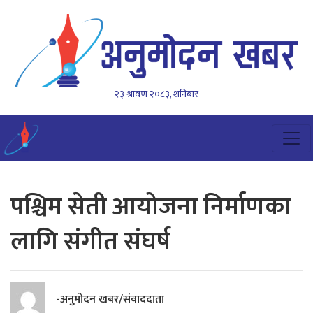
२३ श्रावण २०८३, शनिबार
पश्चिम सेती आयोजना निर्माणका
लागि संगीत संघर्ष
-अनुमोदन खबर/संवाददाता