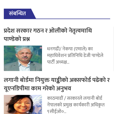
संबन्धित
प्रदेश सरकार गठन र ओलीको नेतृत्वमाथि
पाण्डेको प्रश्न
धनगढी/ नेकपा (एमाले) का
महाधिवेशन प्रतिनिधि डेजी पाण्डेले
पार्टी अध्यक्ष...
लगानी बोर्डमा नियुक्त याङ्कीको अक्सफोर्ड पढेको र
यूएनडिपीमा काम गरेको अनुभव
काठमाडौं / सरकारले लगानी बोर्ड
नेपालको प्रमुख कार्यकारी अधिकृत
९सीईओ०...