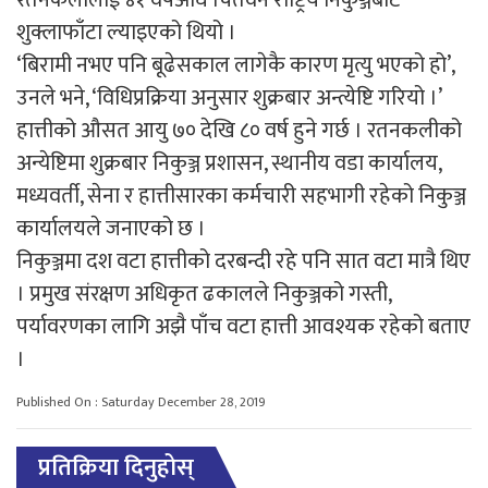
रतनकलीलाई ४१ वर्षअघि चितवन राष्ट्रिय निकुञ्जबाट
शुक्लाफाँटा ल्याइएको थियो ।
‘बिरामी नभए पनि बूढेसकाल लागेकै कारण मृत्यु भएको हो’,
उनले भने, ‘विधिप्रक्रिया अनुसार शुक्रबार अन्त्येष्टि गरियो ।’
हात्तीको औसत आयु ७० देखि ८० वर्ष हुने गर्छ । रतनकलीको
अन्येष्टिमा शुक्रबार निकुञ्ज प्रशासन, स्थानीय वडा कार्यालय,
मध्यवर्ती, सेना र हात्तीसारका कर्मचारी सहभागी रहेको निकुञ्ज
कार्यालयले जनाएको छ ।
निकुञ्जमा दश वटा हात्तीको दरबन्दी रहे पनि सात वटा मात्रै थिए
। प्रमुख संरक्षण अधिकृत ढकालले निकुञ्जको गस्ती,
पर्यावरणका लागि अझै पाँच वटा हात्ती आवश्यक रहेको बताए
।
Published On : Saturday December 28, 2019
प्रतिक्रिया दिनुहोस्