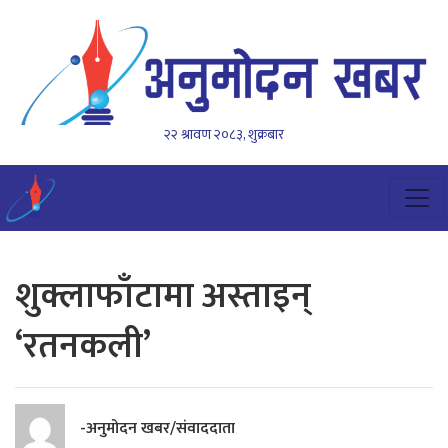
२२ श्रावण २०८३, शुक्रबार
शुक्लाफाँटामा अस्ताइन्
‘रतनकली’
-अनुमोदन खबर/संवाददाता