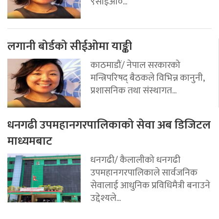
९सीईओ०...
लगानी बोर्डको सीईओमा याङ्की
काठमाडौं/ नेपाल सरकारको
मन्त्रिपरिषद् बैठकले विभिन्न कानुनी,
प्रशासनिक तथा संस्थागत...
धनगढी उपमहानगरपालिकाको सेवा अब डिजिटल
माध्यमबाट
धनगढी/ कैलालीको धनगढी
उपमहानगरपालिकाले सार्वजनिक
सेवालाई आधुनिक प्रविधिमैत्री बनाउने
उद्देश्यले...