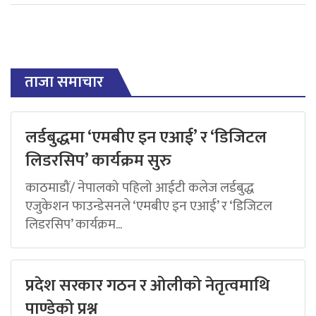
ताजा समाचार
लर्डबुद्धमा ‘एमबीए इन एआई’ र ‘डिजिटल
लिडरसिप’ कार्यक्रम सुरु
काठमाडौं/ नेपालको पहिलो आईटी कलेज लर्डबुद्ध
एजुकेशन फाउन्डेसनले ‘एमबीए इन एआई’ र ‘डिजिटल
लिडरसिप’ कार्यक्रम...
प्रदेश सरकार गठन र ओलीको नेतृत्वमाथि
पाण्डेको प्रश्न