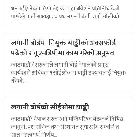
धनगढी/ नेकपा (एमाले) का महाधिवेशन प्रतिनिधि डेजी
पाण्डेले पार्टी अध्यक्ष एवं प्रधानमन्त्री केपी शर्मा ओलीको...
लगानी बोर्डमा नियुक्त याङ्कीको अक्सफोर्ड
पढेको र यूएनडिपीमा काम गरेको अनुभव
काठमाडौं / सरकारले लगानी बोर्ड नेपालको प्रमुख
कार्यकारी अधिकृत ९सीईओ० मा याङ्की उक्यावलाई नियुक्त
गरेको...
लगानी बोर्डको सीईओमा याङ्की
काठमाडौं/ नेपाल सरकारको मन्त्रिपरिषद् बैठकले विभिन्न
कानुनी, प्रशासनिक तथा संस्थागत सुधारसँग सम्बन्धित
सात महत्वपूर्ण निर्णय...