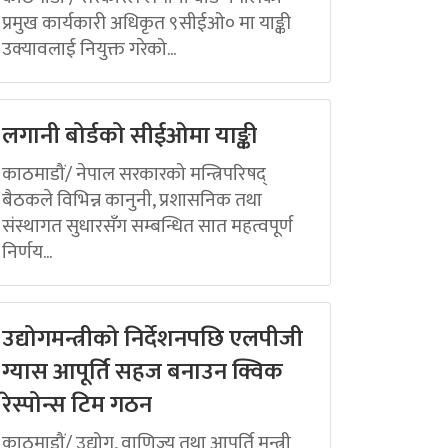
प्रमुख कार्यकारी अधिकृत ९सीईओ० मा याङ्की
उक्यावलाई नियुक्त गरेको...
लगानी बोर्डको सीईओमा याङ्की
काठमाडौं/ नेपाल सरकारको मन्त्रिपरिषद्
बैठकले विभिन्न कानुनी, प्रशासनिक तथा
संस्थागत सुधारसँग सम्बन्धित सात महत्वपूर्ण
निर्णय...
उद्योगमन्त्रीको निर्देशनपछि एलपीजी
ग्यास आपूर्ति सहज बनाउन क्विक
रेस्पोन्स टिम गठन
काठमाडौं/ उद्योग, वाणिज्य तथा आपूर्ति मन्त्री