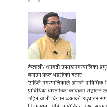
कैलाली/ धनगढी उपमहानगरपालिका प्रमुख
बनाउन पहल भइरहेको बताए ।
‘अहिले नगरपालिकाले आफनै प्राविधिक श
प्राविधिक धारतर्फका कार्यक्रम सञ्चालन
महिने बाली विज्ञान कक्षाको उद्घाटन सम
विद्यालयमा पनि प्राविधिक कक्ष सञ्च