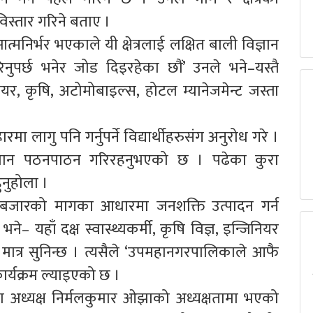
स्तार गरिने बताए ।
्मनिर्भर भएकाले यी क्षेत्रलाई लक्षित बाली विज्ञान
पर्छ भनेर जोड दिइरहेका छौं’ उनले भने–यस्तै
र, कृषि, अटोमोबाइल्स, होटल म्यानेजमेन्ट जस्ता
ारमा लागु पनि गर्नुपर्ने विद्यार्थीहरुसंग अनुरोध गरे ।
्ञान पठनपाठन गरिरहनुभएको छ । पढेका कुरा
ुनुहोला ।
बजारको मागका आधारमा जनशक्ति उत्पादन गर्न
– यहाँ दक्ष स्वास्थ्यकर्मी, कृषि विज्ञ, इन्जिनियर
त्र सुनिन्छ । त्यसैले ‘उपमहानगरपालिकाले आफै
ार्यक्रम ल्याइएको छ ।
ा अध्यक्ष निर्मलकुमार ओझाको अध्यक्षतामा भएको