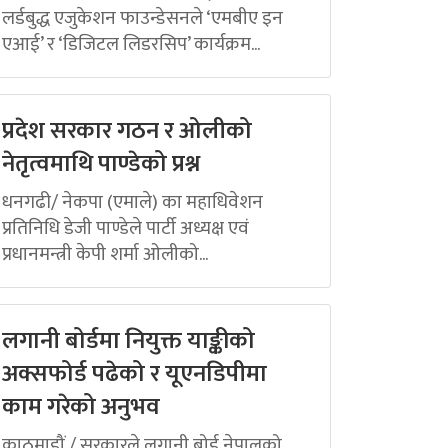
लर्डबुद्ध एजुकेशन फाउन्डेसनले ‘एमबीए इन
एआई’ र ‘डिजिटल लिडरसिप’ कार्यक्रम...
प्रदेश सरकार गठन र ओलीको
नेतृत्वमाथि पाण्डेको प्रश्न
धनगढी/ नेकपा (एमाले) का महाधिवेशन
प्रतिनिधि डेजी पाण्डेले पार्टी अध्यक्ष एवं
प्रधानमन्त्री केपी शर्मा ओलीको...
लगानी बोर्डमा नियुक्त याङ्कीको
अक्सफोर्ड पढेको र यूएनडिपीमा
काम गरेको अनुभव
काठमाडौं / सरकारले लगानी बोर्ड नेपालको