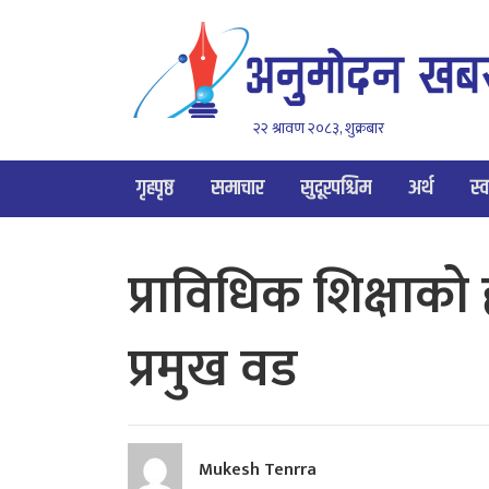
२२ श्रावण २०८३, शुक्रबार
गृहपृष्ठ
समाचार
सुदूरपश्चिम
अर्थ
स्व
प्राविधिक शिक्षाक
प्रमुख वड
Mukesh Tenrra