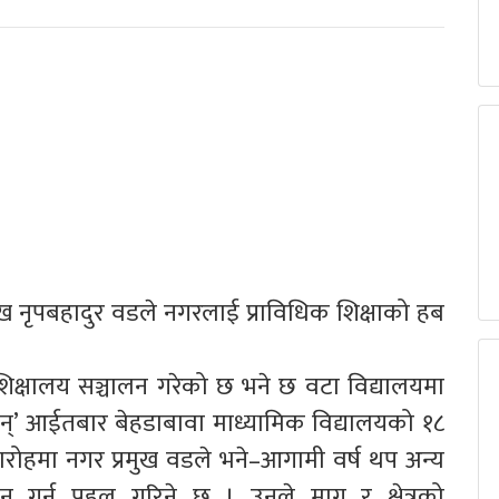
 नृपबहादुर वडले नगरलाई प्राविधिक शिक्षाको हब
िक्षालय सञ्चालन गरेको छ भने छ वटा विद्यालयमा
 छन्’ आईतबार बेहडाबावा माध्यामिक विद्यालयको १८
ारोहमा नगर प्रमुख वडले भने–आगामी वर्ष थप अन्य
ालन गर्न पहल गरिने छ । उनले माग र क्षेत्रको