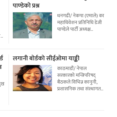
पाण्डेको प्रश्न
धनगढी/ नेकपा (एमाले) का
महाधिवेशन प्रतिनिधि डेजी
पाण्डेले पार्टी अध्यक्ष...
..
्ड
लगानी बोर्डको सीईओमा याङ्की
व
काठमाडौं/ नेपाल
सरकारको मन्त्रिपरिषद्
बैठकले विभिन्न कानुनी,
मुख
प्रशासनिक तथा संस्थागत...