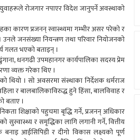
े युवाहरूले रोजगार नपाएर विदेश जानुपर्ने अवस्थाको
िवाहका कारण प्रजनन् स्वास्थ्यमा गम्भीर असर परेको र
 । उनले जनसंख्या नियन्त्रण तथा परिवार नियोजनको
कार्य गलत भएको बताइन् ।
ेम ढुंगाना, धनगढी उपमहानगर कार्यपालिका सदस्य प्रेम
ा व्यक्त गरेका थिए ।
ो थियो । सो अवसरमा संस्थाका निर्देशक धर्मराज
ला र बालबालिकाविरुद्ध हुने हिंसा, बालविवाह र
ाएको बताए ।
ौनिकता शिक्षाको पहुचमा बृद्धि गर्ने, प्रजनन् अधिकार
गको सुस्वास्थ्य र समृद्धिका लागि लगानी गर्ने, वित्तीय
क बनाइ आईसिपिडी र दीगो विकास लक्ष्यको पूर्ण