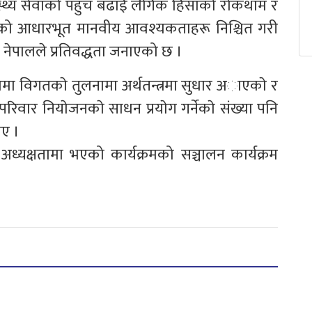
्वास्थ्य सेवाको पहुच बढाई लैंगिक हिंसाको रोकथाम र
िहरूको आधारभूत मानवीय आवश्यकताहरू निश्चित गरी
ि नेपालले प्रतिवद्धता जनाएको छ ।
ा विगतकाे तुलनामा अर्थतन्त्रमा सुधार अाएकाे र
िवार नियाेजनकाे साधन प्रयाेग गर्नेकाे संख्या पनि
ाए ।
ध्यक्षतामा भएको कार्यक्रमको सञ्चालन कार्यक्रम