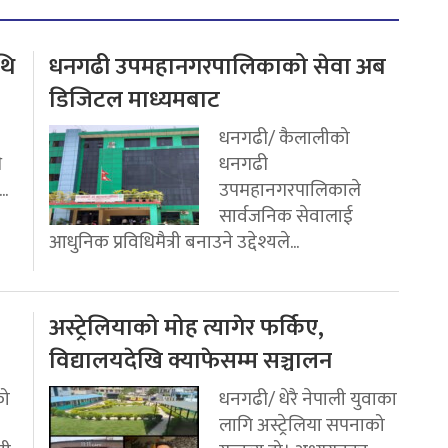
थि
धनगढी उपमहानगरपालिकाको सेवा अब
डिजिटल माध्यमबाट
धनगढी/ कैलालीको
ि
धनगढी
..
उपमहानगरपालिकाले
सार्वजनिक सेवालाई
आधुनिक प्रविधिमैत्री बनाउने उद्देश्यले...
अस्ट्रेलियाको मोह त्यागेर फर्किए,
विद्यालयदेखि क्याफेसम्म सञ्चालन
को
धनगढी/ धेरै नेपाली युवाका
लागि अस्ट्रेलिया सपनाको