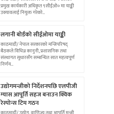
प्रमुख कार्यकारी अधिकृत ९सीईओ० मा याङ्की
उक्यावलाई नियुक्त गरेको...
लगानी बोर्डको सीईओमा याङ्की
काठमाडौं/ नेपाल सरकारको मन्त्रिपरिषद्
बैठकले विभिन्न कानुनी, प्रशासनिक तथा
संस्थागत सुधारसँग सम्बन्धित सात महत्वपूर्ण
निर्णय...
उद्योगमन्त्रीको निर्देशनपछि एलपीजी
ग्यास आपूर्ति सहज बनाउन क्विक
रेस्पोन्स टिम गठन
काठमाडौं/ उद्योग, वाणिज्य तथा आपूर्ति मन्त्री