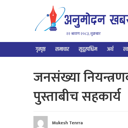
२२ श्रावण २०८३, शुक्रबार
गृहपृष्ठ
समाचार
सुदूरपश्चिम
अर्थ
स्व
जनसंख्या नियन्त्रण
पुस्ताबीच सहकार्य
Mukesh Tenrra