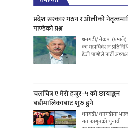
प्रदेश सरकार गठन र ओलीको नेतृत्वमा
पाण्डेको प्रश्न
धनगढी/ नेकपा (एमाले)
का महाधिवेशन प्रतिनिध
डेजी पाण्डेले पार्टी अध्यक्ष.
चलचित्र ए मेरो हजुर–५ को छायाङ्कन
बडीमालिकाबाट शुरु हुने
धनगढी/ धनगढीमा भए
गत फागुनको चुनावी