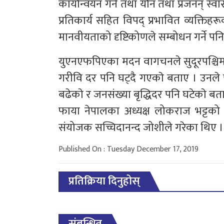
कार्यान्वयन गर्ने तथा यौन तथा प्रजनन् स
प्रतिकार्य सहित विपद् प्रभावित व्यक्त
मानवीयताको दृष्टिकोणले सम्बोधन गर्ने पन
युएनएफपिएका मदन वागचनले सुदूरपश्चिमम
गरीवि दर पनि घट्दै गएकाे बताए । उनले पर
बढेकाे र जनसंख्या बृद्धिदर पनि घटेकाे बत
फाया नेपालका अध्यक्ष लोकराज भट्टको अ
संयोजक सच्चिदानन्द जोशीले गरेका थिए ।
Published On : Tuesday December 17, 2019
प्रतिक्रिया दिनुहोस्
संबन्धित