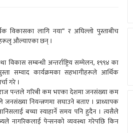
थिक विकासका लागि नया“ र अघिल्लो पुस्ताबीच
ाहरूलृ औल्याएका छन् ।
कास सम्बन्धी अन्तर्राष्ट्रिय सम्मेलन, १९९४ का
रपुस्ता सम्वाद कार्यक्रमका सहभागीहरूले आर्थिक
्चा गरे ।
हेमराज पन्तले गरिबी कम भएका देशमा जनसंख्या कम
जनसंख्या नियन्त्रणमा सघाउने बताए । प्राध्यापक
मानिसलाई बच्चा स्याहार्ने समय पनि हुदैन । त्यसैले
राज्यले नागरिकलाई पेन्सनको व्यवस्था गरेपछि किन