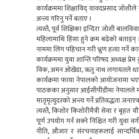
कार्यक्रममा शिक्षाविद् यावदप्रसाद जोशील
अन्त्य गरिनु पर्ने बताए ।
त्यस्तै, पूर्व शिक्षिका इन्दिरा जोशी बालव
महिलामाथि हिंसा हुने क्रम बढेको बताइन्
नाममा लिंग पहिचान गरी भ्रुण हत्या गर्ने 
कार्यक्रममा युवा शान्ति परिषद अध्यक्ष प्र
विक, अमन ओखेडा, ऋतु नाथ लगायतले धारण
कार्यक्रमा फाया नेपालको आयोजनामा भएक
पाठकका अनुसार आईसीपीडीमा नेपालले महि
मातृमृत्युदरको अन्त्य गर्ने प्रतिवद्धता जन
त्यस्तै, किशोर किशोरीमैत्री सेवा र बृहत य
पूर्ण उपयोग गर्न सक्ने निश्चित गरी युवा वर्
नीति, औजार र संरचनाहरूलाई सान्दर्भि