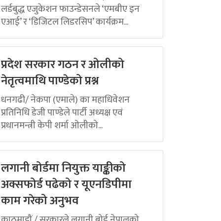
लर्डबुद्ध एजुकेशन फाउन्डेसनले ‘एमबीए इन
एआई’ र ‘डिजिटल लिडरसिप’ कार्यक्रम...
प्रदेश सरकार गठन र ओलीको
नेतृत्वमाथि पाण्डेको प्रश्न
धनगढी/ नेकपा (एमाले) का महाधिवेशन
प्रतिनिधि डेजी पाण्डेले पार्टी अध्यक्ष एवं
प्रधानमन्त्री केपी शर्मा ओलीको...
लगानी बोर्डमा नियुक्त याङ्कीको
अक्सफोर्ड पढेको र यूएनडिपीमा
काम गरेको अनुभव
काठमाडौं / सरकारले लगानी बोर्ड नेपालको