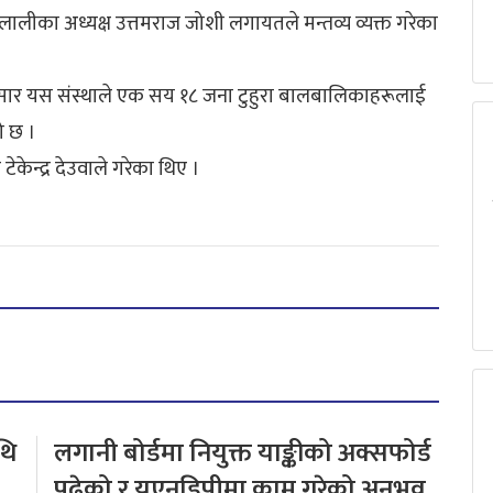
लालीका अध्यक्ष उत्तमराज जोशी लगायतले मन्तव्य व्यक्त गरेका
ार यस संस्थाले एक सय १८ जना टुहुरा बालबालिकाहरूलाई
 छ ।
ेन्द्र देउवाले गरेका थिए ।
थि
लगानी बोर्डमा नियुक्त याङ्कीको अक्सफोर्ड
पढेको र यूएनडिपीमा काम गरेको अनुभव