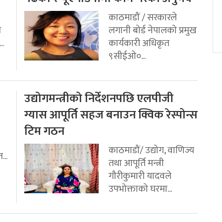
काठमाडौं / सरकारले
ि
लगानी बोर्ड नेपालको प्रमुख
..
कार्यकारी अधिकृत
९सीईओ०...
उद्योगमन्त्रीको निर्देशनपछि एलपीजी
ग्यास आपूर्ति सहज बनाउन क्विक रेस्पोन्स
टिम गठन
काठमाडौं/ उद्योग, वाणिज्य
...
तथा आपूर्ति मन्त्री
गौरीकुमारी यादवले
उपभोक्ताको घरमा...