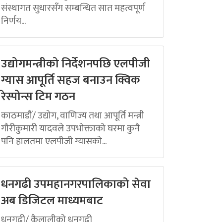
संस्थागत सुधारसँग सम्बन्धित सात महत्वपूर्ण
निर्णय...
उद्योगमन्त्रीको निर्देशनपछि एलपीजी
ग्यास आपूर्ति सहज बनाउन क्विक
रेस्पोन्स टिम गठन
काठमाडौं/ उद्योग, वाणिज्य तथा आपूर्ति मन्त्री
गौरीकुमारी यादवले उपभोक्ताको घरमा कुनै
पनि हालतमा एलपीजी ग्यासको...
धनगढी उपमहानगरपालिकाको सेवा
अब डिजिटल माध्यमबाट
धनगढी/ कैलालीको धनगढी