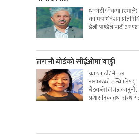
धनगढी/ नेकपा (एमाले)
का महाधिवेशन प्रतिनिध
डेजी पाण्डेले पार्टी अध्यक्ष.
लगानी बोर्डको सीईओमा याङ्की
काठमाडौं/ नेपाल
सरकारको मन्त्रिपरिषद्
बैठकले विभिन्न कानुनी,
प्रशासनिक तथा संस्थागत