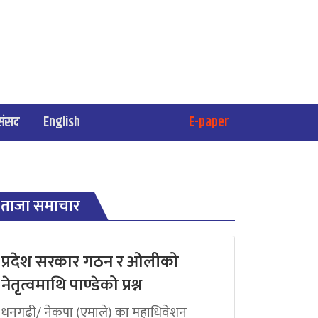
संसद
English
E-paper
ताजा समाचार
प्रदेश सरकार गठन र ओलीको
नेतृत्वमाथि पाण्डेको प्रश्न
धनगढी/ नेकपा (एमाले) का महाधिवेशन