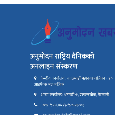
अनुमोदन राष्ट्रिय दैनिकको
अनलाइन संस्करण
केन्द्रीय कार्यालय : काठमाडौं महानगरपालिका - १०
आइपेक्स मल नजिक
शाखा कार्यालय: धनगढी-१, एलएनचोक, कैलाली
०९१-५२४३४८/९८५८४२१८०१