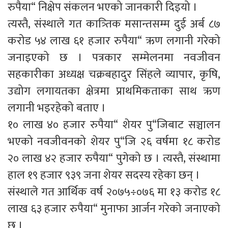
रुपैया“ निक्षेप संकलन भएको जानकारी दिइयो ।
त्यस्तै, संस्थाले गत कात्र्तिक मसान्तसम्म दुई अर्ब ८७
करोड ५४ लाख ६१ हजार रुपैया“ ऋण लगानी गरेको
जनाइएको छ । पत्रकार सम्मेलनमा नवजीवन
सहकारीका अध्यक्ष चक्रबहादुर सिंहले व्यापार, कृषि,
उद्योग लगायतका क्षेत्रमा प्राथमिकताका साथ ऋण
लगानी भइरहेको बताए ।
१० लाख ४० हजार रुपैया“ शेयर पु“जिबाट सञ्चालन
भएको नवजीवनको शेयर पु“जि २६ वर्षमा १८ करोड
२० लाख ४२ हजार रुपैया“ पुगेको छ । त्यस्तै, संस्थामा
हाल १९ हजार ९३९ जना शेयर सदस्य रहेका छन् ।
संस्थाले गत आर्थिक वर्ष २०७५÷०७६ मा १३ करोड १८
लाख ६३ हजार रुपैया“ मुनाफा आर्जन गरेको जनाएको
छ ।