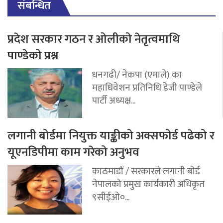
संबन्धित
प्रदेश सरकार गठन र ओलीको नेतृत्वमाथि
पाण्डेको प्रश्न
धनगढी/ नेकपा (एमाले) का
महाधिवेशन प्रतिनिधि डेजी पाण्डेले
पार्टी अध्यक्ष...
लगानी बोर्डमा नियुक्त याङ्कीको अक्सफोर्ड पढेको र
यूएनडिपीमा काम गरेको अनुभव
काठमाडौं / सरकारले लगानी बोर्ड
नेपालको प्रमुख कार्यकारी अधिकृत
९सीईओ०...