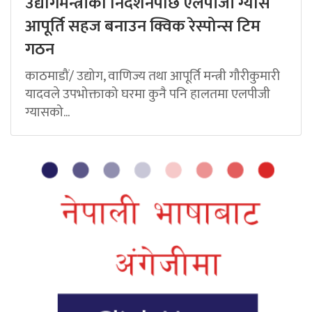
उद्योगमन्त्रीको निर्देशनपछि एलपीजी ग्यास
आपूर्ति सहज बनाउन क्विक रेस्पोन्स टिम
गठन
काठमाडौं/ उद्योग, वाणिज्य तथा आपूर्ति मन्त्री गौरीकुमारी
यादवले उपभोक्ताको घरमा कुनै पनि हालतमा एलपीजी
ग्यासको...