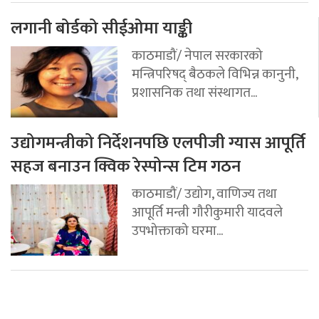
लगानी बोर्डको सीईओमा याङ्की
काठमाडौं/ नेपाल सरकारको
मन्त्रिपरिषद् बैठकले विभिन्न कानुनी,
प्रशासनिक तथा संस्थागत...
उद्योगमन्त्रीको निर्देशनपछि एलपीजी ग्यास आपूर्ति
सहज बनाउन क्विक रेस्पोन्स टिम गठन
काठमाडौं/ उद्योग, वाणिज्य तथा
आपूर्ति मन्त्री गौरीकुमारी यादवले
उपभोक्ताको घरमा...