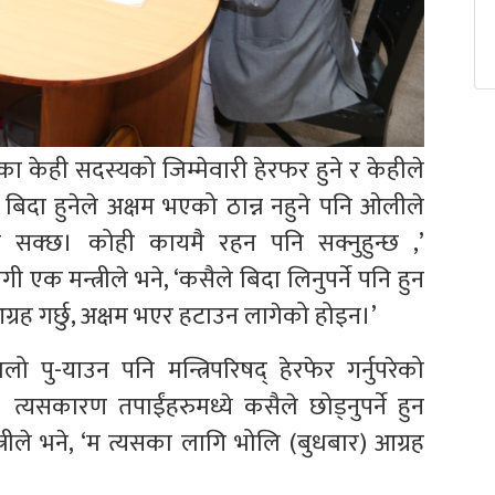
द्का केही सदस्यको जिम्मेवारी हेरफर हुने र केहीले
 बिदा हुनेले अक्षम भएको ठान्न नहुने पनि ओलीले
ुन सक्छ। कोही कायमै रहन पनि सक्नुहुन्छ ,’
गी एक मन्त्रीले भने, ‘कसैले बिदा लिनुपर्ने पनि हुन
्रह गर्छु, अक्षम भएर हटाउन लागेको होइन।’
ालो पु-याउन पनि मन्त्रिपरिषद् हेरफेर गर्नुपरेको
 त्यसकारण तपाईंहरुमध्ये कसैले छोड्नुपर्ने हुन
मन्त्रीले भने, ‘म त्यसका लागि भोलि (बुधबार) आग्रह