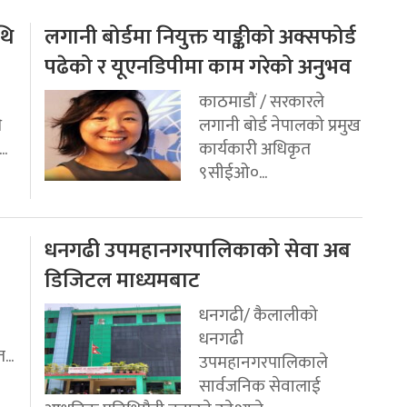
थि
लगानी बोर्डमा नियुक्त याङ्कीको अक्सफोर्ड
पढेको र यूएनडिपीमा काम गरेको अनुभव
काठमाडौं / सरकारले
ि
लगानी बोर्ड नेपालको प्रमुख
..
कार्यकारी अधिकृत
९सीईओ०...
धनगढी उपमहानगरपालिकाको सेवा अब
डिजिटल माध्यमबाट
धनगढी/ कैलालीको
धनगढी
...
उपमहानगरपालिकाले
सार्वजनिक सेवालाई