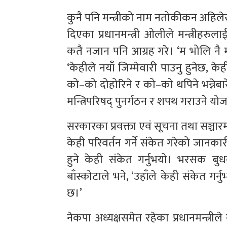
कुनै पनि मन्त्रीको नाम नतोकीकन अहि
दिएका प्रधानमन्त्री ओलीले मन्त्रीहरुल
कतै नजान पनि आग्रह गरे। ‘म भोलि नै मन्त्
‘केहीले नयाँ जिम्मेवारी पाउनु हुनेछ, क
को–को दोहोरिने र को–को थपिने भन्नेबा
मन्त्रिपरिषद् पुनर्गठन र शपथ गराउने य
सरकारका प्रवक्ता एवं सूचना तथा सञ्चारमन्त्
केही परिवर्तन गर्ने संकेत गरेको जानकारी द
हुने केही संकेत गर्नुभयो। भरसक बुधब
बाँस्कोटाले भने, ‘उहाँले केही संकेत गर्
छ।’
नेकपा अध्यक्षसमेत रहेका प्रधानमन्त्र