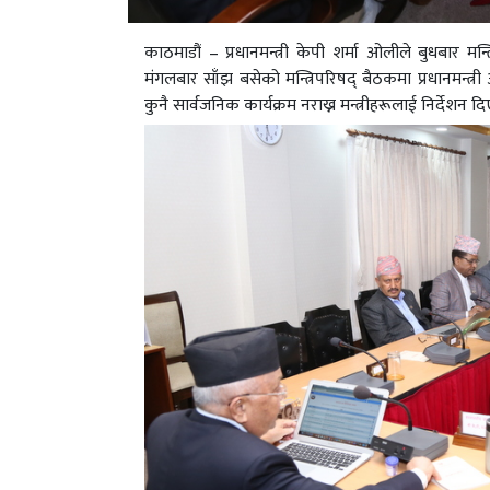
काठमाडौं – प्रधानमन्त्री केपी शर्मा ओलीले बुधबार मन्त
मंगलबार साँझ बसेको मन्त्रिपरिषद् बैठकमा प्रधानमन्त्री 
कुनै सार्वजनिक कार्यक्रम नराख्न मन्त्रीहरूलाई निर्देशन दि