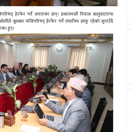
्रिपरिषद् हेरफेर गर्ने जनाएका छन्। प्रधानमन्त्री निवास बालुवाटारमा
ओलीले बुधबार मन्त्रिपरिषद् हेरफेर गर्ने तयारीमा आफू रहेको सुनाउँदै
एका हुन्।