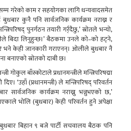
लेसम्म गरेको काम र सहयोगका लागि धन्यवादसमेत
ाई बुधबार कुनै पनि सार्वजनिक कार्यक्रम नराख्न र
रिपरिषद् पुनर्गठन तयारी गर्र्दैछु,’ स्रोतले भन्यो,
ेहीले बिदा लिनुहुन्छ।’ बैठकमा उनले को–को हट्ने,
रे भने केही जानकारी गराएनन्। ओलीले बुधबार नै
ोजना बनाएको स्रोतको दाबी छ।
री गोकुल बाँस्कोटाले प्रधानमन्त्रीले मन्त्रिपरिषद्मा
िए। ‘उहाँ (प्रधानमन्त्री) ले मन्त्रिपरिषद् परिवर्तन
ार सार्वजनिक कार्यक्रम नराख्नु भन्नुभएको छ,’
नुभएकाले भोलि (बुधबार) केही परिवर्तन हुने अपेक्षा
ीले बुधबार बिहान ९ बजे पार्टी सचवालय बैठक पनि