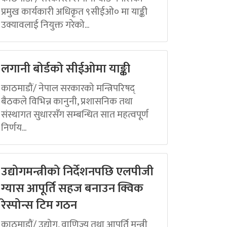
प्रमुख कार्यकारी अधिकृत ९सीईओ० मा याङ्की
उक्यावलाई नियुक्त गरेको...
लगानी बोर्डको सीईओमा याङ्की
काठमाडौं/ नेपाल सरकारको मन्त्रिपरिषद्
बैठकले विभिन्न कानुनी, प्रशासनिक तथा
संस्थागत सुधारसँग सम्बन्धित सात महत्वपूर्ण
निर्णय...
उद्योगमन्त्रीको निर्देशनपछि एलपीजी
ग्यास आपूर्ति सहज बनाउन क्विक
रेस्पोन्स टिम गठन
काठमाडौं/ उद्योग, वाणिज्य तथा आपूर्ति मन्त्री