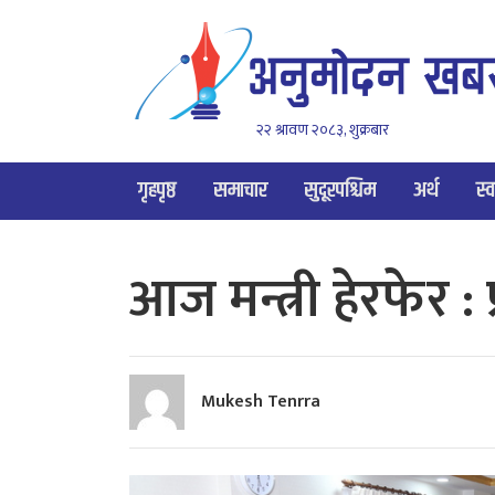
२२ श्रावण २०८३, शुक्रबार
गृहपृष्ठ
समाचार
सुदूरपश्चिम
अर्थ
स्व
आज मन्त्री हेरफेर : प
Mukesh Tenrra