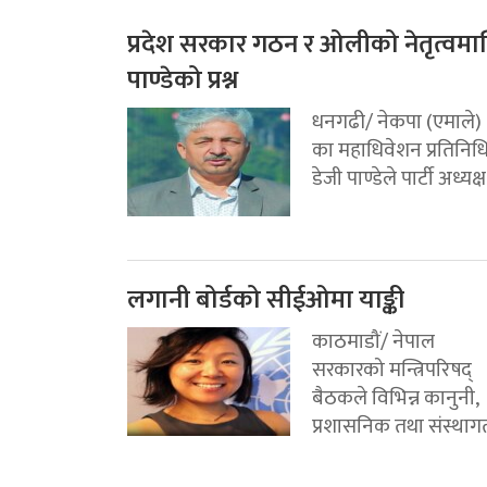
प्रदेश सरकार गठन र ओलीको नेतृत्वमा
पाण्डेको प्रश्न
धनगढी/ नेकपा (एमाले)
का महाधिवेशन प्रतिनिध
डेजी पाण्डेले पार्टी अध्यक्ष.
लगानी बोर्डको सीईओमा याङ्की
काठमाडौं/ नेपाल
सरकारको मन्त्रिपरिषद्
बैठकले विभिन्न कानुनी,
प्रशासनिक तथा संस्थागत