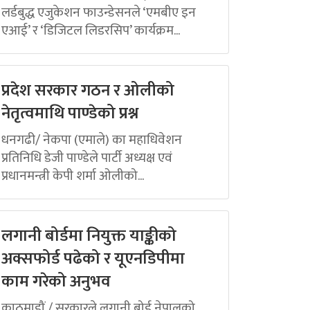
लर्डबुद्ध एजुकेशन फाउन्डेसनले ‘एमबीए इन
एआई’ र ‘डिजिटल लिडरसिप’ कार्यक्रम...
प्रदेश सरकार गठन र ओलीको
नेतृत्वमाथि पाण्डेको प्रश्न
धनगढी/ नेकपा (एमाले) का महाधिवेशन
प्रतिनिधि डेजी पाण्डेले पार्टी अध्यक्ष एवं
प्रधानमन्त्री केपी शर्मा ओलीको...
लगानी बोर्डमा नियुक्त याङ्कीको
अक्सफोर्ड पढेको र यूएनडिपीमा
काम गरेको अनुभव
काठमाडौं / सरकारले लगानी बोर्ड नेपालको