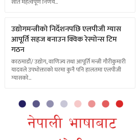
सात महत्वपूर्ण निर्णय...
उद्योगमन्त्रीको निर्देशनपछि एलपीजी ग्यास
आपूर्ति सहज बनाउन क्विक रेस्पोन्स टिम
गठन
काठमाडौं/ उद्योग, वाणिज्य तथा आपूर्ति मन्त्री गौरीकुमारी
यादवले उपभोक्ताको घरमा कुनै पनि हालतमा एलपीजी
ग्यासको...