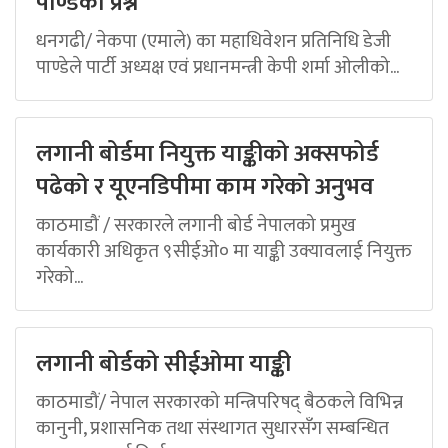
पाण्डेको प्रश्न
धनगढी/ नेकपा (एमाले) का महाधिवेशन प्रतिनिधि डेजी
पाण्डेले पार्टी अध्यक्ष एवं प्रधानमन्त्री केपी शर्मा ओलीको...
लगानी बोर्डमा नियुक्त याङ्कीको अक्सफोर्ड
पढेको र यूएनडिपीमा काम गरेको अनुभव
काठमाडौं / सरकारले लगानी बोर्ड नेपालको प्रमुख
कार्यकारी अधिकृत ९सीईओ० मा याङ्की उक्यावलाई नियुक्त
गरेको...
लगानी बोर्डको सीईओमा याङ्की
काठमाडौं/ नेपाल सरकारको मन्त्रिपरिषद् बैठकले विभिन्न
कानुनी, प्रशासनिक तथा संस्थागत सुधारसँग सम्बन्धित