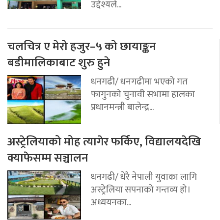
उद्देश्यले...
चलचित्र ए मेरो हजुर–५ को छायाङ्कन
बडीमालिकाबाट शुरु हुने
धनगढी/ धनगढीमा भएको गत
फागुनको चुनावी सभामा हालका
प्रधानमन्त्री बालेन्द्र...
अस्ट्रेलियाको मोह त्यागेर फर्किए, विद्यालयदेखि
क्याफेसम्म सञ्चालन
धनगढी/ धेरै नेपाली युवाका लागि
अस्ट्रेलिया सपनाको गन्तव्य हो।
अध्ययनका...