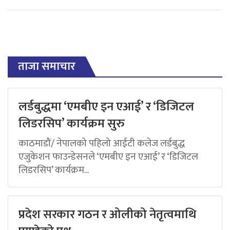
ताजा समाचार
लर्डबुद्धमा ‘एमबीए इन एआई’ र ‘डिजिटल
लिडरसिप’ कार्यक्रम सुरु
काठमाडौं/ नेपालको पहिलो आईटी कलेज लर्डबुद्ध
एजुकेशन फाउन्डेसनले ‘एमबीए इन एआई’ र ‘डिजिटल
लिडरसिप’ कार्यक्रम...
प्रदेश सरकार गठन र ओलीको नेतृत्वमाथि