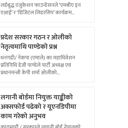
लर्डबुद्ध एजुकेशन फाउन्डेसनले ‘एमबीए इन
एआई’ र ‘डिजिटल लिडरसिप’ कार्यक्रम...
प्रदेश सरकार गठन र ओलीको
नेतृत्वमाथि पाण्डेको प्रश्न
धनगढी/ नेकपा (एमाले) का महाधिवेशन
प्रतिनिधि डेजी पाण्डेले पार्टी अध्यक्ष एवं
प्रधानमन्त्री केपी शर्मा ओलीको...
लगानी बोर्डमा नियुक्त याङ्कीको
अक्सफोर्ड पढेको र यूएनडिपीमा
काम गरेको अनुभव
काठमाडौं / सरकारले लगानी बोर्ड नेपालको