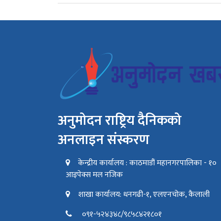
अनुमोदन राष्ट्रिय दैनिकको
अनलाइन संस्करण
केन्द्रीय कार्यालय : काठमाडौं महानगरपालिका - १०
आइपेक्स मल नजिक
शाखा कार्यालय: धनगढी-१, एलएनचोक, कैलाली
०९१-५२४३४८/९८५८४२१८०१