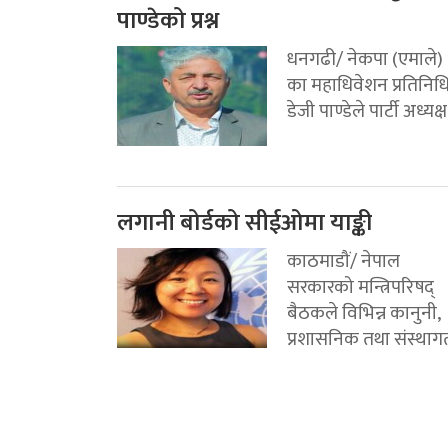
पाण्डेको प्रश्न
धनगढी/ नेकपा (एमाले)
का महाधिवेशन प्रतिनिध
डेजी पाण्डेले पार्टी अध्यक्ष.
लगानी बोर्डको सीईओमा याङ्की
काठमाडौं/ नेपाल
सरकारको मन्त्रिपरिषद्
बैठकले विभिन्न कानुनी,
प्रशासनिक तथा संस्थागत