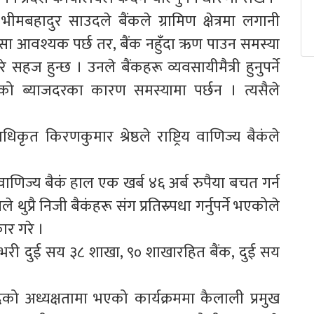
ीमबहादुर साउदले बैंकले ग्रामिण क्षेत्रमा लगानी
लाई पैसा आवश्यक पर्छ तर, बैंक नहुँदा ऋण पाउन समस्या
े सहज हुन्छ । उनले बैंकहरू व्यवसायीमैत्री हुनुपर्ने
को ब्याजदरका कारण समस्यामा पर्छन । त्यसैले
िकृत किरणकुमार श्रेष्ठले राष्ट्रिय वाणिज्य बैकंले
वाणिज्य बैकं हाल एक खर्ब ४६ अर्ब रुपैया बचत गर्न
्रै निजी बैकंहरू संग प्रतिस्र्पधा गर्नुपर्ने भएकोले
ार गरे ।
ेशभरी दुई सय ३८ शाखा, ९० शाखारहित बैंक, दुई सय
दको अध्यक्षतामा भएको कार्यक्रममा कैलाली प्रमुख