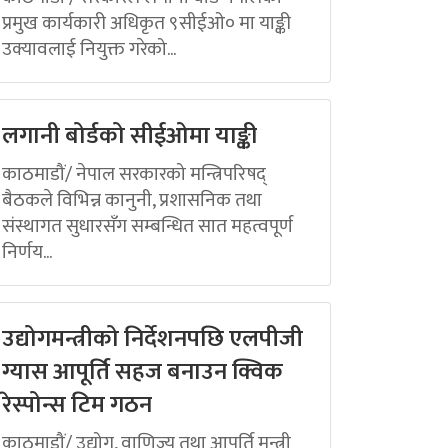
प्रमुख कार्यकारी अधिकृत ९सीईओ० मा याङ्की
उक्यावलाई नियुक्त गरेको...
लगानी बोर्डको सीईओमा याङ्की
काठमाडौं/ नेपाल सरकारको मन्त्रिपरिषद्
बैठकले विभिन्न कानुनी, प्रशासनिक तथा
संस्थागत सुधारसँग सम्बन्धित सात महत्वपूर्ण
निर्णय...
उद्योगमन्त्रीको निर्देशनपछि एलपीजी
ग्यास आपूर्ति सहज बनाउन क्विक
रेस्पोन्स टिम गठन
काठमाडौं/ उद्योग, वाणिज्य तथा आपूर्ति मन्त्री