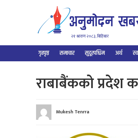
२१ श्रावण २०८३, बिहिबार
गृहपृष्ठ
समाचार
सुदूरपश्चिम
अर्थ
स्व
राबाबैंकको प्रदेश क
Mukesh Tenrra