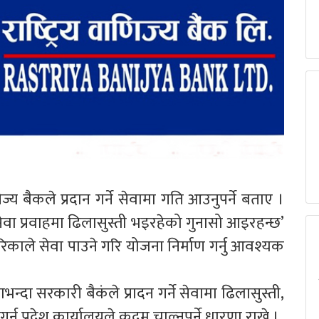
णिज्य बैकले प्रदान गर्ने सेवामा गति आउनुपर्ने बताए ।
वा प्रवाहमा ढिलासुस्ती भइरहेको गुनासो आइरहन्छ’
काले सेवा पाउने गरि योजना निर्माण गर्नु आवश्यक
ेवाभन्दा सरकारी बैकंले प्रादन गर्ने सेवामा ढिलासुस्ती,
्न प्रदेश कार्यालयले कदम चाल्नुपर्ने धारणा राखे ।