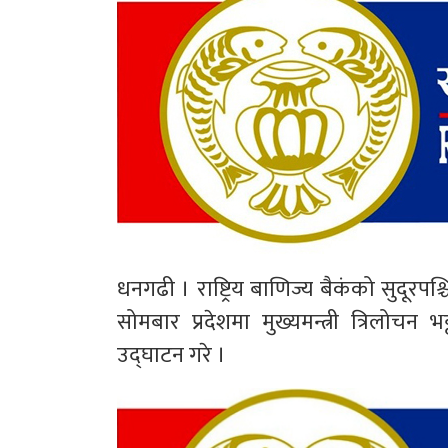
धनगढी । राष्ट्रिय बाणिज्य बैकंको सुदूरप
सोमबार प्रदेशमा मुख्यमन्त्री त्रिलोचन
उद्घाटन गरे ।