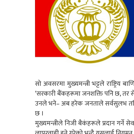
सो अवसरमा मुख्यमन्त्री भट्टले राष्ट्रिय बा
‘सरकारी बैंकहरूमा जनशक्ति पनि छ, तर से
उनले भने– अब हरेक जनताले सर्वसुलभ तरि
छ ।
मुख्यमन्त्रीले निजी बैकंहरूले प्रदान गर्ने स
लापरवाही हुने गरेको भन्दै यसलाई नियमन गर