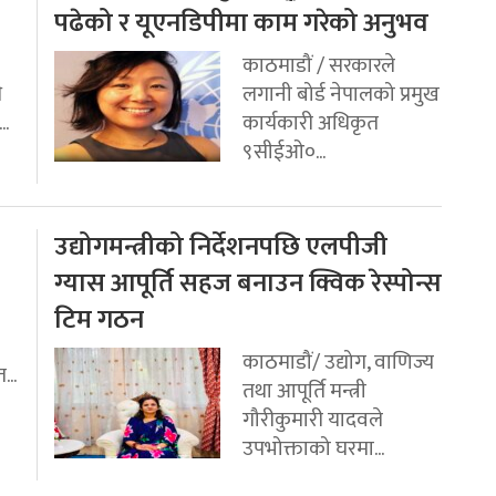
पढेको र यूएनडिपीमा काम गरेको अनुभव
काठमाडौं / सरकारले
ि
लगानी बोर्ड नेपालको प्रमुख
..
कार्यकारी अधिकृत
९सीईओ०...
उद्योगमन्त्रीको निर्देशनपछि एलपीजी
ग्यास आपूर्ति सहज बनाउन क्विक रेस्पोन्स
टिम गठन
काठमाडौं/ उद्योग, वाणिज्य
...
तथा आपूर्ति मन्त्री
गौरीकुमारी यादवले
उपभोक्ताको घरमा...