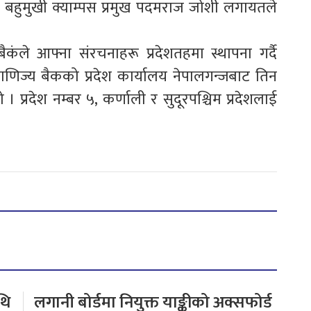
 बहुमुखी क्याम्पस प्रमुख पदमराज जोशी लगायतले
कंले आफ्ना संरचनाहरू प्रदेशतहमा स्थापना गर्दै
णिज्य बैकको प्रदेश कार्यालय नेपालगन्जबाट तिन
 । प्रदेश नम्बर ५, कर्णाली र सुदूरपश्चिम प्रदेशलाई
थि
लगानी बोर्डमा नियुक्त याङ्कीको अक्सफोर्ड