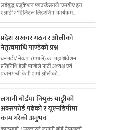
लर्डबुद्ध एजुकेशन फाउन्डेसनले ‘एमबीए इन
एआई’ र ‘डिजिटल लिडरसिप’ कार्यक्रम...
प्रदेश सरकार गठन र ओलीको
नेतृत्वमाथि पाण्डेको प्रश्न
धनगढी/ नेकपा (एमाले) का महाधिवेशन
प्रतिनिधि डेजी पाण्डेले पार्टी अध्यक्ष एवं
प्रधानमन्त्री केपी शर्मा ओलीको...
लगानी बोर्डमा नियुक्त याङ्कीको
अक्सफोर्ड पढेको र यूएनडिपीमा
काम गरेको अनुभव
काठमाडौं / सरकारले लगानी बोर्ड नेपालको