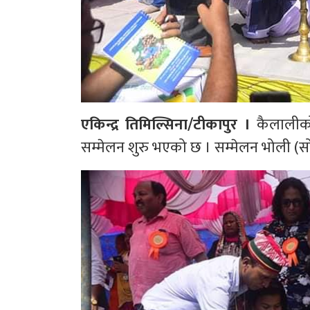
एकिन्द्र तिमिल्सिना/टीकापुर ।
कैलालीको
सम्मेलन शुरु भएको छ । सम्मेलन भोली (स