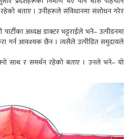
ुसार प्रदेशहरूको निर्माण भए पनि थारु पहिचान
 रहेको बताए । उनीहरूले संविधानमा संशोधन गरेर
ी पार्टीका अध्यक्ष डाक्टर भट्टराईले भने– उत्पीडनमा
रा गर्न आवश्यक छैन । त्यसैले उत्पीडित समुदायले
फ्नो साथ र समर्थन रहेको बताए । उनले भने– यो