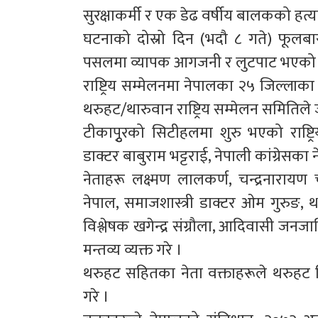
सुरक्षाकर्मी र एक डेढ वर्षीय बालकको हत्
घटनाको दोस्रो दिन (भदौ ८ गते) फूलब
पसलमा व्यापक आगजनी र लुटपाट भएको 
राष्ट्रिय सम्मेलनमा नेपालका २५ जिल्ल
थरुहट/थारुवान राष्ट्रिय सम्मेलन समितिल
टीकापुृरको सिटीहलमा शुरु भएको राष्ट्रि
डाक्टर बाबुराम भट्टराई, नेपाली कांग्रेसका नेत
नेताहरू लक्ष्मण लालकर्ण, चन्द्रनारायण
नेपाल, समाजशास्त्री डाक्टर ओम गुरुङ,
विश्लेषक खगेन्द्र संग्रौला, आदिवासी जनज
मन्तव्य व्यक्त गरे ।
थरुहट सहितका नेता वक्ताहरूले थरुहट व
गरे ।