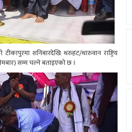
 टीकापुरमा शनिबारदेखि थरुहट/थारुवान राष्ट्रिय
ोमबार) सम्म चल्ने बताइएको छ ।