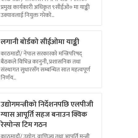
प्रमुख कार्यकारी अधिकृत ९सीईओ० मा याङ्की
उक्यावलाई नियुक्त गरेको...
लगानी बोर्डको सीईओमा याङ्की
काठमाडौं/ नेपाल सरकारको मन्त्रिपरिषद्
बैठकले विभिन्न कानुनी, प्रशासनिक तथा
संस्थागत सुधारसँग सम्बन्धित सात महत्वपूर्ण
निर्णय...
उद्योगमन्त्रीको निर्देशनपछि एलपीजी
ग्यास आपूर्ति सहज बनाउन क्विक
रेस्पोन्स टिम गठन
काठमाडौं/ उद्योग, वाणिज्य तथा आपूर्ति मन्त्री