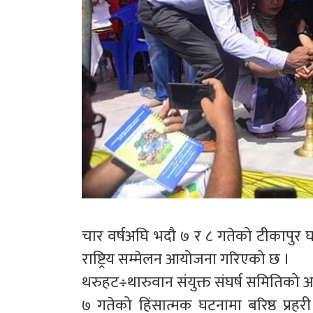
चार वर्षअघि भदौ ७ र ८ गतेको टीकापु
राष्ट्रिय सम्मेलन आयोजना गरिएको छ ।
थरुहट÷थारुवान संयुक्त संघर्ष समितिको
७ गतेको हिंसात्मक घटनामा बरिष्ठ प्रहर