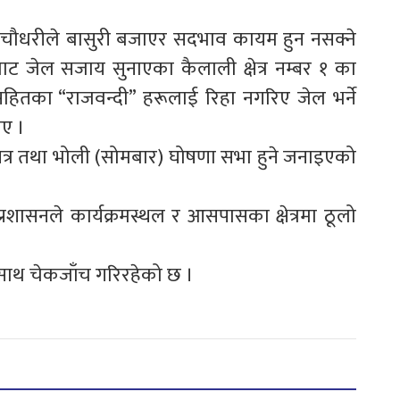
न्द्र चौधरीले बासुरी बजाएर सदभाव कायम हुन नसक्ने
 जेल सजाय सुनाएका कैलाली क्षेत्र नम्बर १ का
हितका “राजवन्दी” हरूलाई रिहा नगरिए जेल भर्ने
ाए ।
्द सत्र तथा भोली (सोमबार) घोषणा सभा हुने जनाइएको
य प्रशासनले कार्यक्रमस्थल र आसपासका क्षेत्रमा ठूलो
ा साथ चेकजाँच गरिरहेको छ ।