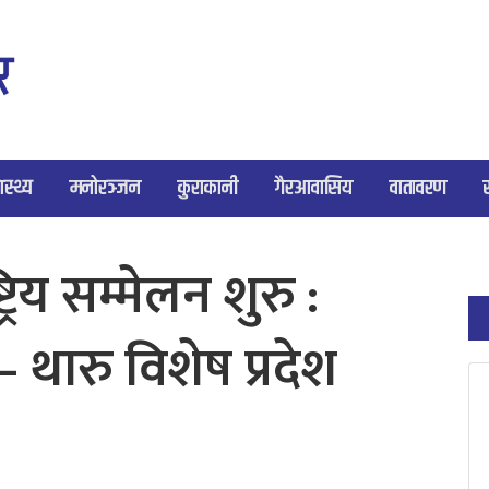
ास्थ्य
मनोरञ्जन
कुराकानी
गैरआवासिय
वातावरण
रिय सम्मेलन शुरु :
 थारु विशेष प्रदेश