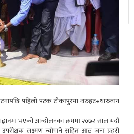
र घटनापछि पहिलो पटक टीकापुरमा थरुहट÷थारुवान
 आह्वानमा भएको आन्दोलनका क्रममा २०७२ साल भदौ
ी उपरीक्षक लक्ष्मण न्यौपाने सहित आठ जना प्रहरी