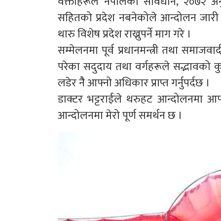
वक्ताहरूले नेपालको संविधान, २०७२ अन
सहितको प्रदेश नबनेकोले आन्दोलन जारी
थारु विशेष प्रदेश राख्नुपर्ने माग गरे ।
सम्मेलनमा पूर्व प्रधानमन्त्री तथा समाजवाद
परेका सदुदाय तथा वर्गहरूले सद्भावको कु
लडेर नैै आफ्नो अधिकार प्राप्त गर्नुपर्दछ ।
डाक्टर भट्टराईले थरुहट आन्दोलनमा आ
आन्दोलनमा मेरो पूर्ण समर्थन छ ।