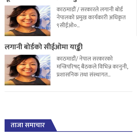
काठमाडौं / सरकारले लगानी बोर्ड
नेपालको प्रमुख कार्यकारी अधिकृत
९सीईओ०...
लगानी बोर्डको सीईओमा याङ्की
काठमाडौं/ नेपाल सरकारको
मन्त्रिपरिषद् बैठकले विभिन्न कानुनी,
प्रशासनिक तथा संस्थागत...
ताजा समाचार