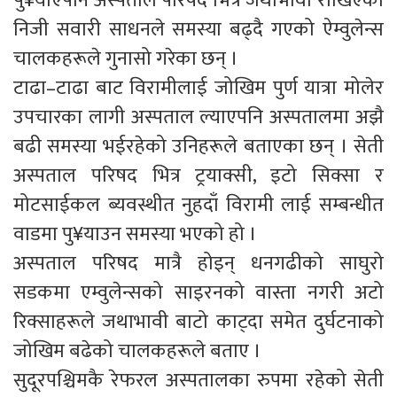
पु¥याएपनि अस्पताल परिषद भित्र जथाभावी राखिएका
निजी सवारी साधनले समस्या बढ्दै गएको ऐम्वुलेन्स
चालकहरूले गुनासो गरेका छन् ।
टाढा–टाढा बाट विरामीलाई जोखिम पुर्ण यात्रा मोलेर
उपचारका लागी अस्पताल ल्याएपनि अस्पतालमा अझै
बढी समस्या भईरहेको उनिहरूले बताएका छन् । सेती
अस्पताल परिषद भित्र ट्रयाक्सी, इटो सिक्सा र
मोटसाईकल ब्यवस्थीत नुहदाँ विरामी लाई सम्बन्धीत
वाडमा पु¥याउन समस्या भएको हो ।
अस्पताल परिषद मात्रै होइन् धनगढीको साघुरो
सडकमा एम्वुलेन्सको साइरनको वास्ता नगरी अटो
रिक्साहरूले जथाभावी बाटो काट्दा समेत दुर्घटनाको
जोखिम बढेको चालकहरूले बताए ।
सुदूरपश्चिमकै रेफरल अस्पतालका रुपमा रहेको सेती