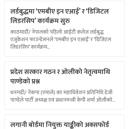
लर्डबुद्धमा ‘एमबीए इन एआई’ र ‘डिजिटल
लिडरसिप’ कार्यक्रम सुरु
काठमाडौं/ नेपालको पहिलो आईटी कलेज लर्डबुद्ध
एजुकेशन फाउन्डेसनले ‘एमबीए इन एआई’ र ‘डिजिटल
लिडरसिप’ कार्यक्रम...
प्रदेश सरकार गठन र ओलीको नेतृत्वमाथि
पाण्डेको प्रश्न
धनगढी/ नेकपा (एमाले) का महाधिवेशन प्रतिनिधि डेजी
पाण्डेले पार्टी अध्यक्ष एवं प्रधानमन्त्री केपी शर्मा ओलीको...
लगानी बोर्डमा नियुक्त याङ्कीको अक्सफोर्ड