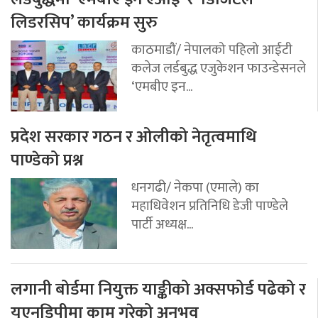
लिडरसिप’ कार्यक्रम सुरु
काठमाडौं/ नेपालको पहिलो आईटी
कलेज लर्डबुद्ध एजुकेशन फाउन्डेसनले
‘एमबीए इन...
प्रदेश सरकार गठन र ओलीको नेतृत्वमाथि
पाण्डेको प्रश्न
धनगढी/ नेकपा (एमाले) का
महाधिवेशन प्रतिनिधि डेजी पाण्डेले
पार्टी अध्यक्ष...
लगानी बोर्डमा नियुक्त याङ्कीको अक्सफोर्ड पढेको र
यूएनडिपीमा काम गरेको अनुभव