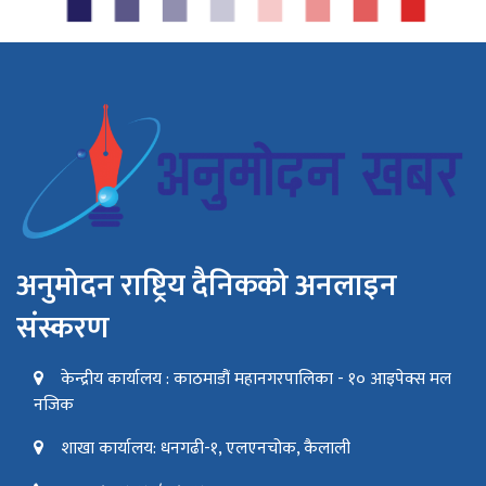
अनुमोदन राष्ट्रिय दैनिकको अनलाइन
संस्करण
केन्द्रीय कार्यालय : काठमाडौं महानगरपालिका - १० आइपेक्स मल
नजिक
शाखा कार्यालय: धनगढी-१, एलएनचोक, कैलाली