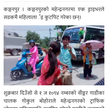
कञ्चनपुर । कञ्चनपुरकाे महेन्द्रनगरमा एक ड्राइभरले
सडकमै महिलालार्इ कुटपिट गरेका छन्।
शुक्रबार दिउँसाे से १ ज १०९४ नम्बरको वीङ्गर गाडीका
चालक गोकुल बोहोराले महेन्द्रनगरको ट्राफिक