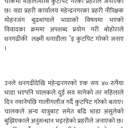
चोकमा महिलामाथि कुटपिट गरेको प्रहरीले जनाएको
छ। वडा प्रहरी कार्यालय महेन्द्रनगरका प्रहरी नीरिक्षक
मोहनजंग बुढथापाले भाडाको विषयमा भएको
विवादका क्रममा अपशब्द प्रयोग गरी बोहोराले
धनगढीकी लक्ष्मी धनाडीलार्इ कुटपिट गरेको जनाए
।
उनले धनगढीदेखि महेन्द्रनगरको एक सय ४० रुपैया
भाडा भएपनि चालकले दुई सय मागेको तर महिलाले
दिन नमानेपछि गालीगलौज गर्दै कुटपिट गरेको बताए।
चालकले अन्य यात्रुबाट समेत बढि भाडा असुलेको
बुझिएकाले अनुसन्धान भइरहेको प्रहरीले जनाएको छ।