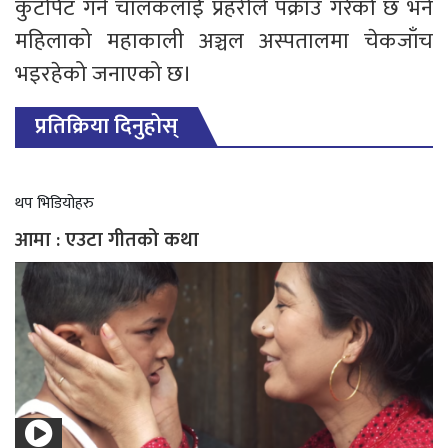
कुटपिट गर्ने चालकलाई प्रहरीले पक्राउ गरेको छ भने
महिलाको महाकाली अञ्चल अस्पतालमा चेकजाँच
भइरहेको जनाएको छ।
प्रतिक्रिया दिनुहोस्
थप भिडियोहरु
आमा : एउटा गीतको कथा