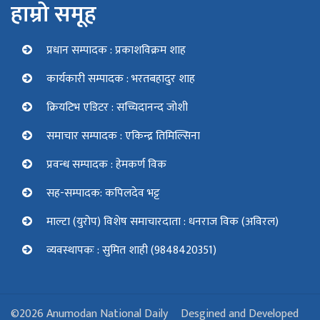
हाम्रो समूह
प्रधान सम्पादक : प्रकाशविक्रम शाह
कार्यकारी सम्पादक : भरतबहादुर शाह
क्रियटिभ एडिटर : सच्चिदानन्द जोशी
समाचार सम्पादक : एकिन्द्र तिमिल्सिना
प्रवन्ध सम्पादक : हेमकर्ण विक
सह-सम्पादक: कपिलदेव भट्ट
माल्टा (युरोप) विशेष समाचारदाता : धनराज विक (अविरल)
व्यवस्थापकः : सुमित शाही (9848420351)
©2026 Anumodan National Daily
Desgined and Developed