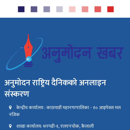
अनुमोदन राष्ट्रिय दैनिकको अनलाइन
संस्करण
केन्द्रीय कार्यालय : काठमाडौं महानगरपालिका - १० आइपेक्स मल
नजिक
शाखा कार्यालय: धनगढी-१, एलएनचोक, कैलाली