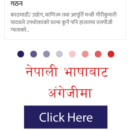
गठन
काठमाडौं/ उद्योग, वाणिज्य तथा आपूर्ति मन्त्री गौरीकुमारी
यादवले उपभोक्ताको घरमा कुनै पनि हालतमा एलपीजी
ग्यासको...