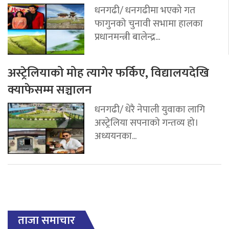
धनगढी/ धनगढीमा भएको गत
फागुनको चुनावी सभामा हालका
प्रधानमन्त्री बालेन्द्र...
अस्ट्रेलियाको मोह त्यागेर फर्किए, विद्यालयदेखि
क्याफेसम्म सञ्चालन
धनगढी/ धेरै नेपाली युवाका लागि
अस्ट्रेलिया सपनाको गन्तव्य हो।
अध्ययनका...
ताजा समाचार