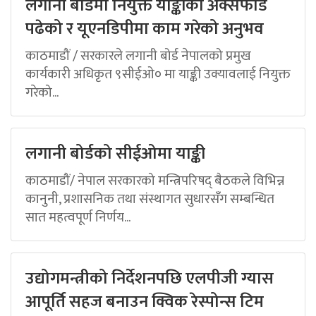
लगानी बोर्डमा नियुक्त याङ्कीको अक्सफोर्ड
पढेको र यूएनडिपीमा काम गरेको अनुभव
काठमाडौं / सरकारले लगानी बोर्ड नेपालको प्रमुख
कार्यकारी अधिकृत ९सीईओ० मा याङ्की उक्यावलाई नियुक्त
गरेको...
लगानी बोर्डको सीईओमा याङ्की
काठमाडौं/ नेपाल सरकारको मन्त्रिपरिषद् बैठकले विभिन्न
कानुनी, प्रशासनिक तथा संस्थागत सुधारसँग सम्बन्धित
सात महत्वपूर्ण निर्णय...
उद्योगमन्त्रीको निर्देशनपछि एलपीजी ग्यास
आपूर्ति सहज बनाउन क्विक रेस्पोन्स टिम