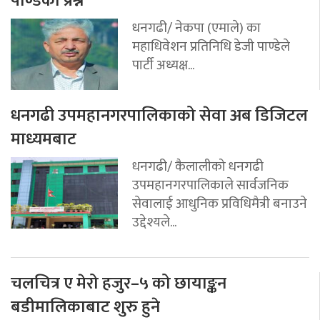
पाण्डेको प्रश्न
धनगढी/ नेकपा (एमाले) का
महाधिवेशन प्रतिनिधि डेजी पाण्डेले
पार्टी अध्यक्ष...
धनगढी उपमहानगरपालिकाको सेवा अब डिजिटल
माध्यमबाट
धनगढी/ कैलालीको धनगढी
उपमहानगरपालिकाले सार्वजनिक
सेवालाई आधुनिक प्रविधिमैत्री बनाउने
उद्देश्यले...
चलचित्र ए मेरो हजुर–५ को छायाङ्कन
बडीमालिकाबाट शुरु हुने