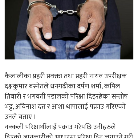
कैलालीका प्रहरी प्रवक्ता तथा प्रहरी नायव उपरीक्षक
दक्षकुमार बस्नेतले धनगढीका दर्पण शर्मा, कपिल
तिवारी र भगवती पडालको परिक्षा दिइरहेका सन्तोष
भट्ट, अविनाश दत्त र आशा थापालाई पक्राउ गरिएको
उनले बताए ।
नक्कली परिक्षार्थीलाई पक्राउ गरेपछि उनीहरुले
दिएको जानकारीको आधारमा परिक्षा दिन लगाउने गरी