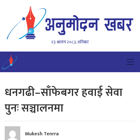
२३ श्रावण २०८३, शनिबार
धनगढी–साँफेबगर हवाई सेवा
पुनः सञ्चालनमा
Mukesh Tenrra