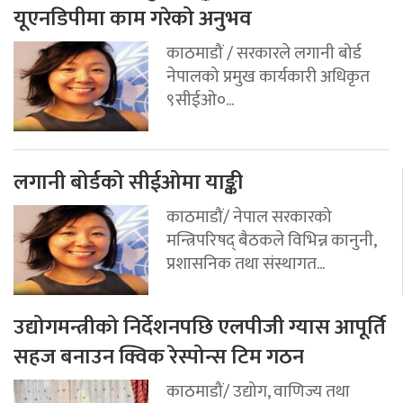
यूएनडिपीमा काम गरेको अनुभव
काठमाडौं / सरकारले लगानी बोर्ड
नेपालको प्रमुख कार्यकारी अधिकृत
९सीईओ०...
लगानी बोर्डको सीईओमा याङ्की
काठमाडौं/ नेपाल सरकारको
मन्त्रिपरिषद् बैठकले विभिन्न कानुनी,
प्रशासनिक तथा संस्थागत...
उद्योगमन्त्रीको निर्देशनपछि एलपीजी ग्यास आपूर्ति
सहज बनाउन क्विक रेस्पोन्स टिम गठन
काठमाडौं/ उद्योग, वाणिज्य तथा