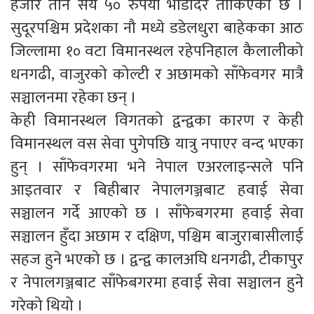
हजार तीन सय ५० रुपैयाँ भाडादर तोकिएको छ ।
सुदूरपश्चिम प्रदेशका नौ मध्ये डडेलधुरा बाहेकका आठ
जिल्लामा १० वटा विमानस्थल रहेपनिहाल कैलालीको
धनगढी, वाजुरको कोल्टी र अछामको साँफेवगर मात्रै
सञ्चालनमा रहेका छन् ।
केही विमानस्थल विगतको द्वन्द्वका कारण र केही
विमानस्थल वस सेवा पुगेपछि यात्रु नपाएर वन्द भएका
हुन् । साँफेवगरमा भने नेपाल एअरलाइन्सले पनि
आइतवार र बिहीबार नेपालगञ्जबाट हवाई सेवा
सञ्चालन गर्दे आएको छ । साँफेबगरमा हवाई सेवा
सञ्चालन हुँदा अछाम र दक्षिण, पश्चिम बाजुराबासीलाई
सहज हुने भएको छ । द्वन्द्व कालअघि धनगढी, टीकापुर
र नेपालगञ्जबाट साँफेबगरमा हवाई सेवा सञ्चालन हुने
गरेको थियो ।