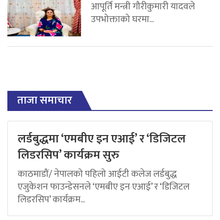
आपूर्ति मन्त्री गौरीकुमारी यादवले
उपभोक्ताको घरमा...
ताजा समाचार
लर्डबुद्धमा ‘एमबीए इन एआई’ र ‘डिजिटल
लिडरसिप’ कार्यक्रम सुरु
काठमाडौं/ नेपालको पहिलो आईटी कलेज लर्डबुद्ध
एजुकेशन फाउन्डेसनले ‘एमबीए इन एआई’ र ‘डिजिटल
लिडरसिप’ कार्यक्रम...