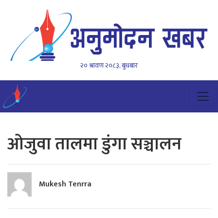
२० श्रावण २०८३, बुधबार
ओजुवा तालमा डुंगा सञ्चालन
Mukesh Tenrra