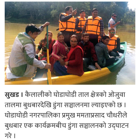
सुखड ।
कैलालीको घोडाघोडी ताल क्षेत्रको ओजुवा
तालमा बुधबारदेखि डुंगा सञ्चालनमा ल्याइएको छ ।
घोडाघोडी नगरपालिका प्रमुख ममताप्रसाद चौधरीले
बुधबार एक कार्यक्रमबीच डुंगा सञ्चालनको उद्घाटन
गरे ।