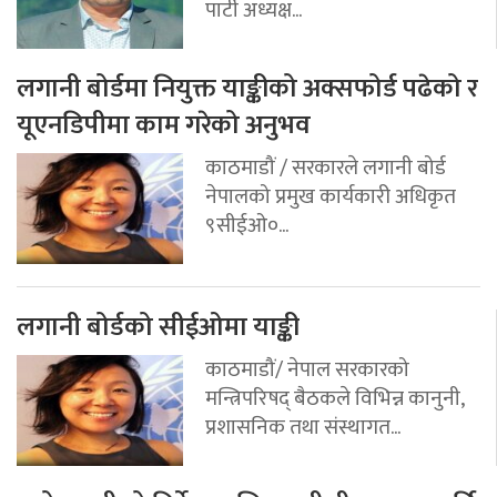
पार्टी अध्यक्ष...
लगानी बोर्डमा नियुक्त याङ्कीको अक्सफोर्ड पढेको र
यूएनडिपीमा काम गरेको अनुभव
काठमाडौं / सरकारले लगानी बोर्ड
नेपालको प्रमुख कार्यकारी अधिकृत
९सीईओ०...
लगानी बोर्डको सीईओमा याङ्की
काठमाडौं/ नेपाल सरकारको
मन्त्रिपरिषद् बैठकले विभिन्न कानुनी,
प्रशासनिक तथा संस्थागत...