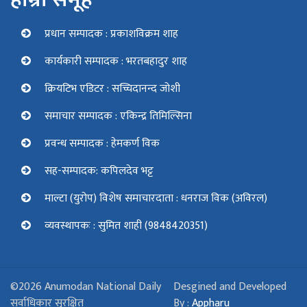
प्रधान सम्पादक : प्रकाशविक्रम शाह
कार्यकारी सम्पादक : भरतबहादुर शाह
क्रियटिभ एडिटर : सच्चिदानन्द जोशी
समाचार सम्पादक : एकिन्द्र तिमिल्सिना
प्रवन्ध सम्पादक : हेमकर्ण विक
सह-सम्पादक: कपिलदेव भट्ट
माल्टा (युरोप) विशेष समाचारदाता : धनराज विक (अविरल)
व्यवस्थापकः : सुमित शाही (9848420351)
©2026 Anumodan National Daily
Desgined and Developed
सर्वाधिकार सुरक्षित
By :
Appharu