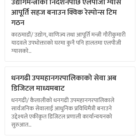
उद्योगमन्त्रीको निर्देशनपछि एलपीजी ग्यास
आपूर्ति सहज बनाउन क्विक रेस्पोन्स टिम
गठन
काठमाडौं/ उद्योग, वाणिज्य तथा आपूर्ति मन्त्री गौरीकुमारी
यादवले उपभोक्ताको घरमा कुनै पनि हालतमा एलपीजी
ग्यासको...
धनगढी उपमहानगरपालिकाको सेवा अब
डिजिटल माध्यमबाट
धनगढी/ कैलालीको धनगढी उपमहानगरपालिकाले
सार्वजनिक सेवालाई आधुनिक प्रविधिमैत्री बनाउने
उद्देश्यले एकीकृत डिजिटल प्रणाली कार्यान्वयनको
सुरुआत...