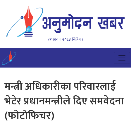
२१ श्रावण २०८३, बिहिबार
मन्त्री अधिकारीका परिवारलाई
भेटेर प्रधानमन्त्रीले दिए समवेदना
(फोटोफिचर)