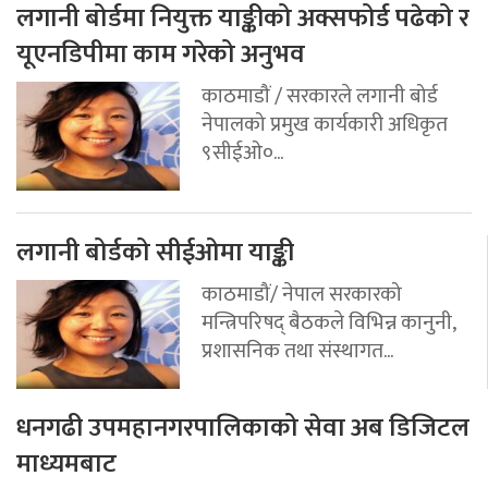
लगानी बोर्डमा नियुक्त याङ्कीको अक्सफोर्ड पढेको र
यूएनडिपीमा काम गरेको अनुभव
काठमाडौं / सरकारले लगानी बोर्ड
नेपालको प्रमुख कार्यकारी अधिकृत
९सीईओ०...
लगानी बोर्डको सीईओमा याङ्की
काठमाडौं/ नेपाल सरकारको
मन्त्रिपरिषद् बैठकले विभिन्न कानुनी,
प्रशासनिक तथा संस्थागत...
धनगढी उपमहानगरपालिकाको सेवा अब डिजिटल
माध्यमबाट