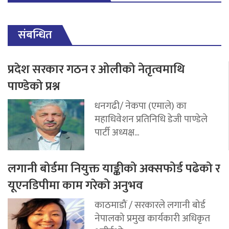
संबन्धित
प्रदेश सरकार गठन र ओलीको नेतृत्वमाथि
पाण्डेको प्रश्न
धनगढी/ नेकपा (एमाले) का
महाधिवेशन प्रतिनिधि डेजी पाण्डेले
पार्टी अध्यक्ष...
लगानी बोर्डमा नियुक्त याङ्कीको अक्सफोर्ड पढेको र
यूएनडिपीमा काम गरेको अनुभव
काठमाडौं / सरकारले लगानी बोर्ड
नेपालको प्रमुख कार्यकारी अधिकृत