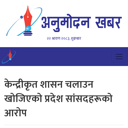
२२ श्रावण २०८३, शुक्रबार
केन्द्रीकृत शासन चलाउन
खोजिएको प्रदेश सांसदहरूको
आरोप