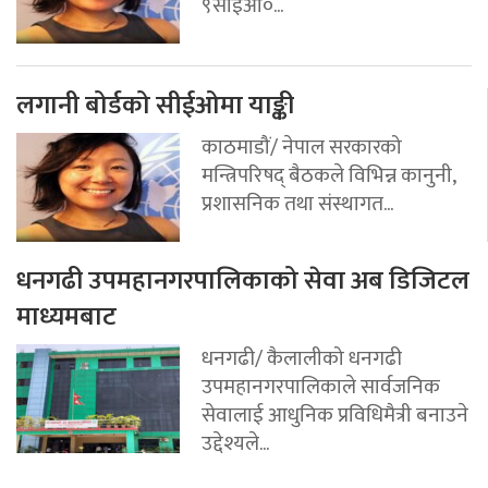
९सीईओ०...
लगानी बोर्डको सीईओमा याङ्की
काठमाडौं/ नेपाल सरकारको
मन्त्रिपरिषद् बैठकले विभिन्न कानुनी,
प्रशासनिक तथा संस्थागत...
धनगढी उपमहानगरपालिकाको सेवा अब डिजिटल
माध्यमबाट
धनगढी/ कैलालीको धनगढी
उपमहानगरपालिकाले सार्वजनिक
सेवालाई आधुनिक प्रविधिमैत्री बनाउने
उद्देश्यले...