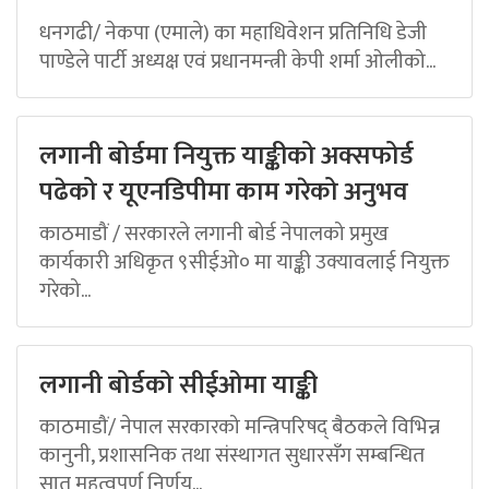
धनगढी/ नेकपा (एमाले) का महाधिवेशन प्रतिनिधि डेजी
पाण्डेले पार्टी अध्यक्ष एवं प्रधानमन्त्री केपी शर्मा ओलीको...
लगानी बोर्डमा नियुक्त याङ्कीको अक्सफोर्ड
पढेको र यूएनडिपीमा काम गरेको अनुभव
काठमाडौं / सरकारले लगानी बोर्ड नेपालको प्रमुख
कार्यकारी अधिकृत ९सीईओ० मा याङ्की उक्यावलाई नियुक्त
गरेको...
लगानी बोर्डको सीईओमा याङ्की
काठमाडौं/ नेपाल सरकारको मन्त्रिपरिषद् बैठकले विभिन्न
कानुनी, प्रशासनिक तथा संस्थागत सुधारसँग सम्बन्धित
सात महत्वपूर्ण निर्णय...