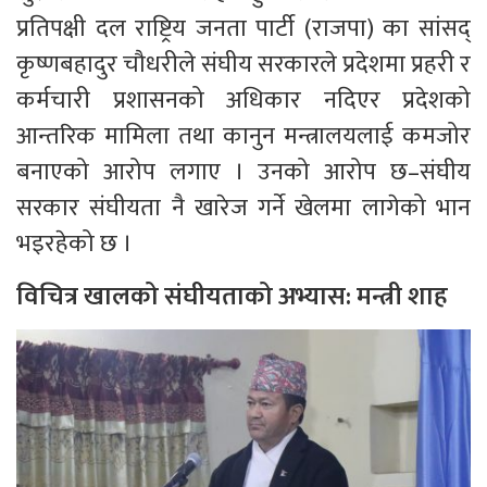
प्रतिपक्षी दल राष्ट्रिय जनता पार्टी (राजपा) का सांसद्
कृष्णबहादुर चौधरीले संघीय सरकारले प्रदेशमा प्रहरी र
कर्मचारी प्रशासनको अधिकार नदिएर प्रदेशको
आन्तरिक मामिला तथा कानुन मन्त्रालयलाई कमजोर
बनाएको आरोप लगाए । उनको आरोप छ–संघीय
सरकार संघीयता नै खारेज गर्ने खेलमा लागेको भान
भइरहेको छ ।
विचित्र खालको संघीयताको अभ्यास: मन्त्री शाह