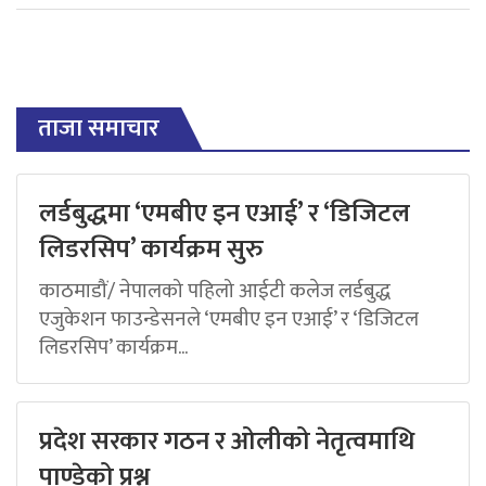
ताजा समाचार
लर्डबुद्धमा ‘एमबीए इन एआई’ र ‘डिजिटल
लिडरसिप’ कार्यक्रम सुरु
काठमाडौं/ नेपालको पहिलो आईटी कलेज लर्डबुद्ध
एजुकेशन फाउन्डेसनले ‘एमबीए इन एआई’ र ‘डिजिटल
लिडरसिप’ कार्यक्रम...
प्रदेश सरकार गठन र ओलीको नेतृत्वमाथि
पाण्डेको प्रश्न