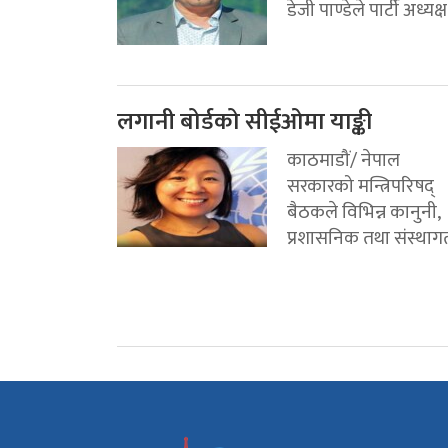
डेजी पाण्डेले पार्टी अध्यक्ष.
लगानी बोर्डको सीईओमा याङ्की
काठमाडौं/ नेपाल
सरकारको मन्त्रिपरिषद्
बैठकले विभिन्न कानुनी,
प्रशासनिक तथा संस्थागत