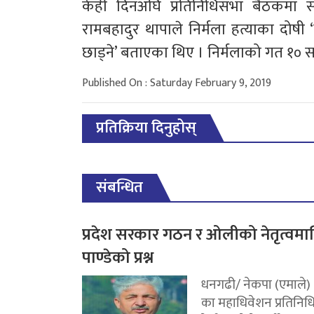
केही दिनअघि प्रतिनिधिसभा बैठकमा सां
रामबहादुर थापाले निर्मला हत्याका दोषी
छाड्ने’ बताएका थिए । निर्मलाको गत १० 
Published On : Saturday February 9, 2019
प्रतिक्रिया दिनुहोस्
संबन्धित
प्रदेश सरकार गठन र ओलीको नेतृत्वमा
पाण्डेको प्रश्न
धनगढी/ नेकपा (एमाले)
का महाधिवेशन प्रतिनिध