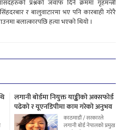
सदहरुको प्रश्नको जवाफ दिने क्रममा गृहमन्त्री
 ‘सिंहदरबार र बालुवाटारमा भए पनि कारबाही गरेरै
साउनमा बलात्कारपछि हत्या भएको थियो ।
थि
लगानी बोर्डमा नियुक्त याङ्कीको अक्सफोर्ड
पढेको र यूएनडिपीमा काम गरेको अनुभव
काठमाडौं / सरकारले
ि
लगानी बोर्ड नेपालको प्रमुख