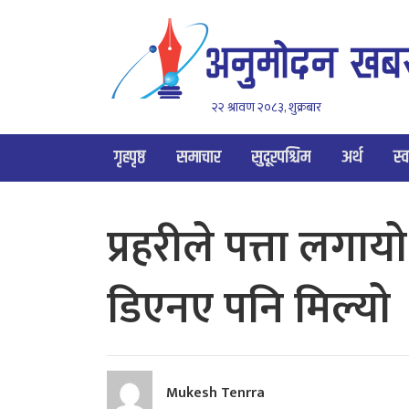
२२ श्रावण २०८३, शुक्रबार
गृहपृष्ठ
समाचार
सुदूरपश्चिम
अर्थ
स्व
प्रहरीले पत्ता लगाया
डिएनए पनि मिल्याे
Mukesh Tenrra