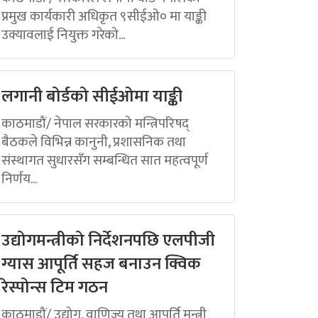
प्रमुख कार्यकारी अधिकृत ९सीईओ० मा याङ्की
उक्यावलाई नियुक्त गरेको...
लगानी बोर्डको सीईओमा याङ्की
काठमाडौं/ नेपाल सरकारको मन्त्रिपरिषद्
बैठकले विभिन्न कानुनी, प्रशासनिक तथा
संस्थागत सुधारसँग सम्बन्धित सात महत्वपूर्ण
निर्णय...
उद्योगमन्त्रीको निर्देशनपछि एलपीजी
ग्यास आपूर्ति सहज बनाउन क्विक
रेस्पोन्स टिम गठन
काठमाडौं/ उद्योग, वाणिज्य तथा आपूर्ति मन्त्री