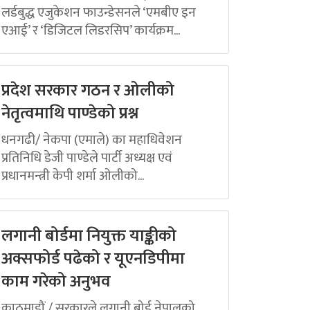
लर्डबुद्ध एजुकेशन फाउन्डेसनले ‘एमबीए इन
एआई’ र ‘डिजिटल लिडरसिप’ कार्यक्रम...
प्रदेश सरकार गठन र ओलीको
नेतृत्वमाथि पाण्डेको प्रश्न
धनगढी/ नेकपा (एमाले) का महाधिवेशन
प्रतिनिधि डेजी पाण्डेले पार्टी अध्यक्ष एवं
प्रधानमन्त्री केपी शर्मा ओलीको...
लगानी बोर्डमा नियुक्त याङ्कीको
अक्सफोर्ड पढेको र यूएनडिपीमा
काम गरेको अनुभव
काठमाडौं / सरकारले लगानी बोर्ड नेपालको