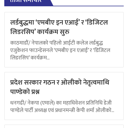
ताजा समाचार
लर्डबुद्धमा ‘एमबीए इन एआई’ र ‘डिजिटल
लिडरसिप’ कार्यक्रम सुरु
काठमाडौं/ नेपालको पहिलो आईटी कलेज लर्डबुद्ध
एजुकेशन फाउन्डेसनले ‘एमबीए इन एआई’ र ‘डिजिटल
लिडरसिप’ कार्यक्रम...
प्रदेश सरकार गठन र ओलीको नेतृत्वमाथि
पाण्डेको प्रश्न
धनगढी/ नेकपा (एमाले) का महाधिवेशन प्रतिनिधि डेजी
पाण्डेले पार्टी अध्यक्ष एवं प्रधानमन्त्री केपी शर्मा ओलीको...