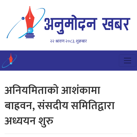
२२ श्रावण २०८३, शुक्रबार
अनियमिताको आशंकामा
बाह्रवन, संसदीय समितिद्वारा
अध्ययन शुरु