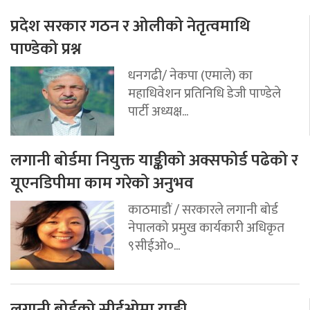
प्रदेश सरकार गठन र ओलीको नेतृत्वमाथि
पाण्डेको प्रश्न
धनगढी/ नेकपा (एमाले) का
महाधिवेशन प्रतिनिधि डेजी पाण्डेले
पार्टी अध्यक्ष...
लगानी बोर्डमा नियुक्त याङ्कीको अक्सफोर्ड पढेको र
यूएनडिपीमा काम गरेको अनुभव
काठमाडौं / सरकारले लगानी बोर्ड
नेपालको प्रमुख कार्यकारी अधिकृत
९सीईओ०...
लगानी बोर्डको सीईओमा याङ्की