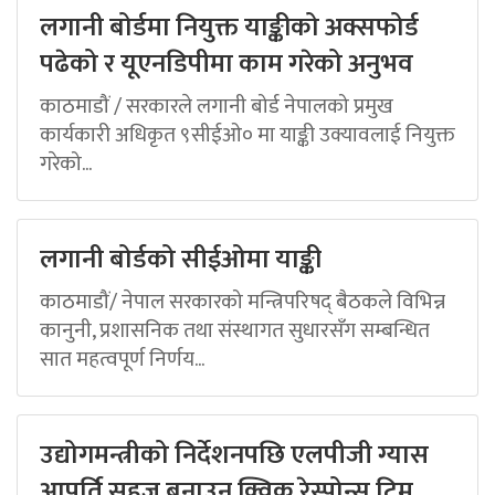
लगानी बोर्डमा नियुक्त याङ्कीको अक्सफोर्ड
पढेको र यूएनडिपीमा काम गरेको अनुभव
काठमाडौं / सरकारले लगानी बोर्ड नेपालको प्रमुख
कार्यकारी अधिकृत ९सीईओ० मा याङ्की उक्यावलाई नियुक्त
गरेको...
लगानी बोर्डको सीईओमा याङ्की
काठमाडौं/ नेपाल सरकारको मन्त्रिपरिषद् बैठकले विभिन्न
कानुनी, प्रशासनिक तथा संस्थागत सुधारसँग सम्बन्धित
सात महत्वपूर्ण निर्णय...
उद्योगमन्त्रीको निर्देशनपछि एलपीजी ग्यास
आपूर्ति सहज बनाउन क्विक रेस्पोन्स टिम