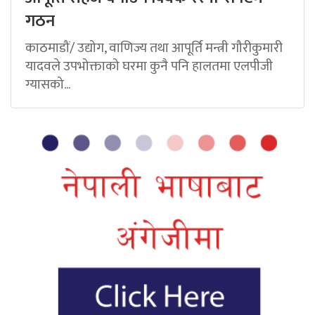
गठन
काठमाडौं/ उद्योग, वाणिज्य तथा आपूर्ति मन्त्री गौरीकुमारी
यादवले उपभोक्ताको घरमा कुनै पनि हालतमा एलपीजी
ग्यासको...