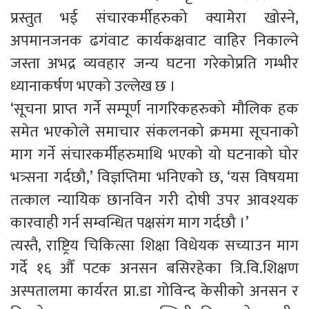
प्रस्तुत भई संचारकर्मीहरुको क्यामेरा खोस्ने,
अपमानजनक ढगंवाट कार्यकक्षवाट वाहिर निकाल्ने
जस्ता अभद्र व्यवहार जन्य घटना गरेकोप्रति गम्भीर
ध्यानाकर्षण भएको उल्लेख छ ।
‘सूचना प्राप्त गर्ने सम्पूर्ण नागरिकहरुको मौलिक हक
समेत भएकोले समाचार संकलनको क्रममा सूचनाको
माग गर्ने संचारकर्मीहरुमाथि भएको यो घटनाको घोर
भत्र्सना गर्दछौ,’ विज्ञप्तिमा भनिएको छ, ‘यस विषयमा
तत्काल न्यायिक छानविन गरी दोषी उपर आवश्यक
कारवाही गर्न सम्वन्धित पक्षसंग माग गर्दछौ ।’
त्यस्तै, राष्ट्रिय चिकित्सा शिक्षा विधेयक सच्याउन माग
गर्दे १६ औँ पटक अनसन बसिरहेका त्रि.वि.शिक्षण
अस्पतालमा कार्यरत प्रा.डा गोविन्द केसीको अनसन र