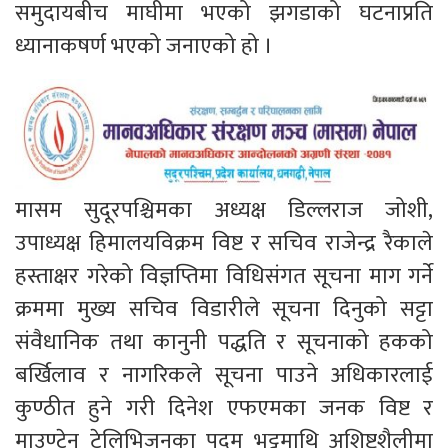
समुदायबीच माघीमा भएको झगडाको घटनाप्रति
ध्यानाकषर्ण भएको जनाएको हो ।
मासम सुदूरपश्चिमका अध्यक्ष डिल्लराज जोशी,
उपाध्यक्ष हिमालयविक्रम विष्ट र सचिव राजेन्द्र रैकाले
हस्ताक्षर गरेको विज्ञप्तिमा विधिसंगत सूचना माग गर्ने
क्रममा मुख्य सचिव विडारीले सूचना दिनुको सट्टा
संवैधानिक तथा कानुनी पद्धति र सूचनाको हकको
बर्खिलाव र नागरिकले सूचना पाउने अधिकारलाई
कुण्ठीत हुने गरी दिनेश एफएमका जनक विष्ट र
माउण्टेन टेलिभिजनका पदम भट्टमाथि अशिष्टशैलीमा