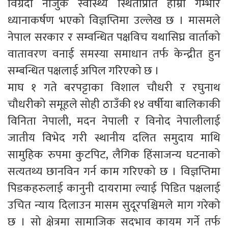
विग्रदो नाजुक स्वास्थ्य स्थितीप्रति हाम्रो गम्भीर
ध्यानाकर्षण भएको विज्ञप्तिमा उल्लेख छ । मासमले
नेपाल सरकार र सम्वन्धित पक्षविच यथासिघ्र वार्ताको
वातावरण वनाई समस्या समाधान तर्फ केन्द्रीत हुन
सम्बन्धित पक्षलाई अपिल गरिएको छ ।
माघ १ गते बरपट्टाका विशाल चौधरी र रघुनाथ
चौधरीको समूहले सोही ठाउँकी १४ वर्षीया बालिकाकी
विनिता नेपाली, मदन नेपाली र विनोद नेपालीलाई
जातीय विभेद गरी स्थानीय दलित समुदाय माथि
सामुहिक रुपमा कुटपिट, लैगिक हिंसाजन्य घटनाको
सत्यतथ्य छानविन गर्न काम गरिएको छ । विज्ञप्तिमा
पिडकहरुलाई कानुनी दायरामा ल्याई पिडित पक्षलाई
उचित न्याय दिलाउन मासम सुदूरपश्चिमले माग गरेको
छ । सो क्षेत्रमा सामाजिक सदभाव कायम गर्ने तर्फ