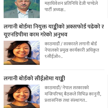
महाधिवेशन प्रतिनिधि डेजी पाण्डेले
पार्टी अध्यक्ष...
लगानी बोर्डमा नियुक्त याङ्कीको अक्सफोर्ड पढेको र
यूएनडिपीमा काम गरेको अनुभव
काठमाडौं / सरकारले लगानी बोर्ड
नेपालको प्रमुख कार्यकारी अधिकृत
९सीईओ०...
लगानी बोर्डको सीईओमा याङ्की
काठमाडौं/ नेपाल सरकारको
मन्त्रिपरिषद् बैठकले विभिन्न कानुनी,
प्रशासनिक तथा संस्थागत...