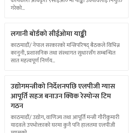
कार्यकारी अधिकृत ९सीईओ० मा याङ्की उक्यावलाई नियुक्त
गरेको...
लगानी बोर्डको सीईओमा याङ्की
काठमाडौं/ नेपाल सरकारको मन्त्रिपरिषद् बैठकले विभिन्न
कानुनी, प्रशासनिक तथा संस्थागत सुधारसँग सम्बन्धित
सात महत्वपूर्ण निर्णय...
उद्योगमन्त्रीको निर्देशनपछि एलपीजी ग्यास
आपूर्ति सहज बनाउन क्विक रेस्पोन्स टिम
गठन
काठमाडौं/ उद्योग, वाणिज्य तथा आपूर्ति मन्त्री गौरीकुमारी
यादवले उपभोक्ताको घरमा कुनै पनि हालतमा एलपीजी
ग्यासको...