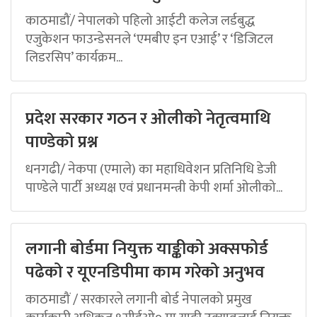
काठमाडौं/ नेपालको पहिलो आईटी कलेज लर्डबुद्ध
एजुकेशन फाउन्डेसनले ‘एमबीए इन एआई’ र ‘डिजिटल
लिडरसिप’ कार्यक्रम...
प्रदेश सरकार गठन र ओलीको नेतृत्वमाथि
पाण्डेको प्रश्न
धनगढी/ नेकपा (एमाले) का महाधिवेशन प्रतिनिधि डेजी
पाण्डेले पार्टी अध्यक्ष एवं प्रधानमन्त्री केपी शर्मा ओलीको...
लगानी बोर्डमा नियुक्त याङ्कीको अक्सफोर्ड
पढेको र यूएनडिपीमा काम गरेको अनुभव
काठमाडौं / सरकारले लगानी बोर्ड नेपालको प्रमुख