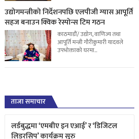
उद्योगमन्त्रीको निर्देशनपछि एलपीजी ग्यास आपूर्ति
सहज बनाउन क्विक रेस्पोन्स टिम गठन
काठमाडौं/ उद्योग, वाणिज्य तथा
आपूर्ति मन्त्री गौरीकुमारी यादवले
उपभोक्ताको घरमा...
ताजा समाचार
लर्डबुद्धमा ‘एमबीए इन एआई’ र ‘डिजिटल
लिडरसिप’ कार्यक्रम सुरु