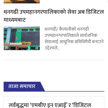
धनगढी उपमहानगरपालिकाको सेवा अब डिजिटल
माध्यमबाट
धनगढी/ कैलालीको धनगढी
उपमहानगरपालिकाले सार्वजनिक
सेवालाई आधुनिक प्रविधिमैत्री बनाउने
उद्देश्यले...
ताजा समाचार
लर्डबुद्धमा ‘एमबीए इन एआई’ र ‘डिजिटल