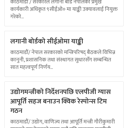
काठमाडौं / सरकारले लगानी बोर्ड नेपालको प्रमुख
कार्यकारी अधिकृत ९सीईओ० मा याङ्की उक्यावलाई नियुक्त
गरेको...
लगानी बोर्डको सीईओमा याङ्की
काठमाडौं/ नेपाल सरकारको मन्त्रिपरिषद् बैठकले विभिन्न
कानुनी, प्रशासनिक तथा संस्थागत सुधारसँग सम्बन्धित
सात महत्वपूर्ण निर्णय...
उद्योगमन्त्रीको निर्देशनपछि एलपीजी ग्यास
आपूर्ति सहज बनाउन क्विक रेस्पोन्स टिम
गठन
काठमाडौं/ उद्योग, वाणिज्य तथा आपूर्ति मन्त्री गौरीकुमारी