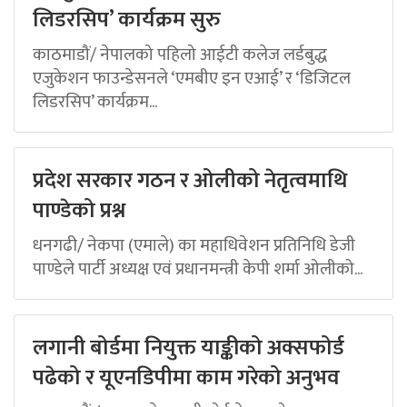
लिडरसिप’ कार्यक्रम सुरु
काठमाडौं/ नेपालको पहिलो आईटी कलेज लर्डबुद्ध
एजुकेशन फाउन्डेसनले ‘एमबीए इन एआई’ र ‘डिजिटल
लिडरसिप’ कार्यक्रम...
प्रदेश सरकार गठन र ओलीको नेतृत्वमाथि
पाण्डेको प्रश्न
धनगढी/ नेकपा (एमाले) का महाधिवेशन प्रतिनिधि डेजी
पाण्डेले पार्टी अध्यक्ष एवं प्रधानमन्त्री केपी शर्मा ओलीको...
लगानी बोर्डमा नियुक्त याङ्कीको अक्सफोर्ड
पढेको र यूएनडिपीमा काम गरेको अनुभव