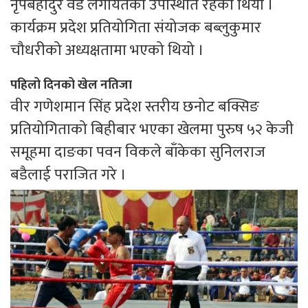
नृपबहादुर वड लगायतको उपस्थिति रहेको थियो ।
कार्यक्रम प्रदेश प्रतियोगिता संयोजक बब्लुकुमार
चौधरीको अध्यक्षतामा भएको थियो ।
पहिलो दिनको खेल नतिजा
वीर गणेशमान सिंह प्रदेश स्तरीय छनोट बक्सिङ
प्रतियोगिताको बिहीबार भएका खेलमा पुरुष ५२ केजी
समूहमा दाङका पवन विकले बाँकेका सुनिलराज
बडैलाई पराजित गरे ।