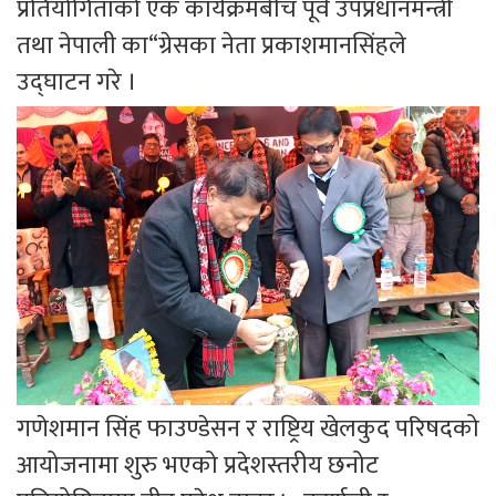
प्रतियोगिताको एक कार्यक्रमबीच पूर्व उपप्रधानमन्त्री
तथा नेपाली का“ग्रेसका नेता प्रकाशमानसिंहले
उद्घाटन गरे ।
गणेशमान सिंह फाउण्डेसन र राष्ट्रिय खेलकुद परिषदको
आयोजनामा शुरु भएको प्रदेशस्तरीय छनोट