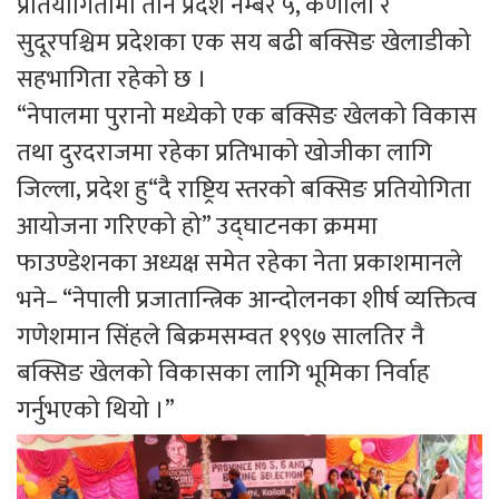
प्रतियोगितामा तीन प्रदेश नम्बर ५, कर्णाली र
सुदूरपश्चिम प्रदेशका एक सय बढी बक्सिङ खेलाडीको
सहभागिता रहेको छ ।
“नेपालमा पुरानो मध्येको एक बक्सिङ खेलको विकास
तथा दुरदराजमा रहेका प्रतिभाको खोजीका लागि
जिल्ला, प्रदेश हु“दै राष्ट्रिय स्तरको बक्सिङ प्रतियोगिता
आयोजना गरिएको हो” उद्घाटनका क्रममा
फाउण्डेशनका अध्यक्ष समेत रहेका नेता प्रकाशमानले
भने– “नेपाली प्रजातान्त्रिक आन्दोलनका शीर्ष व्यक्तित्व
गणेशमान सिंहले बिक्रमसम्वत १९९७ सालतिर नै
बक्सिङ खेलको विकासका लागि भूमिका निर्वाह
गर्नुभएको थियो ।”