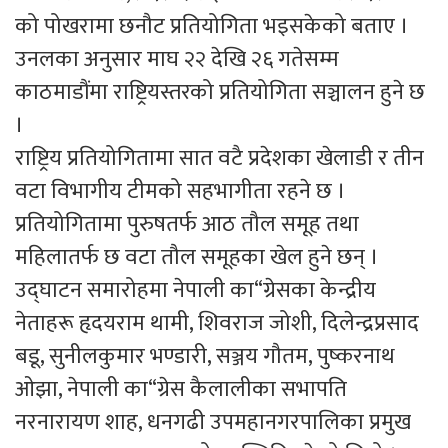
को पोखरामा छनौट प्रतियोगिता भइसकेको बताए ।
उनलका अनुसार माघ २२ देखि २६ गतेसम्म
काठमाडौंमा राष्ट्रियस्तरको प्रतियोगिता सञ्चालन हुने छ
।
राष्ट्रिय प्रतियोगितामा सात वटै प्रदेशका खेलाडी र तीन
वटा विभागीय टीमको सहभागीता रहने छ ।
प्रतियोगितामा पुरुषतर्फ आठ तौल समूह तथा
महिलातर्फ छ वटा तौल समूहका खेल हुने छन् ।
उद्घाटन समारोहमा नेपाली का“ग्रेसका केन्द्रीय
नेताहरू हृदयराम थामी, शिवराज जोशी, दिलेन्द्रप्रसाद
बडू, सुनीलकुमार भण्डारी, सञ्जय गौतम, पुष्करनाथ
ओझा, नेपाली का“ग्रेस कैलालीका सभापति
नरनारायण शाह, धनगढी उपमहानगरपालिका प्रमुख