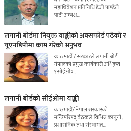
महाधिवेशन प्रतिनिधि डेजी पाण्डेले
पार्टी अध्यक्ष...
लगानी बोर्डमा नियुक्त याङ्कीको अक्सफोर्ड पढेको र
यूएनडिपीमा काम गरेको अनुभव
काठमाडौं / सरकारले लगानी बोर्ड
नेपालको प्रमुख कार्यकारी अधिकृत
९सीईओ०...
लगानी बोर्डको सीईओमा याङ्की
काठमाडौं/ नेपाल सरकारको
मन्त्रिपरिषद् बैठकले विभिन्न कानुनी,
प्रशासनिक तथा संस्थागत...