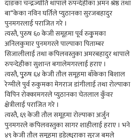
दाङका चन्द्रज्योति थापाले रुपन्देहीका अमन श्रेष्ठ तथा
बा“केका नविन घर्तिले प्युठानका सुरजबहादुर
पुनमगरलाई पराजित गरे ।
त्यस्तै, पुरुष ६० केजी समूहमा पूर्व रुकु्मका
अनिलकुमार पुनमगरले पाल्पाका पिताम्बर
सिजालीलाई तथा कपिलवस्तुका अमरबहादुर थापाले
रुपन्देहीका सुशान्त बगालेमगरलाई हराए ।
त्यस्तै, पु्रुष ६४ केजी तौल समूहमा बाँकेका बिशाल
रेग्मीले पुर्व रुकुमका मेगराज डांगीलाई तथा रोल्पाका
विपिन रोक्कामगरले प्युठानका चेतलाल कुँवर
क्षेत्रीलाई पराजित गरे ।
त्यस्तै, ६९ केजी तौल समूहमा रोल्पाका अर्जुन
पुनमगरले कपिलवस्तुका सागर शाहीलाई हराए । भने
४९ केजी तौल समूहमा डडेल्धुराका सुरज बमले