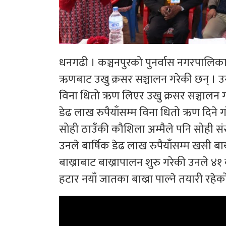
धनगढी । कञ्चनपुरको पुनर्वास नगरपालिका 
ऋणबाट उखु क्रसर सञ्चालन गरेकी छन् । 
विना धितो ऋण लिएर उखु क्रसर सञ्चालन ग
डेढ लाख रुपैयाँसम्म विना धितो ऋण दिने 
सोही ठाउँकी कौशिला अम्मैले पनि सोही सं
उनले बार्षिक डेढ लाख रुपैयाँसम्म खसी बाख्र
बाख्राबाट बाख्रापालन शुरु गरेकी उनले ४१ वट
हटार नयाँ जातका बाख्रा पाल्ने तयारी रहेको