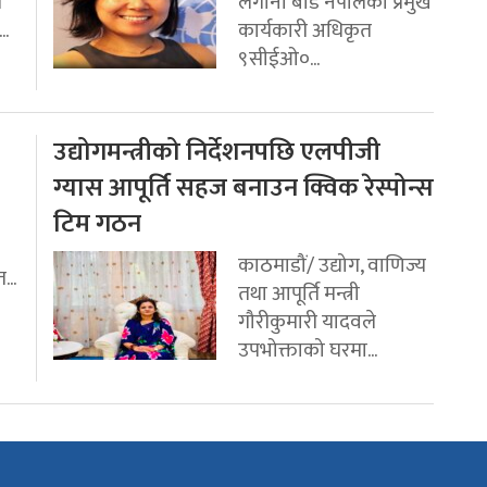
ि
लगानी बोर्ड नेपालको प्रमुख
..
कार्यकारी अधिकृत
९सीईओ०...
उद्योगमन्त्रीको निर्देशनपछि एलपीजी
ग्यास आपूर्ति सहज बनाउन क्विक रेस्पोन्स
टिम गठन
काठमाडौं/ उद्योग, वाणिज्य
...
तथा आपूर्ति मन्त्री
गौरीकुमारी यादवले
उपभोक्ताको घरमा...