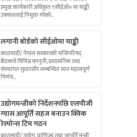
प्रमुख कार्यकारी अधिकृत ९सीईओ० मा याङ्की
उक्यावलाई नियुक्त गरेको...
लगानी बोर्डको सीईओमा याङ्की
काठमाडौं/ नेपाल सरकारको मन्त्रिपरिषद्
बैठकले विभिन्न कानुनी, प्रशासनिक तथा
संस्थागत सुधारसँग सम्बन्धित सात महत्वपूर्ण
निर्णय...
उद्योगमन्त्रीको निर्देशनपछि एलपीजी
ग्यास आपूर्ति सहज बनाउन क्विक
रेस्पोन्स टिम गठन
काठमाडौं/ उद्योग, वाणिज्य तथा आपूर्ति मन्त्री