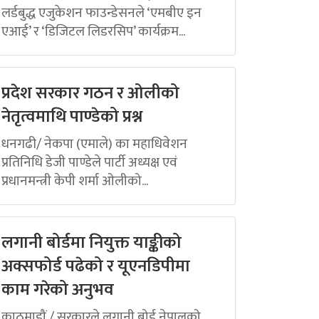
लर्डबुद्ध एजुकेशन फाउन्डेसनले ‘एमबीए इन
एआई’ र ‘डिजिटल लिडरसिप’ कार्यक्रम...
प्रदेश सरकार गठन र ओलीको
नेतृत्वमाथि पाण्डेको प्रश्न
धनगढी/ नेकपा (एमाले) का महाधिवेशन
प्रतिनिधि डेजी पाण्डेले पार्टी अध्यक्ष एवं
प्रधानमन्त्री केपी शर्मा ओलीको...
लगानी बोर्डमा नियुक्त याङ्कीको
अक्सफोर्ड पढेको र यूएनडिपीमा
काम गरेको अनुभव
काठमाडौं / सरकारले लगानी बोर्ड नेपालको