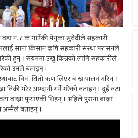
वडा नं. ८ क गाउँकी मेनुका सुवेदीले सहकारी
उनलाई साना किसान कृषि सहकारी संस्था परासनले
रेकी हुन् । सयममा उखु किन्नको लागि सहकारीले
गरेको उनले बताइन् ।
स्थाबाट विना धितो ऋण लिएर बाख्रापालन गरिन् ।
ा विक्री गरेर आम्दानी गर्ने गरेको बताइन् । दुई वटा
ा बाख्रा पुर्‍याएकी थिइन् । अहिले पुराना बाख्रा
 अम्मैले बताइन् ।