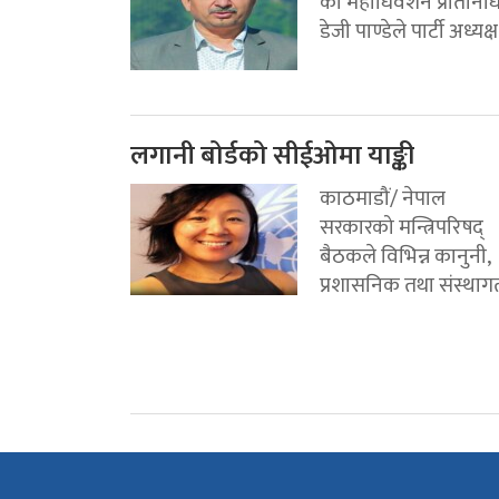
का महाधिवेशन प्रतिनिध
डेजी पाण्डेले पार्टी अध्यक्ष.
लगानी बोर्डको सीईओमा याङ्की
काठमाडौं/ नेपाल
सरकारको मन्त्रिपरिषद्
बैठकले विभिन्न कानुनी,
प्रशासनिक तथा संस्थागत