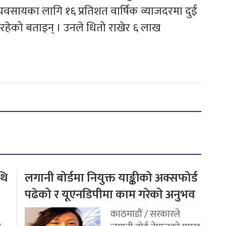
यवसायका लागि १६ प्रतिशत वार्षिक व्याजदरमा दुई
िरहेको बताइन् । उनले धितो राखेर ६ लाख
थि
लगानी बोर्डमा नियुक्त याङ्कीको अक्सफोर्ड
पढेको र यूएनडिपीमा काम गरेको अनुभव
काठमाडौं / सरकारले