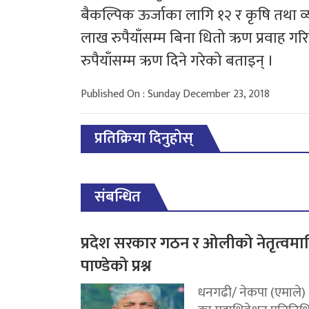
बैकल्पिक ऊर्जाका लागि १२ र कृषि तथा व्
लाख रुपैयाँसम्म बिना धितो ऋण प्रवाह गर
रुपैयाँसम्म ऋण दिने गरेको बताइन् ।
Published On : Sunday December 23, 2018
प्रतिक्रिया दिनुहोस्
संबन्धित
प्रदेश सरकार गठन र ओलीको नेतृत्वमा
पाण्डेको प्रश्न
धनगढी/ नेकपा (एमाले)