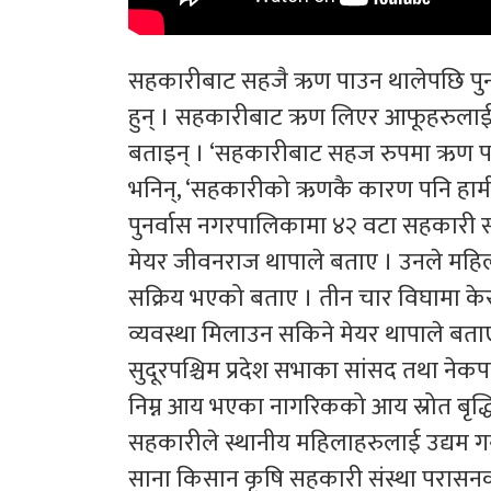
सहकारीबाट सहजै ऋण पाउन थालेपछि पुनर
हुन् । सहकारीबाट ऋण लिएर आफूहरुलाई श्री
बताइन् । ‘सहकारीबाट सहज रुपमा ऋण पाउन थ
भनिन्, ‘सहकारीको ऋणकै कारण पनि हाम
पुनर्वास नगरपालिकामा ४२ वटा सहकारी स
मेयर जीवनराज थापाले बताए । उनले महिल
सक्रिय भएको बताए । तीन चार विघामा केरा
व्यवस्था मिलाउन सकिने मेयर थापाले बता
सुदूरपश्चिम प्रदेश सभाका सांसद तथा न
निम्न आय भएका नागरिकको आय स्रोत बृद्धि
सहकारीले स्थानीय महिलाहरुलाई उद्यम गर्
साना किसान कृषि सहकारी संस्था परासनकी