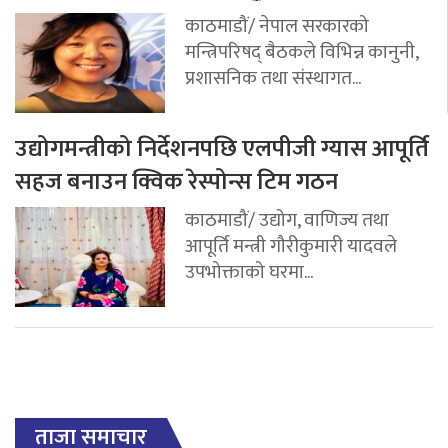
काठमाडौं/ नेपाल सरकारको
मन्त्रिपरिषद् बैठकले विभिन्न कानुनी,
प्रशासनिक तथा संस्थागत...
उद्योगमन्त्रीको निर्देशनपछि एलपीजी ग्यास आपूर्ति
सहज बनाउन क्विक रेस्पोन्स टिम गठन
काठमाडौं/ उद्योग, वाणिज्य तथा
आपूर्ति मन्त्री गौरीकुमारी यादवले
उपभोक्ताको घरमा...
ताजा समाचार