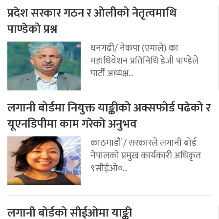
प्रदेश सरकार गठन र ओलीको नेतृत्वमाथि
पाण्डेको प्रश्न
धनगढी/ नेकपा (एमाले) का
महाधिवेशन प्रतिनिधि डेजी पाण्डेले
पार्टी अध्यक्ष...
लगानी बोर्डमा नियुक्त याङ्कीको अक्सफोर्ड पढेको र
यूएनडिपीमा काम गरेको अनुभव
काठमाडौं / सरकारले लगानी बोर्ड
नेपालको प्रमुख कार्यकारी अधिकृत
९सीईओ०...
लगानी बोर्डको सीईओमा याङ्की