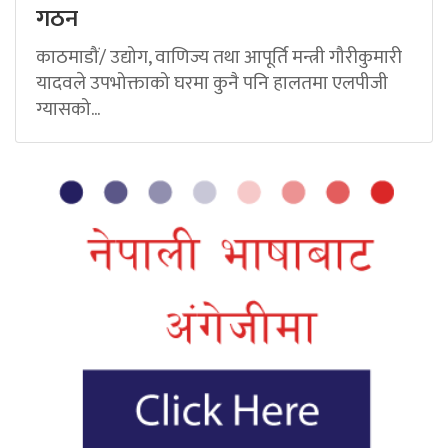
गठन
काठमाडौं/ उद्योग, वाणिज्य तथा आपूर्ति मन्त्री गौरीकुमारी
यादवले उपभोक्ताको घरमा कुनै पनि हालतमा एलपीजी
ग्यासको...