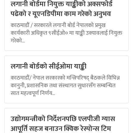
लगानी बोर्डमा नियुक्त याङ्कीको अक्सफोर्ड
पढेको र यूएनडिपीमा काम गरेको अनुभव
काठमाडौं / सरकारले लगानी बोर्ड नेपालको प्रमुख
कार्यकारी अधिकृत ९सीईओ० मा याङ्की उक्यावलाई नियुक्त
गरेको...
लगानी बोर्डको सीईओमा याङ्की
काठमाडौं/ नेपाल सरकारको मन्त्रिपरिषद् बैठकले विभिन्न
कानुनी, प्रशासनिक तथा संस्थागत सुधारसँग सम्बन्धित
सात महत्वपूर्ण निर्णय...
उद्योगमन्त्रीको निर्देशनपछि एलपीजी ग्यास
आपूर्ति सहज बनाउन क्विक रेस्पोन्स टिम