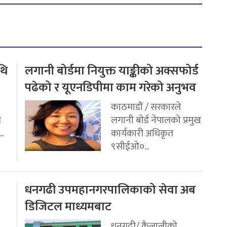
थि
लगानी बोर्डमा नियुक्त याङ्कीको अक्सफोर्ड
पढेको र यूएनडिपीमा काम गरेको अनुभव
काठमाडौं / सरकारले
ि
लगानी बोर्ड नेपालको प्रमुख
..
कार्यकारी अधिकृत
९सीईओ०...
धनगढी उपमहानगरपालिकाको सेवा अब
डिजिटल माध्यमबाट
धनगढी/ कैलालीको