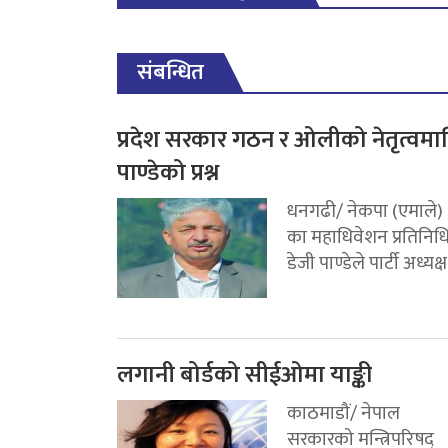
संबन्धित
प्रदेश सरकार गठन र ओलीको नेतृत्वमा
पाण्डेको प्रश्न
धनगढी/ नेकपा (एमाले)
का महाधिवेशन प्रतिनिध
डेजी पाण्डेले पार्टी अध्यक्ष.
लगानी बोर्डको सीईओमा याङ्की
काठमाडौं/ नेपाल
सरकारको मन्त्रिपरिषद्