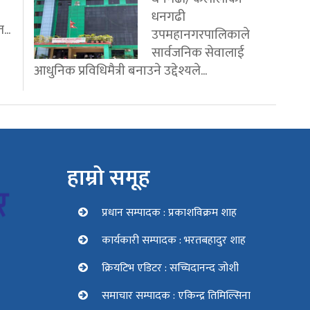
धनगढी
...
उपमहानगरपालिकाले
सार्वजनिक सेवालाई
आधुनिक प्रविधिमैत्री बनाउने उद्देश्यले...
हाम्रो समूह
प्रधान सम्पादक : प्रकाशविक्रम शाह
कार्यकारी सम्पादक : भरतबहादुर शाह
क्रियटिभ एडिटर : सच्चिदानन्द जोशी
समाचार सम्पादक : एकिन्द्र तिमिल्सिना