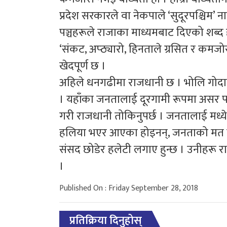
प्रदेश सरकारले वा नेकपाले ‘सुदूरपश्चिम’
पञ्चहरूले राजाका माध्यमबाट दिएको शब्द हो
‘संकट, अप्ठ्यारो, हिनताले ग्रसित र कमजोर’ भ
खेदपूर्ण छ ।
अहिले धनगढीमा राजधानी छ । भोलि गोदावरी,
। यहाँका जनतालाई दूरगामी रूपमा असर पर्न
गरी राजधानी तोकिनुपर्छ । जनतालाई मध्ये
हलिया भएर आएका होइनन्, जनताको मत पा
संसद छोडेर हलेटी लगाए हुन्छ । उनीहरू 
।
Published On : Friday September 28, 2018
प्रतिक्रिया दिनुहोस्