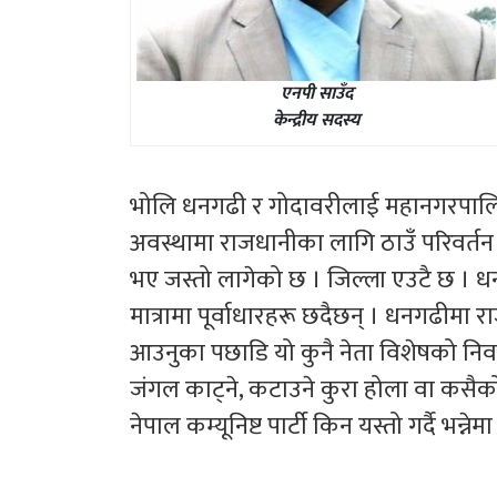
एनपी साउँद
केन्द्रीय सदस्य
भोलि धनगढी र गोदावरीलाई महानगरपालि
अवस्थामा राजधानीका लागि ठाउँ परिवर्तन ग
भए जस्तो लागेको छ । जिल्ला एउटै छ । 
मात्रामा पूर्वाधारहरू छदैछन् । धनगढीमा रा
आउनुका पछाडि यो कुनै नेता विशेषको निर्
जंगल काट्ने, कटाउने कुरा होला वा कसैको
नेपाल कम्यूनिष्ट पार्टी किन यस्तो गर्दै भन्ने