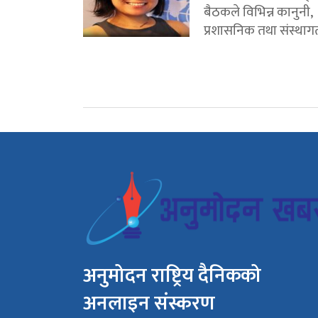
बैठकले विभिन्न कानुनी,
प्रशासनिक तथा संस्थागत
अनुमोदन राष्ट्रिय दैनिकको
अनलाइन संस्करण