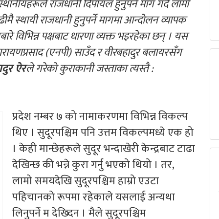
स्थानीयहरूले राजधानी दिपायल हुनुपर्ने माग गर्दै लामो
 स्थायी राजधानी हुनुपर्ने मागमा आन्दोलन व्यापक
ारे विभिन्न पक्षबाट धारणा व्यक्त भइरहेका छन् । यस
वय नारायणप्रसाद (एनपी) साउँद र वीरबहादुर बलायरसँग
ादुर ऐर
ले गरेको कुराकानी जस्ताका त्यस्तै :
प्रदेश नम्बर ७ को नामाकरणमा विभिन्न विकल्प
थिए । सुदूरपश्चिम पनि उत्तम विकल्पमध्ये एक हो
। केही मान्छेहरूले सुदूर भन्दाखेरी केन्द्रबाट टाढा
देखिन्छ की भन्ने कुरा गर्नु भएको थियो । तर,
लामो समयदेखि सुदूरपश्चिम हाम्रो एउटा
पहिचानको रूपमा रहेकाले यसलाई अन्यथा
लिनुपर्ने म देख्दिन । मैले सुदूरपश्चिम