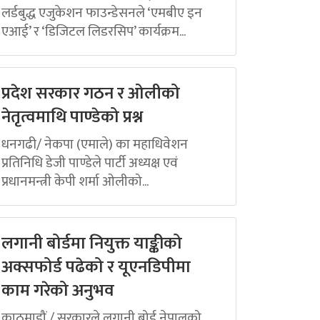
लर्डबुद्ध एजुकेशन फाउन्डेसनले ‘एमबीए इन
एआई’ र ‘डिजिटल लिडरसिप’ कार्यक्रम...
प्रदेश सरकार गठन र ओलीको
नेतृत्वमाथि पाण्डेको प्रश्न
धनगढी/ नेकपा (एमाले) का महाधिवेशन
प्रतिनिधि डेजी पाण्डेले पार्टी अध्यक्ष एवं
प्रधानमन्त्री केपी शर्मा ओलीको...
लगानी बोर्डमा नियुक्त याङ्कीको
अक्सफोर्ड पढेको र यूएनडिपीमा
काम गरेको अनुभव
काठमाडौं / सरकारले लगानी बोर्ड नेपालको