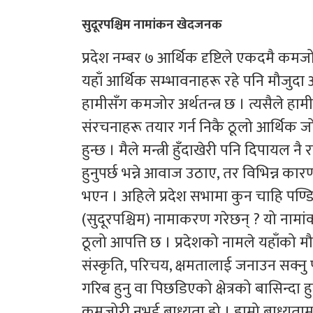
सुदूरपश्चिम नामांकन खेदजनक
प्रदेश नम्बर ७ आर्थिक दृष्टिले एकदमै कमजोर
यहाँ आर्थिक सम्भावनाहरू रहे पनि मौजुदा
हामीसँग कमजोर अर्थतन्त्र छ । त्यसैले हामी
संरचनाहरू तयार गर्न निकै ठूलो आर्थिक जोहो 
हुन्छ । मैले मन्त्री हुँदाखेरी पनि दिपायल नै
हुनुपर्छ भन्ने आवाज उठाए, तर विभिन्न का
भएन । अहिले प्रदेश सभामा कुन चाहि पण्ड
(सुदूरपश्चिम) नामाकरण गरेछन् ? यो नामां
ठूलो आपत्ति छ । प्रदेशको नामले यहाँको 
संस्कृति, परिचय, क्षमतालाई जनाउन सक्नु 
गरिब हुनु वा पिछडिएको क्षेत्रको बासिन्दा हुन
कमजोरी नभई बाध्यता हो । हाम्रो बाध्यता