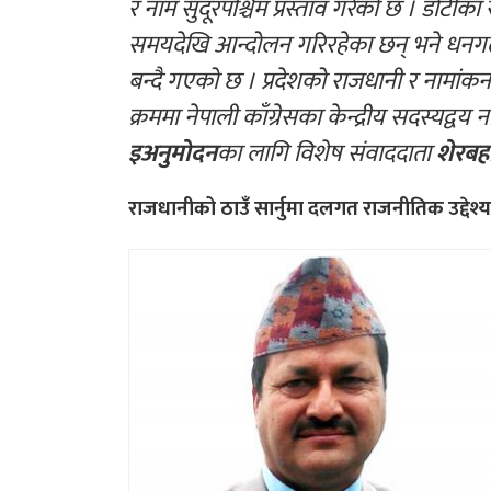
र नाम सुदूरपश्चिम प्रस्ताव गरेको छ । डोटीका 
समयदेखि आन्दोलन गरिरहेका छन् भने धनगढीमै
बन्दै गएको छ । प्रदेशको राजधानी र नामांकनब
क्रममा नेपाली काँग्रेसका केन्द्रीय सदस्यद्
इअनुमोदन
का लागि विशेष संवाददाता
शेरबह
राजधानीको ठाउँ सार्नुमा दलगत राजनीतिक उद्देश्य