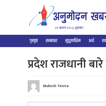
२२ श्रावण २०८३, शुक्रबार
गृहपृष्ठ
समाचार
सुदूरपश्चिम
अर्थ
स्व
प्रदेश राजधानी बारे 
Mukesh Tenrra