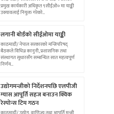
प्रमुख कार्यकारी अधिकृत ९सीईओ० मा याङ्की
उक्यावलाई नियुक्त गरेको...
लगानी बोर्डको सीईओमा याङ्की
काठमाडौं/ नेपाल सरकारको मन्त्रिपरिषद्
बैठकले विभिन्न कानुनी, प्रशासनिक तथा
संस्थागत सुधारसँग सम्बन्धित सात महत्वपूर्ण
निर्णय...
उद्योगमन्त्रीको निर्देशनपछि एलपीजी
ग्यास आपूर्ति सहज बनाउन क्विक
रेस्पोन्स टिम गठन
काठमाडौं/ उद्योग, वाणिज्य तथा आपूर्ति मन्त्री