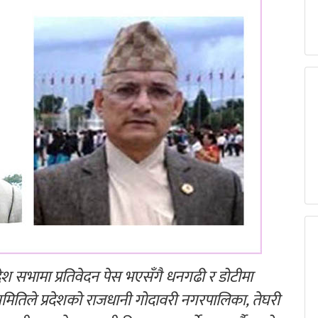
रदेश सभामा प्रतिवेदन पेस भएसँगै धनगढी र डोटीमा
मितिले प्रदेशको राजधानी गोदावरी नगरपालिका, तेघरी