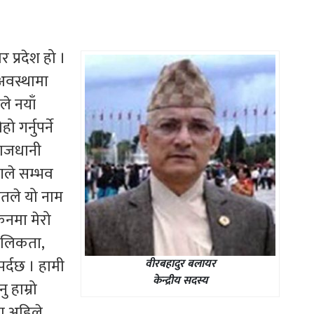
 प्रदेश हो ।
 अवस्थामा
ले नयाँ
गर्नुपर्ने
 राजधानी
रणले सम्भव
ितले यो नाम
कनमा मेरो
मौलिकता,
पर्दछ । हामी
वीरबहादुर बलायर
केन्द्रीय सदस्य
ु हाम्रो
मा अहिले