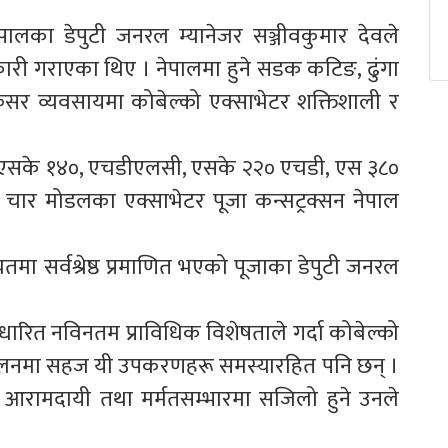
ेपालका डेपुटी जनरल म्यानेजर सञ्जीवकुमार देवले
ारी गराएका थिए । नेपालमा हुने सडक कटिङ, ढुंगा
, क्रसर व्यवसायमा कोबेल्को एक्साभेटर शक्तिशाली र
 एसके १४०, एचडीएलसी, एसके २२० एचडी, एस ३८०
र मोडलका एक्साभेटर पूजा कन्सट्रक्सन नेपाल
मा सर्वश्रेष्ठ प्रमाणित भएको पूजाका डेपुटी जनरल
आधारित नविनतम प्राविधिक विशेषताले गर्दा कोबेल्को
्चालनमा सहज यी उपकरणहरू समस्यारहित पनि छन् ।
दो, आरामदायी तथा मर्मतसम्भारमा सजिलो हुने उनले