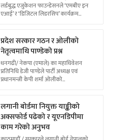
लर्डबुद्ध एजुकेशन फाउन्डेसनले ‘एमबीए इन
एआई’ र ‘डिजिटल लिडरसिप’ कार्यक्रम...
प्रदेश सरकार गठन र ओलीको
नेतृत्वमाथि पाण्डेको प्रश्न
धनगढी/ नेकपा (एमाले) का महाधिवेशन
प्रतिनिधि डेजी पाण्डेले पार्टी अध्यक्ष एवं
प्रधानमन्त्री केपी शर्मा ओलीको...
लगानी बोर्डमा नियुक्त याङ्कीको
अक्सफोर्ड पढेको र यूएनडिपीमा
काम गरेको अनुभव
काठमाडौं / सरकारले लगानी बोर्ड नेपालको