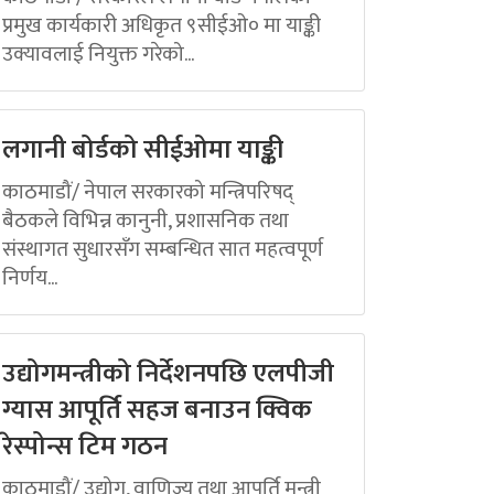
प्रमुख कार्यकारी अधिकृत ९सीईओ० मा याङ्की
उक्यावलाई नियुक्त गरेको...
लगानी बोर्डको सीईओमा याङ्की
काठमाडौं/ नेपाल सरकारको मन्त्रिपरिषद्
बैठकले विभिन्न कानुनी, प्रशासनिक तथा
संस्थागत सुधारसँग सम्बन्धित सात महत्वपूर्ण
निर्णय...
उद्योगमन्त्रीको निर्देशनपछि एलपीजी
ग्यास आपूर्ति सहज बनाउन क्विक
रेस्पोन्स टिम गठन
काठमाडौं/ उद्योग, वाणिज्य तथा आपूर्ति मन्त्री