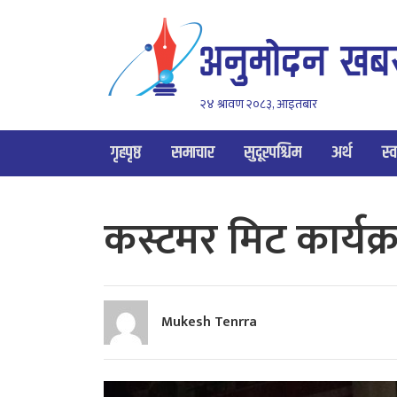
२४ श्रावण २०८३, आइतबार
गृहपृष्ठ
समाचार
सुदूरपश्चिम
अर्थ
स्व
कस्टमर मिट कार्यक्
Mukesh Tenrra