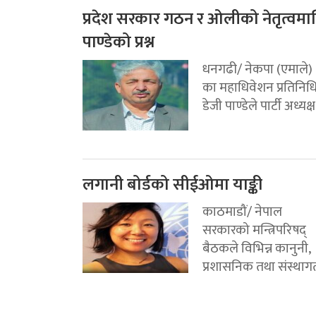
प्रदेश सरकार गठन र ओलीको नेतृत्वमा
पाण्डेको प्रश्न
धनगढी/ नेकपा (एमाले)
का महाधिवेशन प्रतिनिध
डेजी पाण्डेले पार्टी अध्यक्ष.
लगानी बोर्डको सीईओमा याङ्की
काठमाडौं/ नेपाल
सरकारको मन्त्रिपरिषद्
बैठकले विभिन्न कानुनी,
प्रशासनिक तथा संस्थागत