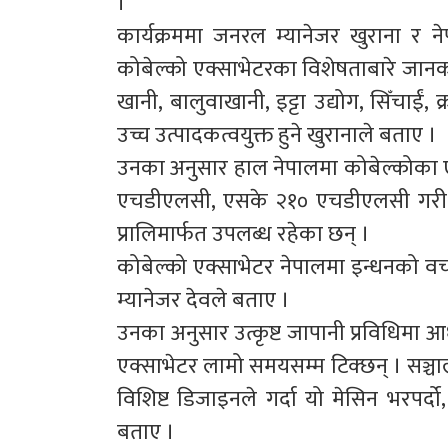
।
कार्यक्रममा जनरल म्यानेजर खुराना र न
कोबेल्को एक्साभेटरका विशेषताबारे जानक
खानी, बालुवाखानी, इट्टा उद्योग, सिँचाईं
उच्च उत्पादकत्वयुक्त हुने खुरानाले बताए ।
उनका अनुसार हाल नेपालमा कोबेल्कोका
एचडीएलसी, एसके २१० एचडीएलसी गरी चा
प्रालिमार्फत उपलब्ध रहेका छन् ।
कोबेल्को एक्साभेटर नेपालमा इन्धनको वचत
म्यानेजर देवले बताए ।
उनका अनुसार उत्कृष्ट जापानी प्रविधिमा 
एक्साभेटर लामो समयसम्म टिक्छन् । सञ
विशिष्ट डिजाइनले गर्दा यो मेसिन भरपर्
बताए ।