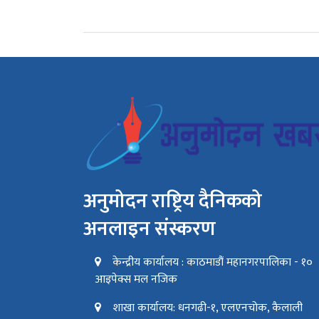
अनुमोदन राष्ट्रिय दैनिकको
अनलाइन संस्करण
केन्द्रीय कार्यालय : काठमाडौं महानगरपालिका - १०
आइपेक्स मल नजिक
शाखा कार्यालय: धनगढी-१, एलएनचोक, कैलाली