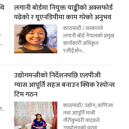
थि
लगानी बोर्डमा नियुक्त याङ्कीको अक्सफोर्ड
पढेको र यूएनडिपीमा काम गरेको अनुभव
काठमाडौं / सरकारले
ि
लगानी बोर्ड नेपालको प्रमुख
..
कार्यकारी अधिकृत
९सीईओ०...
उद्योगमन्त्रीको निर्देशनपछि एलपीजी
ग्यास आपूर्ति सहज बनाउन क्विक रेस्पोन्स
टिम गठन
काठमाडौं/ उद्योग, वाणिज्य
...
तथा आपूर्ति मन्त्री
गौरीकुमारी यादवले
उपभोक्ताको घरमा...