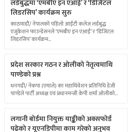
लर्डबुद्धमा ‘एमबीए इन एआई’ र ‘डिजिटल
लिडरसिप’ कार्यक्रम सुरु
काठमाडौं/ नेपालको पहिलो आईटी कलेज लर्डबुद्ध
एजुकेशन फाउन्डेसनले ‘एमबीए इन एआई’ र ‘डिजिटल
लिडरसिप’ कार्यक्रम...
प्रदेश सरकार गठन र ओलीको नेतृत्वमाथि
पाण्डेको प्रश्न
धनगढी/ नेकपा (एमाले) का महाधिवेशन प्रतिनिधि डेजी
पाण्डेले पार्टी अध्यक्ष एवं प्रधानमन्त्री केपी शर्मा ओलीको...
लगानी बोर्डमा नियुक्त याङ्कीको अक्सफोर्ड
पढेको र यूएनडिपीमा काम गरेको अनुभव