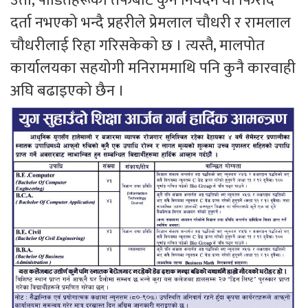
उता, पीडितहरूका तर्फबाट कुनै निवेदन वा फिराद
दर्ता नभएको भन्दै प्रहरीले प्रेमलाल चौधरी र रामलाल
चौधरीलाई रिहा गरिसकेको छ । त्यस्तै, मालपोत
कार्यालयका सहयोगी मनिराममाथि पनि कुनै कारवाही
अघि बढाइएको छैन ।