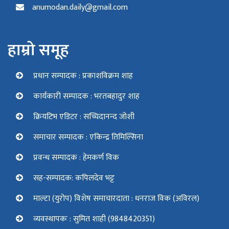
anumodan.daily@gmail.com
हाम्रो समूह
प्रधान सम्पादक : प्रकाशविक्रम शाह
कार्यकारी सम्पादक : भरतबहादुर शाह
क्रियटिभ एडिटर : सच्चिदानन्द जोशी
समाचार सम्पादक : एकिन्द्र तिमिल्सिना
प्रवन्ध सम्पादक : हेमकर्ण विक
सह-सम्पादक: कपिलदेव भट्ट
माल्टा (युरोप) विशेष समाचारदाता : धनराज विक (अविरल)
व्यवस्थापकः : सुमित शाही (9848420351)