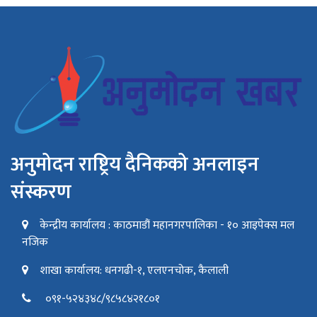
अनुमोदन राष्ट्रिय दैनिकको अनलाइन
संस्करण
केन्द्रीय कार्यालय : काठमाडौं महानगरपालिका - १० आइपेक्स मल
नजिक
शाखा कार्यालय: धनगढी-१, एलएनचोक, कैलाली
०९१-५२४३४८/९८५८४२१८०१