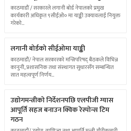
काठमाडौं / सरकारले लगानी बोर्ड नेपालको प्रमुख
कार्यकारी अधिकृत ९सीईओ० मा याङ्की उक्यावलाई नियुक्त
गरेको...
लगानी बोर्डको सीईओमा याङ्की
काठमाडौं/ नेपाल सरकारको मन्त्रिपरिषद् बैठकले विभिन्न
कानुनी, प्रशासनिक तथा संस्थागत सुधारसँग सम्बन्धित
सात महत्वपूर्ण निर्णय...
उद्योगमन्त्रीको निर्देशनपछि एलपीजी ग्यास
आपूर्ति सहज बनाउन क्विक रेस्पोन्स टिम
गठन
काठमाडौं/ उद्योग, वाणिज्य तथा आपूर्ति मन्त्री गौरीकुमारी