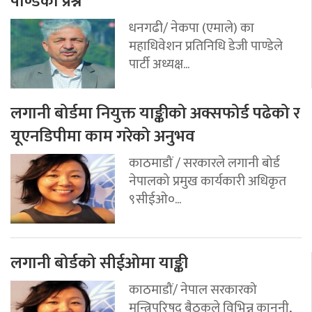
पाण्डेको प्रश्न
धनगढी/ नेकपा (एमाले) का
महाधिवेशन प्रतिनिधि डेजी पाण्डेले
पार्टी अध्यक्ष...
लगानी बोर्डमा नियुक्त याङ्कीको अक्सफोर्ड पढेको र
यूएनडिपीमा काम गरेको अनुभव
काठमाडौं / सरकारले लगानी बोर्ड
नेपालको प्रमुख कार्यकारी अधिकृत
९सीईओ०...
लगानी बोर्डको सीईओमा याङ्की
काठमाडौं/ नेपाल सरकारको
मन्त्रिपरिषद् बैठकले विभिन्न कानुनी,