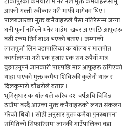
टीकापुरका कर्मचारी मनिरामले मुक्त कमैयाहरूसामु
आफ्नो गल्ती स्वीकार गरी माफी मागेका थिए ।
पालबजारका मुक्त कमैयाहरूले पैसा नतिरेसम्म जग्गा
धनी पुर्जा नमिल्ने भनेर गाउँमा खबर आएपछि आफूहरू
बढी रकम तिर्न बाध्य भएको बताए । जग्गाको
लालपुर्जा लिन वडापालिका कार्यालय र मालपोत
कार्यालयमा गरी एक हजार एक सय रुपैयाँ मात्र
बुझाउनुपर्ने जानकारी पाएपछि मात्र आफूहरू ठगिएको
थाहा पाएको मुक्त कमैया शिविरकी कुलेनी थारू र
दिलकुमारी चौधरीले बताए ।
भूमिसुधार कार्यालयले करिव दश वर्षअघि विभिन्न
ठाउँमा बस्दै आएका मुक्त कमैयाहरूको लगत संकलन
गरेको थियो । सोही अनुसार मुक्त कमैया पुनस्र्थापना
समितिको सिफारिसमा जानकी गाउँपालिका वडा