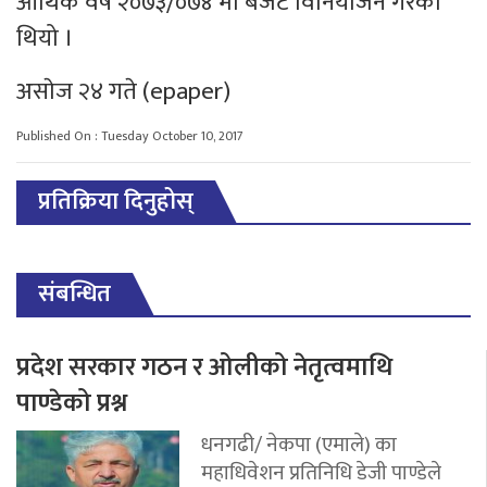
आर्थिक वर्ष २०७३/०७४ मा बजेट विनियोजन गरेको
थियो ।
असाेज २४ गते (epaper)
Published On : Tuesday October 10, 2017
प्रतिक्रिया दिनुहोस्
संबन्धित
प्रदेश सरकार गठन र ओलीको नेतृत्वमाथि
पाण्डेको प्रश्न
धनगढी/ नेकपा (एमाले) का
महाधिवेशन प्रतिनिधि डेजी पाण्डेले