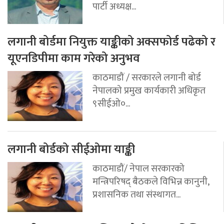
पार्टी अध्यक्ष...
लगानी बोर्डमा नियुक्त याङ्कीको अक्सफोर्ड पढेको र
यूएनडिपीमा काम गरेको अनुभव
काठमाडौं / सरकारले लगानी बोर्ड
नेपालको प्रमुख कार्यकारी अधिकृत
९सीईओ०...
लगानी बोर्डको सीईओमा याङ्की
काठमाडौं/ नेपाल सरकारको
मन्त्रिपरिषद् बैठकले विभिन्न कानुनी,
प्रशासनिक तथा संस्थागत...