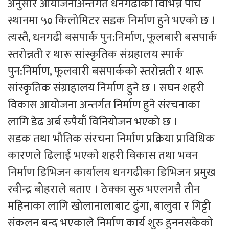
अनुसार आयोजनाअन्तर्गत धनगढीका विभिन्न पाँच
स्थानमा ५० किलोमिटर सडक निर्माण हुने भएको छ ।
त्यस्तै, धनगढी बसपार्क पुन:निर्माण, फूलबारी बसपार्क
स्तरोन्नती र थारू सांस्कृतिक संग्रहालय स्पार्क
पुन:निर्माण, फूलवारी बसपार्कको स्तरोन्नती र थारू
सांस्कृतिक संग्राहालय निर्माण हुने छ । सघन शहरी
विकास आयोजना अन्तर्गत निर्माण हुने संरचनाका
लागि डेढ अर्ब रुपैयाँ विनियोजन भएको छ ।
सडक तथा भौतिक संरचना निर्माण प्रक्रिया प्राविधिक
कारणले ढिलाई भएको शहरी विकास तथा भवन
निर्माण डिभिजन कार्यालय धनगढीका डिभिजन प्रमुख
रवीन्द्र बोहराले बताए । ठेक्का सुरु भएलगत्तै तीन
महिनाका लागि खोलानालाबाट ढुंगा, बालुवा र गिट्टी
संकलन बन्द भएकाले निर्माण कार्य शुरु हुननसकेको