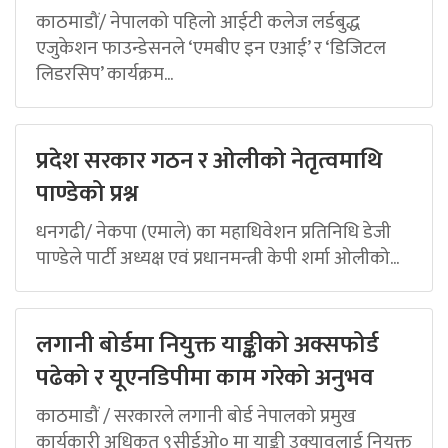
काठमाडौं/ नेपालको पहिलो आईटी कलेज लर्डबुद्ध
एजुकेशन फाउन्डेसनले ‘एमबीए इन एआई’ र ‘डिजिटल
लिडरसिप’ कार्यक्रम...
प्रदेश सरकार गठन र ओलीको नेतृत्वमाथि
पाण्डेको प्रश्न
धनगढी/ नेकपा (एमाले) का महाधिवेशन प्रतिनिधि डेजी
पाण्डेले पार्टी अध्यक्ष एवं प्रधानमन्त्री केपी शर्मा ओलीको...
लगानी बोर्डमा नियुक्त याङ्कीको अक्सफोर्ड
पढेको र यूएनडिपीमा काम गरेको अनुभव
काठमाडौं / सरकारले लगानी बोर्ड नेपालको प्रमुख
कार्यकारी अधिकृत ९सीईओ० मा याङ्की उक्यावलाई नियुक्त