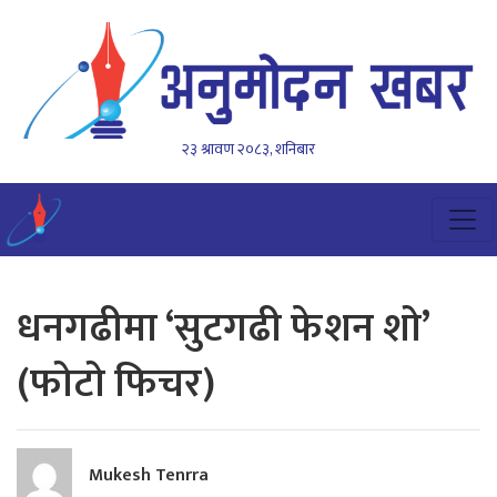
२३ श्रावण २०८३, शनिबार
धनगढीमा ‘सुटगढी फेशन शो’
(फोटो फिचर)
Mukesh Tenrra