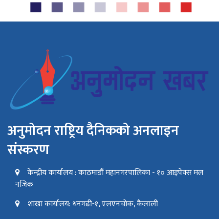
अनुमोदन राष्ट्रिय दैनिकको अनलाइन
संस्करण
केन्द्रीय कार्यालय : काठमाडौं महानगरपालिका - १० आइपेक्स मल
नजिक
शाखा कार्यालय: धनगढी-१, एलएनचोक, कैलाली