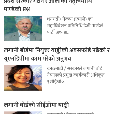
प्रदेश सरकार गठन र ओलीको नेतृत्वमाथि
पाण्डेको प्रश्न
धनगढी/ नेकपा (एमाले) का
महाधिवेशन प्रतिनिधि डेजी पाण्डेले
पार्टी अध्यक्ष...
लगानी बोर्डमा नियुक्त याङ्कीको अक्सफोर्ड पढेको र
यूएनडिपीमा काम गरेको अनुभव
काठमाडौं / सरकारले लगानी बोर्ड
नेपालको प्रमुख कार्यकारी अधिकृत
९सीईओ०...
लगानी बोर्डको सीईओमा याङ्की