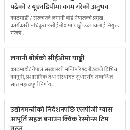
पढेको र यूएनडिपीमा काम गरेको अनुभव
काठमाडौं / सरकारले लगानी बोर्ड नेपालको प्रमुख
कार्यकारी अधिकृत ९सीईओ० मा याङ्की उक्यावलाई नियुक्त
गरेको...
लगानी बोर्डको सीईओमा याङ्की
काठमाडौं/ नेपाल सरकारको मन्त्रिपरिषद् बैठकले विभिन्न
कानुनी, प्रशासनिक तथा संस्थागत सुधारसँग सम्बन्धित
सात महत्वपूर्ण निर्णय...
उद्योगमन्त्रीको निर्देशनपछि एलपीजी ग्यास
आपूर्ति सहज बनाउन क्विक रेस्पोन्स टिम
गठन