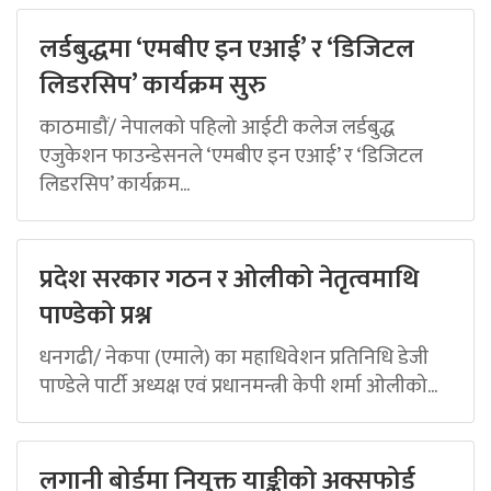
लर्डबुद्धमा ‘एमबीए इन एआई’ र ‘डिजिटल
लिडरसिप’ कार्यक्रम सुरु
काठमाडौं/ नेपालको पहिलो आईटी कलेज लर्डबुद्ध
एजुकेशन फाउन्डेसनले ‘एमबीए इन एआई’ र ‘डिजिटल
लिडरसिप’ कार्यक्रम...
प्रदेश सरकार गठन र ओलीको नेतृत्वमाथि
पाण्डेको प्रश्न
धनगढी/ नेकपा (एमाले) का महाधिवेशन प्रतिनिधि डेजी
पाण्डेले पार्टी अध्यक्ष एवं प्रधानमन्त्री केपी शर्मा ओलीको...
लगानी बोर्डमा नियुक्त याङ्कीको अक्सफोर्ड