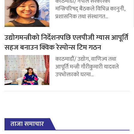
काठमाडौं/ नेपाल सरकारको
मन्त्रिपरिषद् बैठकले विभिन्न कानुनी,
प्रशासनिक तथा संस्थागत...
उद्योगमन्त्रीको निर्देशनपछि एलपीजी ग्यास आपूर्ति
सहज बनाउन क्विक रेस्पोन्स टिम गठन
काठमाडौं/ उद्योग, वाणिज्य तथा
आपूर्ति मन्त्री गौरीकुमारी यादवले
उपभोक्ताको घरमा...
ताजा समाचार