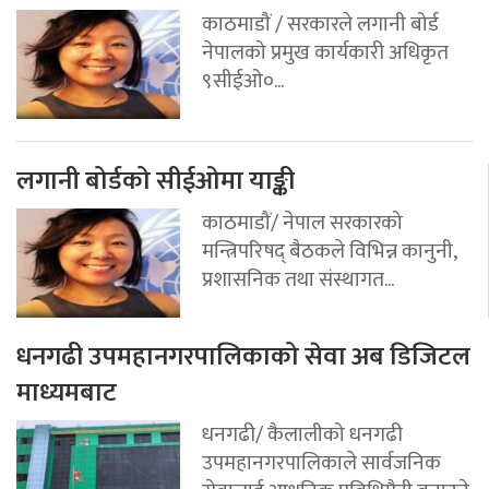
काठमाडौं / सरकारले लगानी बोर्ड
नेपालको प्रमुख कार्यकारी अधिकृत
९सीईओ०...
लगानी बोर्डको सीईओमा याङ्की
काठमाडौं/ नेपाल सरकारको
मन्त्रिपरिषद् बैठकले विभिन्न कानुनी,
प्रशासनिक तथा संस्थागत...
धनगढी उपमहानगरपालिकाको सेवा अब डिजिटल
माध्यमबाट
धनगढी/ कैलालीको धनगढी
उपमहानगरपालिकाले सार्वजनिक