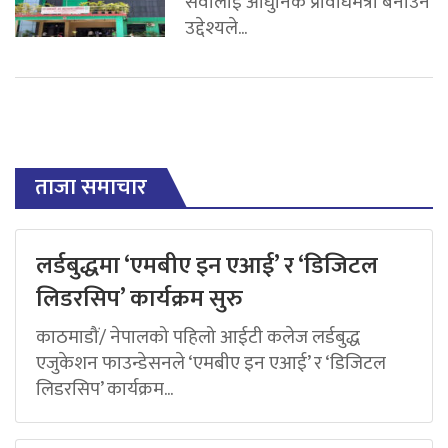
सेवालाई आधुनिक प्रविधिमैत्री बनाउने
उद्देश्यले...
ताजा समाचार
लर्डबुद्धमा ‘एमबीए इन एआई’ र ‘डिजिटल
लिडरसिप’ कार्यक्रम सुरु
काठमाडौं/ नेपालको पहिलो आईटी कलेज लर्डबुद्ध
एजुकेशन फाउन्डेसनले ‘एमबीए इन एआई’ र ‘डिजिटल
लिडरसिप’ कार्यक्रम...