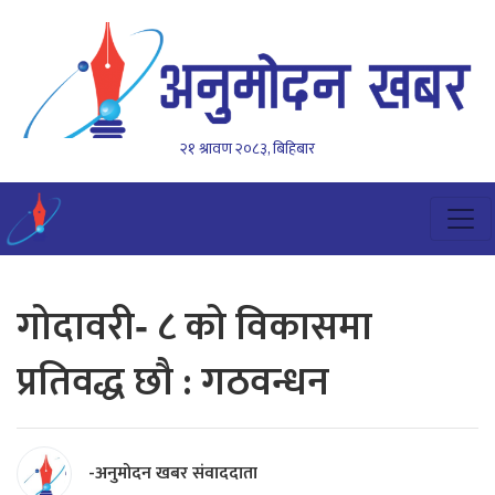
२१ श्रावण २०८३, बिहिबार
गोदावरी‐ ८ को विकासमा
प्रतिवद्ध छौ : गठवन्धन
-अनुमोदन खबर संवाददाता