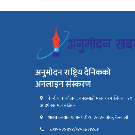
अनुमोदन राष्ट्रिय दैनिकको
अनलाइन संस्करण
केन्द्रीय कार्यालय : काठमाडौं महानगरपालिका - १०
आइपेक्स मल नजिक
शाखा कार्यालय: धनगढी-१, एलएनचोक, कैलाली
०९१-५२४३४८/९८५८४२१८०१