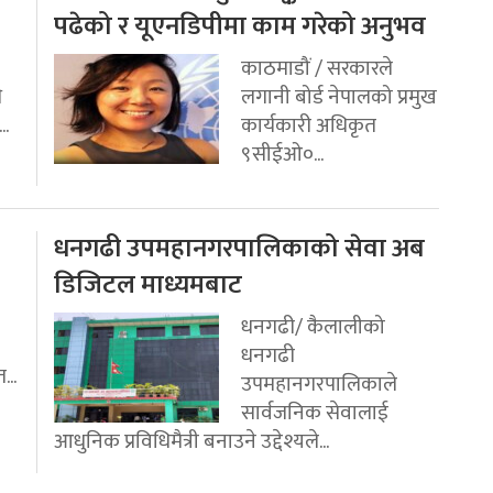
पढेको र यूएनडिपीमा काम गरेको अनुभव
काठमाडौं / सरकारले
ि
लगानी बोर्ड नेपालको प्रमुख
..
कार्यकारी अधिकृत
९सीईओ०...
धनगढी उपमहानगरपालिकाको सेवा अब
डिजिटल माध्यमबाट
धनगढी/ कैलालीको
धनगढी
...
उपमहानगरपालिकाले
सार्वजनिक सेवालाई
आधुनिक प्रविधिमैत्री बनाउने उद्देश्यले...