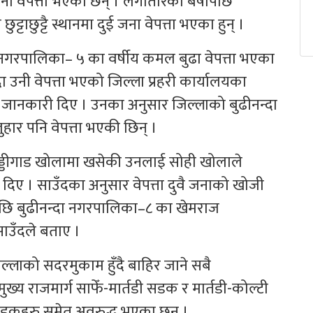
ना वेपत्ता भएका छन् । लगातारको बर्षापछि
टाछुट्टै स्थानमा दुई जना वेपत्ता भएका हुन् ।
णी नगरपालिका– ५ का वर्षीय कमल बुढा वेपत्ता भएका
ा उनी वेपत्ता भएको जिल्ला प्रहरी कार्यालयका
दले जानकारी दिए । उनका अनुसार जिल्लाको बुढीनन्दा
ार पनि वेपत्ता भएकी छिन् ।
र बड्डीगाड खोलामा खसेकी उनलाई सोही खोलाले
 दिए । साउँदका अनुसार वेपत्ता दुवै जनाको खोजी
ापछि बुढीनन्दा नगरपालिका–८ का खेमराज
ाउँदले बताए ।
िल्लाको सदरमुकाम हुँदै बाहिर जाने सबै
्य राजमार्ग साफेँ-मार्तडी सडक र मार्तडी-कोल्टी
सडकहरु समेत अवरुद्ध भएका छन् ।