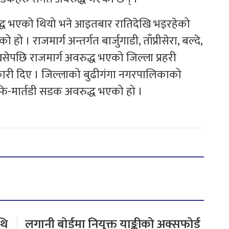
ुद्ध भएको थियो भने आइतबार रातिदेखि भइरहेको
ो । राजमार्ग अन्तर्गत बार्जुगाडी, ताँप्रीसेरा, बल्दे,
 खसेपछि राजमार्ग अवरुद्ध भएको जिल्ला प्रहरी
नकारी दिए । जिल्लाको बुढीगंगा नगरपालिकाको
फे-मार्तडी सडक अवरुद्ध भएको हो ।
थि
लगानी बोर्डमा नियुक्त याङ्कीको अक्सफोर्ड