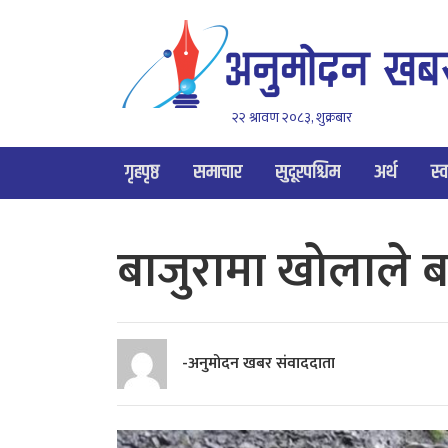
२२ श्रावण २०८३, शुक्रबार
गृहपृष्ठ
समाचार
सुदूरपश्चिम
अर्थ
स्व
बाजुरामा खोलाले बग
-अनुमोदन खबर संवाददाता