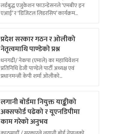
लर्डबुद्ध एजुकेशन फाउन्डेसनले ‘एमबीए इन
एआई’ र ‘डिजिटल लिडरसिप’ कार्यक्रम...
प्रदेश सरकार गठन र ओलीको
नेतृत्वमाथि पाण्डेको प्रश्न
धनगढी/ नेकपा (एमाले) का महाधिवेशन
प्रतिनिधि डेजी पाण्डेले पार्टी अध्यक्ष एवं
प्रधानमन्त्री केपी शर्मा ओलीको...
लगानी बोर्डमा नियुक्त याङ्कीको
अक्सफोर्ड पढेको र यूएनडिपीमा
काम गरेको अनुभव
काठमाडौं / सरकारले लगानी बोर्ड नेपालको