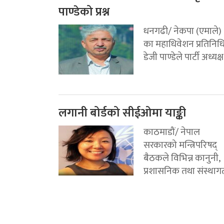
पाण्डेको प्रश्न
धनगढी/ नेकपा (एमाले)
का महाधिवेशन प्रतिनिध
डेजी पाण्डेले पार्टी अध्यक्ष.
लगानी बोर्डको सीईओमा याङ्की
काठमाडौं/ नेपाल
सरकारको मन्त्रिपरिषद्
बैठकले विभिन्न कानुनी,
प्रशासनिक तथा संस्थागत