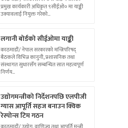
प्रमुख कार्यकारी अधिकृत ९सीईओ० मा याङ्की
उक्यावलाई नियुक्त गरेको...
लगानी बोर्डको सीईओमा याङ्की
काठमाडौं/ नेपाल सरकारको मन्त्रिपरिषद्
बैठकले विभिन्न कानुनी, प्रशासनिक तथा
संस्थागत सुधारसँग सम्बन्धित सात महत्वपूर्ण
निर्णय...
उद्योगमन्त्रीको निर्देशनपछि एलपीजी
ग्यास आपूर्ति सहज बनाउन क्विक
रेस्पोन्स टिम गठन
काठमाडौं/ उद्योग, वाणिज्य तथा आपूर्ति मन्त्री