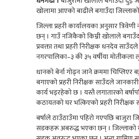
धनगढी ।
बाजुरामा खोलाले बगाउँदा दुई ज
खोलामा आएको बाढीले बगाउँदा जिल्लाको छुट्
जिल्ला प्रहरी कार्यालयका अनुसार त्रिवे
छन् । गाउँ नजिकैको किम्नी खोलाले बगाउँद
प्रवक्ता तथा प्रहरी निरीक्षक धनदेव साउँ
नगरपालिका–३ की ३५ वर्षीया मोतीकला लुह
धानको बेर्ना गोढ्न जाने क्रममा चिप्लिए
बगाएको प्रहरी निरीक्षक साउँदले जानकारी
कार्य भइरहेको छ । यस्तै लगातारको बर्ष
कठायतको घर भत्किएको प्रहरी निरीक्षक स
बर्षाले ठाउँठाउँमा पहिरो गएपछि बाजुरा ज
सडकहरू अबरुद्ध भएका छन् । जिल्लाको मुख
सडक अवरुद्ध भएका छन् । अन्य ग्रामिण 