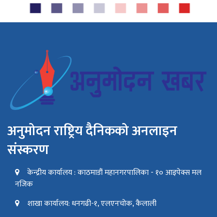
अनुमोदन राष्ट्रिय दैनिकको अनलाइन
संस्करण
केन्द्रीय कार्यालय : काठमाडौं महानगरपालिका - १० आइपेक्स मल
नजिक
शाखा कार्यालय: धनगढी-१, एलएनचोक, कैलाली