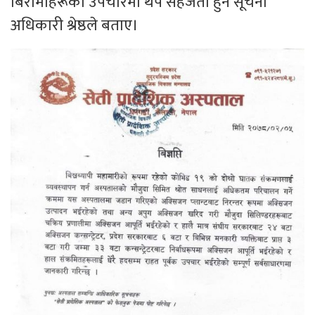
बिरामीहरूको उपचारमा थप सहजता हुने सूचना
अधिकारी श्रेष्ठले बताए।