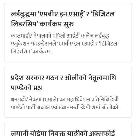
लर्डबुद्धमा ‘एमबीए इन एआई’ र ‘डिजिटल
लिडरसिप’ कार्यक्रम सुरु
काठमाडौं/ नेपालको पहिलो आईटी कलेज लर्डबुद्ध
एजुकेशन फाउन्डेसनले ‘एमबीए इन एआई’ र ‘डिजिटल
लिडरसिप’ कार्यक्रम...
प्रदेश सरकार गठन र ओलीको नेतृत्वमाथि
पाण्डेको प्रश्न
धनगढी/ नेकपा (एमाले) का महाधिवेशन प्रतिनिधि डेजी
पाण्डेले पार्टी अध्यक्ष एवं प्रधानमन्त्री केपी शर्मा ओलीको...
लगानी बोर्डमा नियुक्त याङ्कीको अक्सफोर्ड