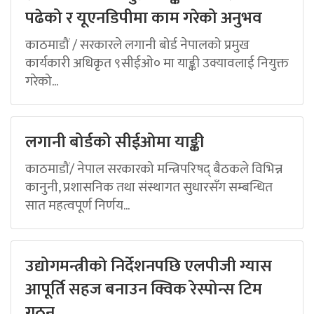
पढेको र यूएनडिपीमा काम गरेको अनुभव
काठमाडौं / सरकारले लगानी बोर्ड नेपालको प्रमुख
कार्यकारी अधिकृत ९सीईओ० मा याङ्की उक्यावलाई नियुक्त
गरेको...
लगानी बोर्डको सीईओमा याङ्की
काठमाडौं/ नेपाल सरकारको मन्त्रिपरिषद् बैठकले विभिन्न
कानुनी, प्रशासनिक तथा संस्थागत सुधारसँग सम्बन्धित
सात महत्वपूर्ण निर्णय...
उद्योगमन्त्रीको निर्देशनपछि एलपीजी ग्यास
आपूर्ति सहज बनाउन क्विक रेस्पोन्स टिम
गठन