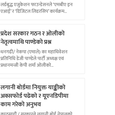
लर्डबुद्ध एजुकेशन फाउन्डेसनले ‘एमबीए इन
एआई’ र ‘डिजिटल लिडरसिप’ कार्यक्रम...
प्रदेश सरकार गठन र ओलीको
नेतृत्वमाथि पाण्डेको प्रश्न
धनगढी/ नेकपा (एमाले) का महाधिवेशन
प्रतिनिधि डेजी पाण्डेले पार्टी अध्यक्ष एवं
प्रधानमन्त्री केपी शर्मा ओलीको...
लगानी बोर्डमा नियुक्त याङ्कीको
अक्सफोर्ड पढेको र यूएनडिपीमा
काम गरेको अनुभव
काठमाडौं / सरकारले लगानी बोर्ड नेपालको