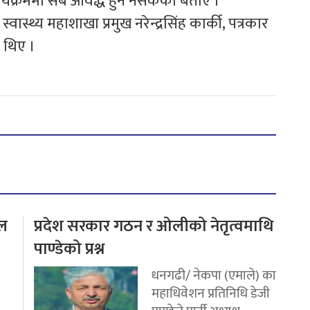
यक्रममा सबै आवद्ध हुन नसकेको बताए ।
ास्थ्य महाशाखा प्रमुख नरेन्द्रसिंह कार्की, पत्रकार
ा थिए ।
टल
प्रदेश सरकार गठन र ओलीको नेतृत्वमाथि
पाण्डेको प्रश्न
धनगढी/ नेकपा (एमाले) का
महाधिवेशन प्रतिनिधि डेजी