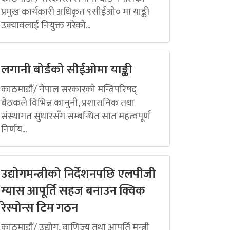
प्रमुख कार्यकारी अधिकृत ९सीईओ० मा याङ्की
उक्यावलाई नियुक्त गरेको...
लगानी बोर्डको सीईओमा याङ्की
काठमाडौं/ नेपाल सरकारको मन्त्रिपरिषद्
बैठकले विभिन्न कानुनी, प्रशासनिक तथा
संस्थागत सुधारसँग सम्बन्धित सात महत्वपूर्ण
निर्णय...
उद्योगमन्त्रीको निर्देशनपछि एलपीजी
ग्यास आपूर्ति सहज बनाउन क्विक
रेस्पोन्स टिम गठन
काठमाडौं/ उद्योग, वाणिज्य तथा आपूर्ति मन्त्री