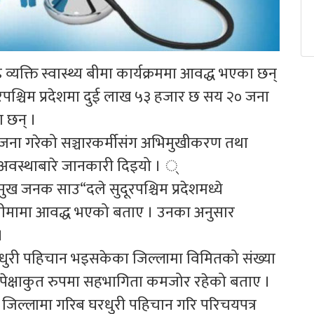
व्यक्ति स्वास्थ्य बीमा कार्यक्रममा आवद्ध भएका छन्
ुदूरपश्चिम प्रदेशमा दुई लाख ५३ हजार छ सय २० जना
ा छन् ।
ोजना गरेको सञ्चारकर्मीसंग अभिमुखीकरण तथा
मको अवस्थाबारे जानकारी दिइयो । ्
्रमुख जनक साउ“दले सुदूरपश्चिम प्रदेशमध्ये
य बीमामा आवद्ध भएको बताए । उनका अनुसार
।
 घरधुरी पहिचान भइसकेका जिल्लामा विमितको संख्या
ेक्षाकुत रुपमा सहभागिता कमजोर रहेको बताए ।
जिल्लामा गरिब घरधुरी पहिचान गरि परिचयपत्र