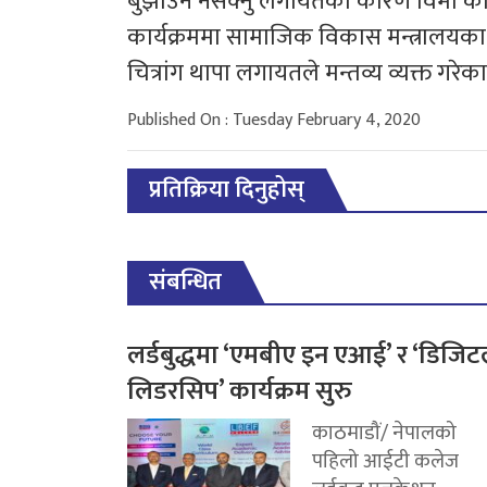
बुझाउन नसक्नु लगायतका कारण विमा कार्
कार्यक्रममा सामाजिक विकास मन्त्रालयका स्व
चित्रांग थापा लगायतले मन्तव्य व्यक्त गरेक
Published On : Tuesday February 4, 2020
प्रतिक्रिया दिनुहोस्
संबन्धित
लर्डबुद्धमा ‘एमबीए इन एआई’ र ‘डिजि
लिडरसिप’ कार्यक्रम सुरु
काठमाडौं/ नेपालको
पहिलो आईटी कलेज