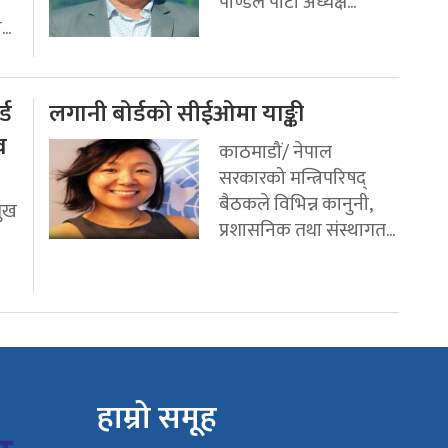
पाण्डेले पार्टी अध्यक्ष...
..
्ड
लगानी बोर्डको सीईओमा याङ्की
व
काठमाडौं/ नेपाल
सरकारको मन्त्रिपरिषद्
बैठकले विभिन्न कानुनी,
मुख
प्रशासनिक तथा संस्थागत...
हाम्रो समूह