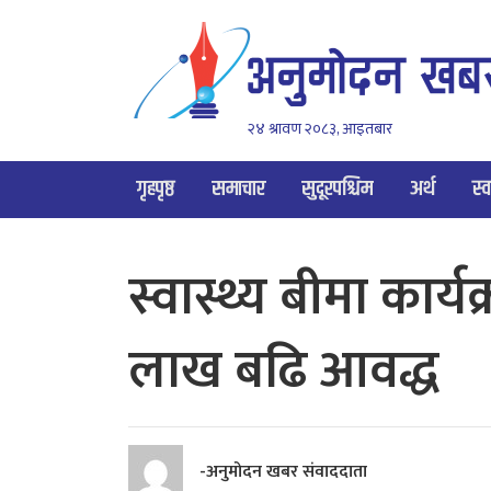
२४ श्रावण २०८३, आइतबार
गृहपृष्ठ
समाचार
सुदूरपश्चिम
अर्थ
स्व
स्वास्थ्य बीमा कार्यक
लाख बढि आवद्ध
-अनुमोदन खबर संवाददाता