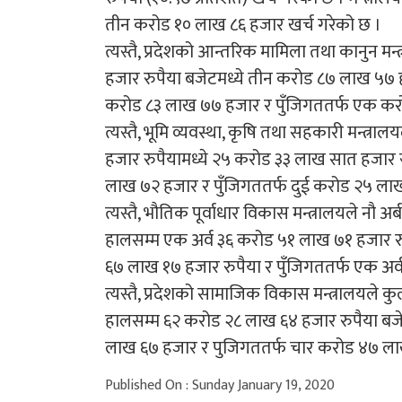
तीन करोड १० लाख ८६ हजार खर्च गरेको छ ।
त्यस्तै, प्रदेशको आन्तरिक मामिला तथा कानुन म
हजार रुपैया बजेटमध्ये तीन करोड ८७ लाख ५७ हजा
करोड ८३ लाख ७७ हजार र पुँजिगततर्फ एक करो
त्यस्तै, भूमि व्यवस्था, कृषि तथा सहकारी मन्त्र
हजार रुपैयामध्ये २५ करोड ३३ लाख सात हजार रु
लाख ७२ हजार र पुँजिगततर्फ दुई करोड २५ लाख
त्यस्तै, भौतिक पूर्वाधार विकास मन्त्रालयले नौ
हालसम्म एक अर्व ३६ करोड ५१ लाख ७१ हजार रुपै
६७ लाख १७ हजार रुपैया र पुँजिगततर्फ एक अर्
त्यस्तै, प्रदेशको सामाजिक विकास मन्त्रालयले 
हालसम्म ६२ करोड २८ लाख ६४ हजार रुपैया बजेट
लाख ६७ हजार र पुजिगततर्फ चार करोड ४७ ला
Published On : Sunday January 19, 2020