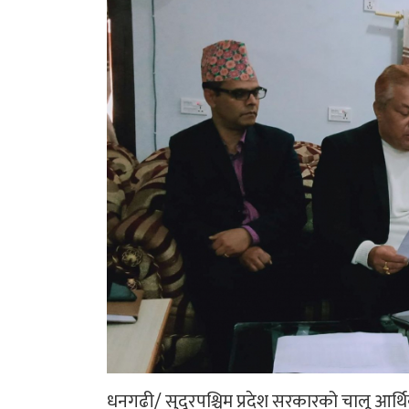
धनगढी/ सुदूरपश्चिम प्रदेश सरकारको चालू आर