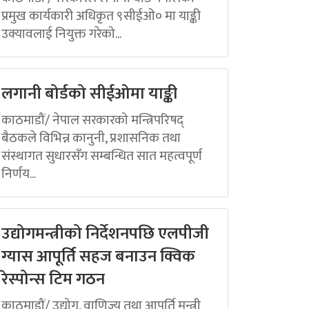
प्रमुख कार्यकारी अधिकृत ९सीईओ० मा याङ्की
उक्यावलाई नियुक्त गरेको...
लगानी बोर्डको सीईओमा याङ्की
काठमाडौं/ नेपाल सरकारको मन्त्रिपरिषद्
बैठकले विभिन्न कानुनी, प्रशासनिक तथा
संस्थागत सुधारसँग सम्बन्धित सात महत्वपूर्ण
निर्णय...
उद्योगमन्त्रीको निर्देशनपछि एलपीजी
ग्यास आपूर्ति सहज बनाउन क्विक
रेस्पोन्स टिम गठन
काठमाडौं/ उद्योग, वाणिज्य तथा आपूर्ति मन्त्री