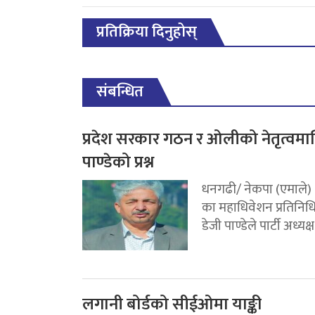
प्रतिक्रिया दिनुहोस्
संबन्धित
प्रदेश सरकार गठन र ओलीको नेतृत्वमा
पाण्डेको प्रश्न
धनगढी/ नेकपा (एमाले)
का महाधिवेशन प्रतिनिध
डेजी पाण्डेले पार्टी अध्यक्ष.
लगानी बोर्डको सीईओमा याङ्की