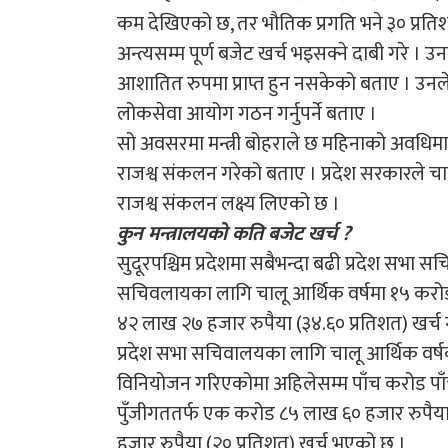
कम देखिएको छ, तर भौतिक प्रगति भने ३० प्रतिशत
अन्त्यसम्म पूर्ण बजेट खर्च भइसक्ने दाबी गरे । 
आशातित रुपमा प्राप्त हुन नसकेको बताए । उनले 
लोकसेवा आयोग गठन गर्नुपर्ने बताए ।
सो अवसरमा मन्त्री बोहराले छ महिनाको अवधिम
राजश्व संकलन गरेको बताए । प्रदेश सरकारले च
राजश्व संकलन लक्ष्य लिएको छ ।
कुन मन्त्रालयको कति बजेट खर्च ?
सुदूरपश्चिम प्रदेशमा सबैभन्दा बढी प्रदेश सभा 
सचिवलायका लागि चालू आर्थिक वर्षमा १५ करोड
४२ लाख २७ हजार रुपैया (३४.६० प्रतिशत) खर्
प्रदेश सभा सचिवालयका लागि चालू आर्थिक वर्ष
विनियोजन गरिएकोमा अहिलेसम्म पाँच करोड पाँच
पुँजीगततर्फ एक करोड ८५ लाख ६० हजार रुपै
हजार रुपैया (२० प्रतिशत) खर्च भएको छ ।