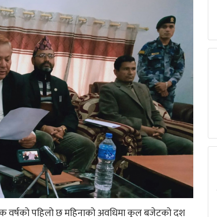
्थिक वर्षको पहिलो छ महिनाको अवधिमा कुल बजेटको दश