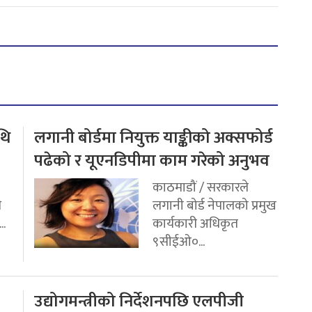
थि
लगानी बोर्डमा नियुक्त याङ्कीको अक्सफोर्ड
पढेको र यूएनडिपीमा काम गरेको अनुभव
काठमाडौं / सरकारले
ि
लगानी बोर्ड नेपालको प्रमुख
..
कार्यकारी अधिकृत
९सीईओ०...
उद्योगमन्त्रीको निर्देशनपछि एलपीजी