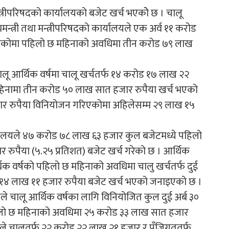
न्त्रीपरिषदको कार्यालयको बजेट खर्च भएकोे छ । चालू
न्त्री तथा मन्त्रीपरिषदको कार्यालयले एक अर्व ११ करोड
िएकोमा पहिलो छ महिनाको अवधिमा तीन करोड ७९ लाख
ि चालू आर्थिक वर्षमा चालू खर्चतर्फ १४ करोड १७ लाख २२
िनामा तीन करोड ५० लाख सात हजार रुपैया खर्च भएको
जार रुपैया विनियोजन गरिएकोमा अहिलेसम्म २९ लाख १५
न्त्रालयले ४७ करोड ७८ लाख ६३ हजार कुल बजेटमध्ये पहिलो
रुपैया (५.२५ प्रतिशत) बजेट खर्च गरेको छ । आर्थिक
थिक वर्षको पहिलो छ महिनाको अवधिमा चालु खर्चतर्फ दुई
 १४ लाख ११ हजार रुपैया बजेट खर्च भएको जनाइएको छ ।
ालयले चालू आर्थिक वर्षका लागि विनियोजित कुल दुई अर्ब ३०
हिलो छ महिनाको अवधिमा २५ करोड ३३ लाख सात हजार
ालयले चालुतर्फ २२ करोड २२ लाख २१ हजार र पुँजिगततर्फ