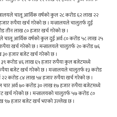
न्त्रालयले चालू आर्थिक वर्षको कुल २८ करोड ६२ लाख २२
र रुपैया खर्च गरेको छ । मन्त्रालयले चालुतर्फ दुई
ड तीन लाख ८० हजार खर्च गरेको छ ।
ालयले चालू आर्थिक वर्षको कुल दुई अर्व ८० करोड ५८ लाख २५
पैया खर्च गरेको छ । मन्त्रालयले चालुतर्फ २० करोड ७६
 ३० हजार बजेट खर्च गरेको छ ।
 अर्ब ३९ करोड ४६ लाख ६५ हजार रुपैया कुल बजेटमध्ये
या बजेट खर्च गरेको छ । मन्त्रालयले चालुतर्फ १३ करोड
व २२ करोड ८४ लाख ५४ हजार रुपैया खर्च गरेको छ ।
कुल चार अर्व ७० करोड ३० लाख १७ हजार रुपैया बजेटमध्ये
 खर्च गरेको छ । मन्त्रालयको चालुतर्फ ५७ करोड ८०
ख ९७ हजार बजेट खर्च भएको उल्लेख छ ।