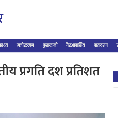
ास्थ्य
मनोरञ्जन
कुराकानी
गैरआवासिय
वातावरण
्तीय प्रगति दश प्रतिशत