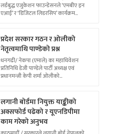
लर्डबुद्ध एजुकेशन फाउन्डेसनले ‘एमबीए इन
एआई’ र ‘डिजिटल लिडरसिप’ कार्यक्रम...
प्रदेश सरकार गठन र ओलीको
नेतृत्वमाथि पाण्डेको प्रश्न
धनगढी/ नेकपा (एमाले) का महाधिवेशन
प्रतिनिधि डेजी पाण्डेले पार्टी अध्यक्ष एवं
प्रधानमन्त्री केपी शर्मा ओलीको...
लगानी बोर्डमा नियुक्त याङ्कीको
अक्सफोर्ड पढेको र यूएनडिपीमा
काम गरेको अनुभव
काठमाडौं / सरकारले लगानी बोर्ड नेपालको