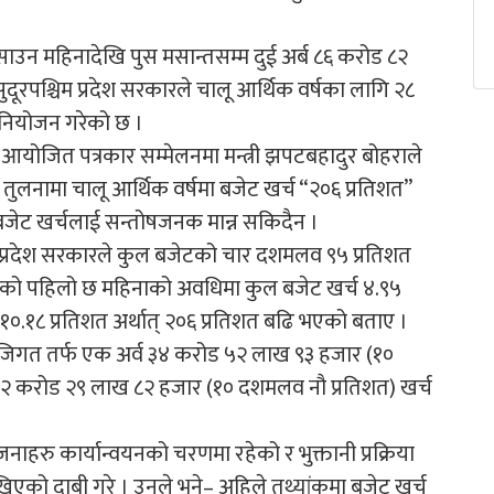
ो साउन महिनादेखि पुस मसान्तसम्म दुई अर्ब ८६ करोड ८२
रपश्चिम प्रदेश सरकारले चालू आर्थिक वर्षका लागि २८
िनियोजन गरेको छ ।
आयोजित पत्रकार सम्मेलनमा मन्त्री झपटबहादुर बोहराले
लनामा चालू आर्थिक वर्षमा बजेट खर्च “२०६ प्रतिशत”
बजेट खर्चलाई सन्तोषजनक मान्न सकिदैन ।
प्रदेश सरकारले कुल बजेटको चार दशमलव ९५ प्रतिशत
 वर्षको पहिलो छ महिनाको अवधिमा कुल बजेट खर्च ४.९५
 १०.१८ प्रतिशत अर्थात् २०६ प्रतिशत बढि भएको बताए ।
 पुँजिगत तर्फ एक अर्व ३४ करोड ५२ लाख ९३ हजार (१०
 ५२ करोड २९ लाख ८२ हजार (१० दशमलव नौ प्रतिशत) खर्च
ाहरु कार्यान्वयनको चरणमा रहेको र भुक्तानी प्रक्रिया
ेखिएको दाबी गरे । उनले भने– अहिले तथ्यांकमा बजेट खर्च