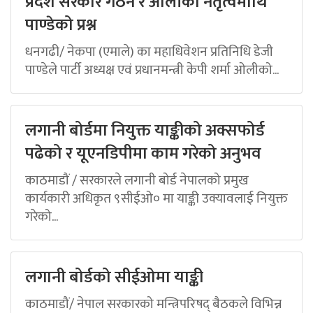
प्रदेश सरकार गठन र ओलीको नेतृत्वमाथि
पाण्डेको प्रश्न
धनगढी/ नेकपा (एमाले) का महाधिवेशन प्रतिनिधि डेजी
पाण्डेले पार्टी अध्यक्ष एवं प्रधानमन्त्री केपी शर्मा ओलीको...
लगानी बोर्डमा नियुक्त याङ्कीको अक्सफोर्ड
पढेको र यूएनडिपीमा काम गरेको अनुभव
काठमाडौं / सरकारले लगानी बोर्ड नेपालको प्रमुख
कार्यकारी अधिकृत ९सीईओ० मा याङ्की उक्यावलाई नियुक्त
गरेको...
लगानी बोर्डको सीईओमा याङ्की
काठमाडौं/ नेपाल सरकारको मन्त्रिपरिषद् बैठकले विभिन्न