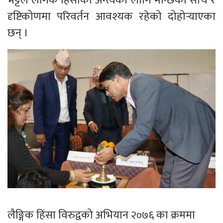
भट्टले लैंगिक हिंसाको अन्त्यका लागि मान्छेको सोच र
दृष्टिकोणमा परिवर्तन आवश्यक रहेको दोहोर्‍याएका
छन् ।
लैङ्गिक हिंसा विरुद्वको अभियान २०७६ का क्रममा