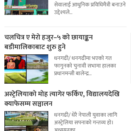
सेवालाई आधुनिक प्रविधिमैत्री बनाउने
उद्देश्यले...
चलचित्र ए मेरो हजुर–५ को छायाङ्कन
बडीमालिकाबाट शुरु हुने
धनगढी/ धनगढीमा भएको गत
फागुनको चुनावी सभामा हालका
प्रधानमन्त्री बालेन्द्र...
अस्ट्रेलियाको मोह त्यागेर फर्किए, विद्यालयदेखि
क्याफेसम्म सञ्चालन
धनगढी/ धेरै नेपाली युवाका लागि
अस्ट्रेलिया सपनाको गन्तव्य हो।
अध्ययनका...