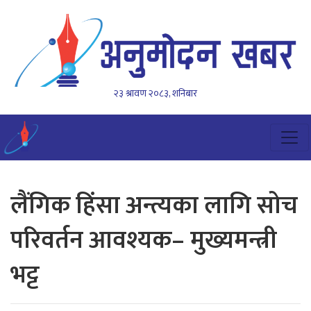
२३ श्रावण २०८३, शनिबार
लैंगिक हिंसा अन्त्यका लागि सोच
परिवर्तन आवश्यक– मुख्यमन्त्री
भट्ट