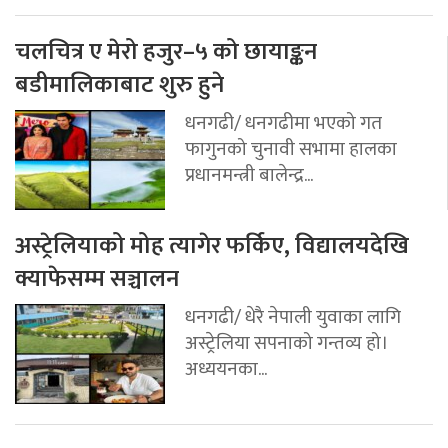
चलचित्र ए मेरो हजुर–५ को छायाङ्कन
बडीमालिकाबाट शुरु हुने
धनगढी/ धनगढीमा भएको गत
फागुनको चुनावी सभामा हालका
प्रधानमन्त्री बालेन्द्र...
अस्ट्रेलियाको मोह त्यागेर फर्किए, विद्यालयदेखि
क्याफेसम्म सञ्चालन
धनगढी/ धेरै नेपाली युवाका लागि
अस्ट्रेलिया सपनाको गन्तव्य हो।
अध्ययनका...