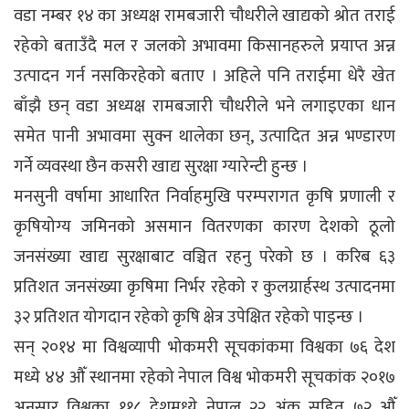
वडा नम्बर १४ का अध्यक्ष रामबजारी चौधरीले खाद्यको श्रोत तराई
रहेको बताउँदै मल र जलको अभावमा किसानहरुले प्रयाप्त अन्न
उत्पादन गर्न नसकिरहेको बताए । अहिले पनि तराईमा धेरै खेत
बाँझै छन् वडा अध्यक्ष रामबजारी चौधरीले भने लगाइएका धान
समेत पानी अभावमा सुक्न थालेका छन्, उत्पादित अन्न भण्डारण
गर्ने व्यवस्था छैन कसरी खाद्य सुरक्षा ग्यारेन्टी हुन्छ ।
मनसुनी वर्षामा आधारित निर्वाहमुखि परम्परागत कृषि प्रणाली र
कृषियोग्य जमिनको असमान वितरणका कारण देशको ठूलो
जनसंख्या खाद्य सुरक्षाबाट वञ्चित रहनु परेको छ । करिब ६३
प्रतिशत जनसंख्या कृषिमा निर्भर रहेको र कुलग्रार्हस्थ उत्पादनमा
३२ प्रतिशत योगदान रहेको कृषि क्षेत्र उपेक्षित रहेको पाइन्छ ।
सन् २०१४ मा विश्वव्यापी भोकमरी सूचकांकमा विश्वका ७६ देश
मध्ये ४४ औँ स्थानमा रहेको नेपाल विश्व भोकमरी सूचकांक २०१७
अनुसार विश्वका ११८ देशमध्ये नेपाल २२ अंक सहित ७२ औँ