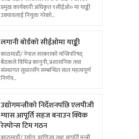
प्रमुख कार्यकारी अधिकृत ९सीईओ० मा याङ्की
उक्यावलाई नियुक्त गरेको...
लगानी बोर्डको सीईओमा याङ्की
काठमाडौं/ नेपाल सरकारको मन्त्रिपरिषद्
बैठकले विभिन्न कानुनी, प्रशासनिक तथा
संस्थागत सुधारसँग सम्बन्धित सात महत्वपूर्ण
निर्णय...
उद्योगमन्त्रीको निर्देशनपछि एलपीजी
ग्यास आपूर्ति सहज बनाउन क्विक
रेस्पोन्स टिम गठन
काठमाडौं/ उद्योग, वाणिज्य तथा आपूर्ति मन्त्री