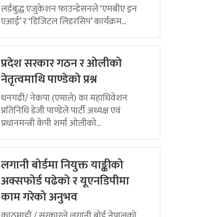
लर्डबुद्ध एजुकेशन फाउन्डेसनले ‘एमबीए इन
एआई’ र ‘डिजिटल लिडरसिप’ कार्यक्रम...
प्रदेश सरकार गठन र ओलीको
नेतृत्वमाथि पाण्डेको प्रश्न
धनगढी/ नेकपा (एमाले) का महाधिवेशन
प्रतिनिधि डेजी पाण्डेले पार्टी अध्यक्ष एवं
प्रधानमन्त्री केपी शर्मा ओलीको...
लगानी बोर्डमा नियुक्त याङ्कीको
अक्सफोर्ड पढेको र यूएनडिपीमा
काम गरेको अनुभव
काठमाडौं / सरकारले लगानी बोर्ड नेपालको