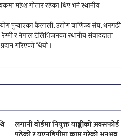
कमा महेश गोतार रहेका थिए भने स्थानीय
।
 पुर्‍याएका कैलाली, उद्योग बाणिज्य संघ, धनगढी
रेग्मी र नेपाल टेलिभिजनका स्थानीय संवाददाता
्रदान गरिएको थियो ।
थि
लगानी बोर्डमा नियुक्त याङ्कीको अक्सफोर्ड
पढेको र यूएनडिपीमा काम गरेको अनुभव