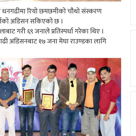
 धनगढीमा रियो छमछमीको चौथो संस्करण
्पर्धाको अडिसन सकिएको छ ।
लाबाट गरी ६९ जनाले प्रतिस्पर्धा गरेका थिए ।
 धनगढी अडिसनबाट १७ जना मेघा राउण्डका लागि