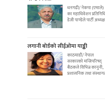
धनगढी/ नेकपा (एमाले)
का महाधिवेशन प्रतिनिध
डेजी पाण्डेले पार्टी अध्यक्ष.
लगानी बोर्डको सीईओमा याङ्की
काठमाडौं/ नेपाल
सरकारको मन्त्रिपरिषद्
बैठकले विभिन्न कानुनी,
प्रशासनिक तथा संस्थागत