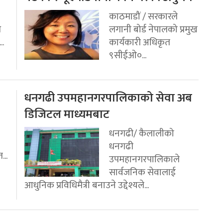
काठमाडौं / सरकारले
ि
लगानी बोर्ड नेपालको प्रमुख
..
कार्यकारी अधिकृत
९सीईओ०...
धनगढी उपमहानगरपालिकाको सेवा अब
डिजिटल माध्यमबाट
धनगढी/ कैलालीको
धनगढी
...
उपमहानगरपालिकाले
सार्वजनिक सेवालाई
आधुनिक प्रविधिमैत्री बनाउने उद्देश्यले...