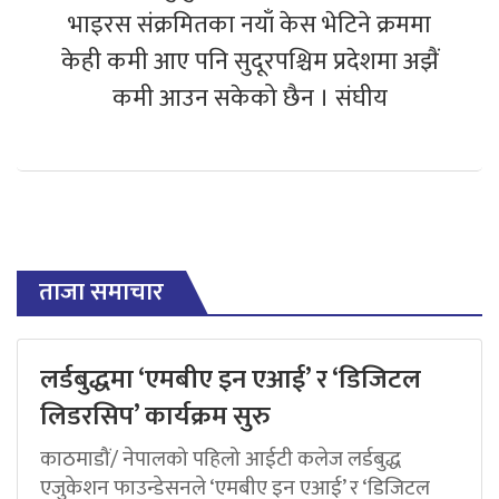
भाइरस संक्रमितका नयाँ केस भेटिने क्रममा
केही कमी आए पनि सुदूरपश्चिम प्रदेशमा अझैं
कमी आउन सकेको छैन । संघीय
ताजा समाचार
लर्डबुद्धमा ‘एमबीए इन एआई’ र ‘डिजिटल
लिडरसिप’ कार्यक्रम सुरु
काठमाडौं/ नेपालको पहिलो आईटी कलेज लर्डबुद्ध
एजुकेशन फाउन्डेसनले ‘एमबीए इन एआई’ र ‘डिजिटल