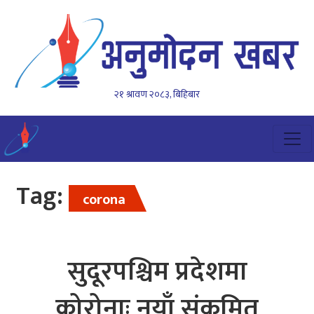
२१ श्रावण २०८३, बिहिबार
Tag:
corona
सुदूरपश्चिम प्रदेशमा
कोरोनाः नयाँ संक्रमित